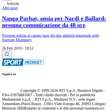
Articolo
Altri sport
Nanga Parbat, ansia per Nardi e Ballard:
nessuna comunicazione da 48 ore
Nessuna notizia al campo base dei due alpinisti impegnati sullo
Sperone Mummery
26 Feb 2019 - 18:51
Seguici su
Copyright © 1999-
2026
RTI S.p.A. Business Digital -
P.Iva 03976881007 - Tutti i diritti riservati - Per la pubblicità
Mediamond S.p.A. - RTI S.p.A., Mediaset N.V., sede legale
Amsterdam (Paesi Bassi) - Uffici Viale Europa 46, 20093 Cologno
Monzese (MI)
Rispetto ai contenuti e ai dati personali trasmessi e/o