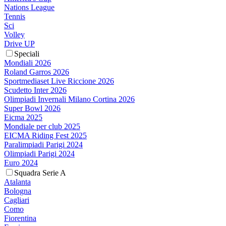
Nations League
Tennis
Sci
Volley
Drive UP
Speciali
Mondiali 2026
Roland Garros 2026
Sportmediaset Live Riccione 2026
Scudetto Inter 2026
Olimpiadi Invernali Milano Cortina 2026
Super Bowl 2026
Eicma 2025
Mondiale per club 2025
EICMA Riding Fest 2025
Paralimpiadi Parigi 2024
Olimpiadi Parigi 2024
Euro 2024
Squadra Serie A
Atalanta
Bologna
Cagliari
Como
Fiorentina