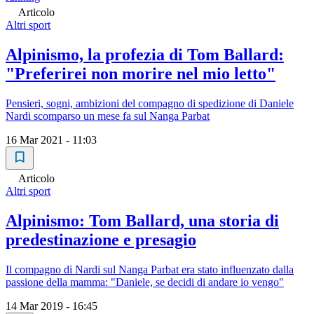
Articolo
Altri sport
Alpinismo, la profezia di Tom Ballard:
"Preferirei non morire nel mio letto"
Pensieri, sogni, ambizioni del compagno di spedizione di Daniele
Nardi scomparso un mese fa sul Nanga Parbat
16 Mar 2021 - 11:03
Articolo
Altri sport
Alpinismo: Tom Ballard, una storia di
predestinazione e presagio
Il compagno di Nardi sul Nanga Parbat era stato influenzato dalla
passione della mamma: "Daniele, se decidi di andare io vengo"
14 Mar 2019 - 16:45