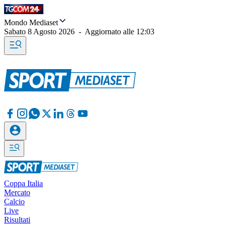
Mondo Mediaset
Sabato 8 Agosto 2026
-
Aggiornato alle
12:03
Coppa Italia
Mercato
Calcio
Live
Risultati