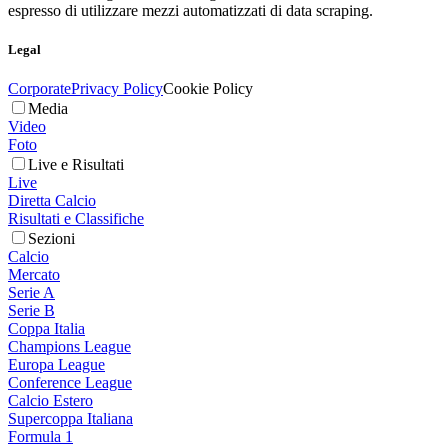
espresso di utilizzare mezzi automatizzati di data scraping.
Legal
Corporate
Privacy Policy
Cookie Policy
Media
Video
Foto
Live e Risultati
Live
Diretta Calcio
Risultati e Classifiche
Sezioni
Calcio
Mercato
Serie A
Serie B
Coppa Italia
Champions League
Europa League
Conference League
Calcio Estero
Supercoppa Italiana
Formula 1