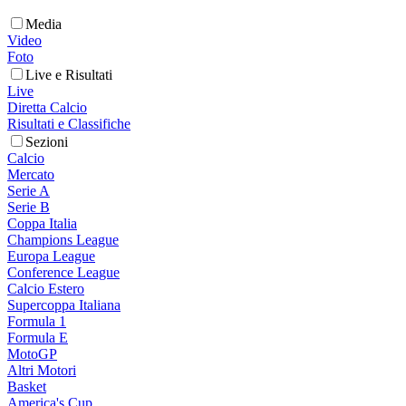
Media
Video
Foto
Live e Risultati
Live
Diretta Calcio
Risultati e Classifiche
Sezioni
Calcio
Mercato
Serie A
Serie B
Coppa Italia
Champions League
Europa League
Conference League
Calcio Estero
Supercoppa Italiana
Formula 1
Formula E
MotoGP
Altri Motori
Basket
America's Cup