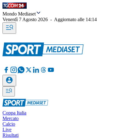
Mondo Mediaset
Venerdì 7 Agosto 2026
-
Aggiornato alle
14:14
Coppa Italia
Mercato
Calcio
Live
Risultati