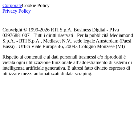
Corporate
Cookie Policy
Privacy Policy
Copyright © 1999-
2026
RTI S.p.A. Business Digital - P.Iva
03976881007 - Tutti i diritti riservati - Per la pubblicità Mediamond
S.p.A. - RTI S.p.A., Mediaset N.V., sede legale Amsterdam (Paesi
Bassi) - Uffici Viale Europa 46, 20093 Cologno Monzese (MI)
Rispetto ai contenuti e ai dati personali trasmessi e/o riprodotti è
vietata ogni utilizzazione funzionale all’addestramento di sistemi di
intelligenza artificiale generativa. È altresì fatto divieto espresso di
utilizzare mezzi automatizzati di data scraping.