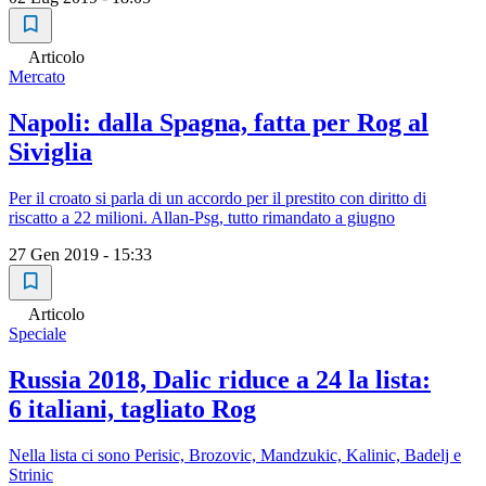
Articolo
Mercato
Napoli: dalla Spagna, fatta per Rog al
Siviglia
Per il croato si parla di un accordo per il prestito con diritto di
riscatto a 22 milioni. Allan-Psg, tutto rimandato a giugno
27 Gen 2019 - 15:33
Articolo
Speciale
Russia 2018, Dalic riduce a 24 la lista:
6 italiani, tagliato Rog
Nella lista ci sono Perisic, Brozovic, Mandzukic, Kalinic, Badelj e
Strinic