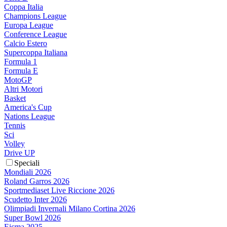
Coppa Italia
Champions League
Europa League
Conference League
Calcio Estero
Supercoppa Italiana
Formula 1
Formula E
MotoGP
Altri Motori
Basket
America's Cup
Nations League
Tennis
Sci
Volley
Drive UP
Speciali
Mondiali 2026
Roland Garros 2026
Sportmediaset Live Riccione 2026
Scudetto Inter 2026
Olimpiadi Invernali Milano Cortina 2026
Super Bowl 2026
Eicma 2025