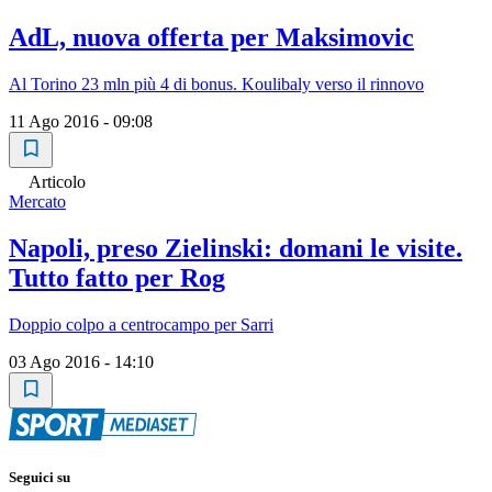
AdL, nuova offerta per Maksimovic
Al Torino 23 mln più 4 di bonus. Koulibaly verso il rinnovo
11 Ago 2016 - 09:08
Articolo
Mercato
Napoli, preso Zielinski: domani le visite.
Tutto fatto per Rog
Doppio colpo a centrocampo per Sarri
03 Ago 2016 - 14:10
Seguici su