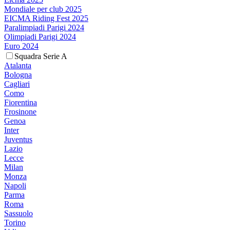
Mondiale per club 2025
EICMA Riding Fest 2025
Paralimpiadi Parigi 2024
Olimpiadi Parigi 2024
Euro 2024
Squadra Serie A
Atalanta
Bologna
Cagliari
Como
Fiorentina
Frosinone
Genoa
Inter
Juventus
Lazio
Lecce
Milan
Monza
Napoli
Parma
Roma
Sassuolo
Torino