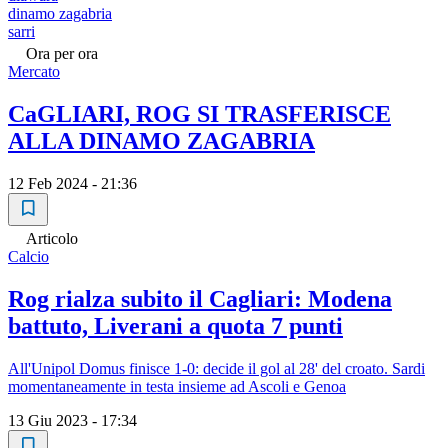
dinamo zagabria
sarri
Ora per ora
Mercato
CaGLIARI, ROG SI TRASFERISCE
ALLA DINAMO ZAGABRIA
12 Feb 2024 - 21:36
Articolo
Calcio
Rog rialza subito il Cagliari: Modena
battuto, Liverani a quota 7 punti
All'Unipol Domus finisce 1-0: decide il gol al 28' del croato. Sardi
momentaneamente in testa insieme ad Ascoli e Genoa
13 Giu 2023 - 17:34