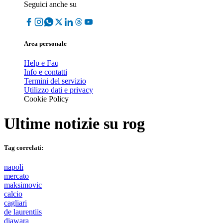
Seguici anche su
Area personale
Help e Faq
Info e contatti
Termini del servizio
Utilizzo dati e privacy
Cookie Policy
Ultime notizie su
rog
Tag correlati:
napoli
mercato
maksimovic
calcio
cagliari
de laurentiis
diawara