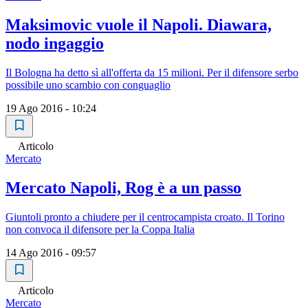
Maksimovic vuole il Napoli. Diawara,
nodo ingaggio
Il Bologna ha detto sì all'offerta da 15 milioni. Per il difensore serbo
possibile uno scambio con conguaglio
19 Ago 2016 - 10:24
Articolo
Mercato
Mercato Napoli, Rog è a un passo
Giuntoli pronto a chiudere per il centrocampista croato. Il Torino
non convoca il difensore per la Coppa Italia
14 Ago 2016 - 09:57
Articolo
Mercato