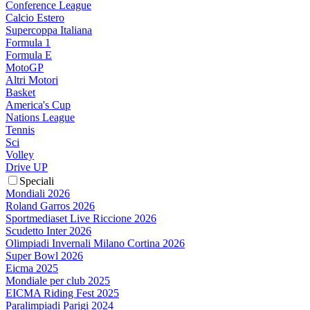
Conference League
Calcio Estero
Supercoppa Italiana
Formula 1
Formula E
MotoGP
Altri Motori
Basket
America's Cup
Nations League
Tennis
Sci
Volley
Drive UP
Speciali
Mondiali 2026
Roland Garros 2026
Sportmediaset Live Riccione 2026
Scudetto Inter 2026
Olimpiadi Invernali Milano Cortina 2026
Super Bowl 2026
Eicma 2025
Mondiale per club 2025
EICMA Riding Fest 2025
Paralimpiadi Parigi 2024