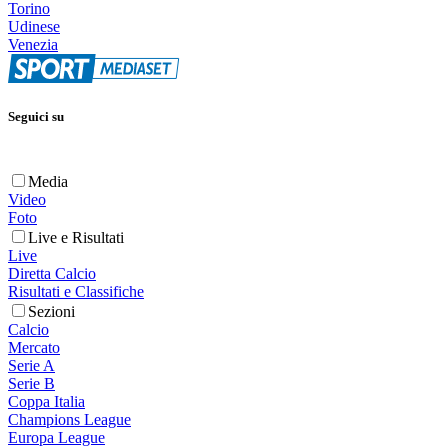
Torino
Udinese
Venezia
Seguici su
Media
Video
Foto
Live e Risultati
Live
Diretta Calcio
Risultati e Classifiche
Sezioni
Calcio
Mercato
Serie A
Serie B
Coppa Italia
Champions League
Europa League