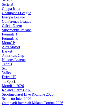
Serie A
Serie B
Coppa Italia
Champions League
Europa League
Conference League
Calcio Estero
Supercoppa Italiana
Formula 1
Formula E
MotoGP
Altri Motori
Basket
America's Cup
Nations League
Tennis
Sci
Volley
Drive UP
Speciali
Mondiali 2026
Roland Garros 2026
Sportmediaset Live Riccione 2026
Scudetto Inter 2026
Olimpiadi Invernali Milano Cortina 2026