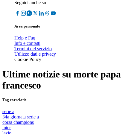
Seguici anche su
Area personale
Help e Faq
Info e contatti
Termini del servizio
Utilizzo dati e privacy
Cookie Policy
Ultime notizie su
morte papa
francesco
Tag correlati:
serie a
34a giornata serie a
corsa champions
inter
lazio