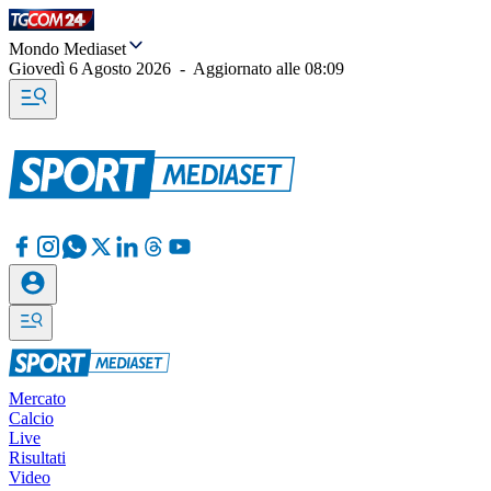
Mondo Mediaset
Giovedì 6 Agosto 2026
-
Aggiornato alle
08:09
Mercato
Calcio
Live
Risultati
Video