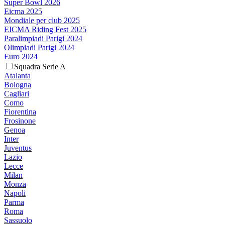
Super Bowl 2026
Eicma 2025
Mondiale per club 2025
EICMA Riding Fest 2025
Paralimpiadi Parigi 2024
Olimpiadi Parigi 2024
Euro 2024
Squadra Serie A
Atalanta
Bologna
Cagliari
Como
Fiorentina
Frosinone
Genoa
Inter
Juventus
Lazio
Lecce
Milan
Monza
Napoli
Parma
Roma
Sassuolo