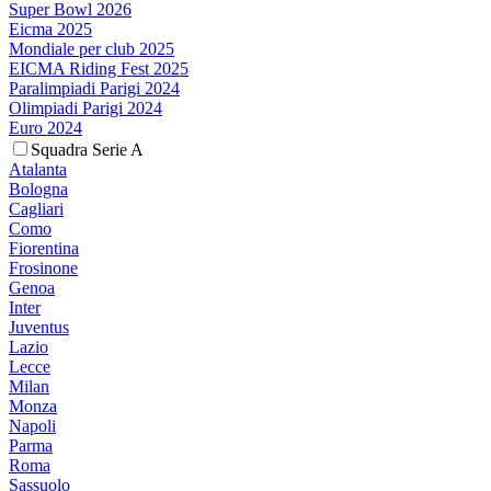
Super Bowl 2026
Eicma 2025
Mondiale per club 2025
EICMA Riding Fest 2025
Paralimpiadi Parigi 2024
Olimpiadi Parigi 2024
Euro 2024
Squadra Serie A
Atalanta
Bologna
Cagliari
Como
Fiorentina
Frosinone
Genoa
Inter
Juventus
Lazio
Lecce
Milan
Monza
Napoli
Parma
Roma
Sassuolo