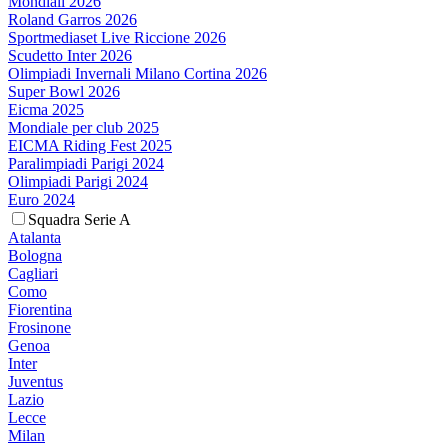
Mondiali 2026
Roland Garros 2026
Sportmediaset Live Riccione 2026
Scudetto Inter 2026
Olimpiadi Invernali Milano Cortina 2026
Super Bowl 2026
Eicma 2025
Mondiale per club 2025
EICMA Riding Fest 2025
Paralimpiadi Parigi 2024
Olimpiadi Parigi 2024
Euro 2024
Squadra Serie A
Atalanta
Bologna
Cagliari
Como
Fiorentina
Frosinone
Genoa
Inter
Juventus
Lazio
Lecce
Milan