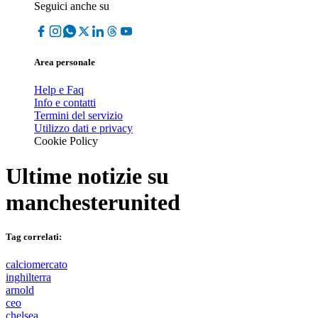
Seguici anche su
Area personale
Help e Faq
Info e contatti
Termini del servizio
Utilizzo dati e privacy
Cookie Policy
Ultime notizie su
manchesterunited
Tag correlati:
calciomercato
inghilterra
arnold
ceo
chelsea