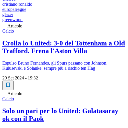
cristiano ronaldo
europaleague
glazer
greenwood
Articolo
Calcio
Crolla lo United: 3-0 del Tottenham a Old
Trafford. Frena l'Aston Villa
Espulso Bruno Fernandes, gli Spurs passano con Johnson,
Kulusevski e Solanke: sempre più a rischio ten Hag
29 Set 2024 - 19:32
Articolo
Calcio
Solo un pari per lo United: Galatasaray
ok con il Paok