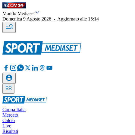
Mondo Mediaset
Domenica 9 Agosto 2026
-
Aggiornato alle
15:14
Coppa Italia
Mercato
Calcio
Live
Risultati