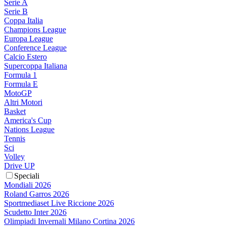
Serie A
Serie B
Coppa Italia
Champions League
Europa League
Conference League
Calcio Estero
Supercoppa Italiana
Formula 1
Formula E
MotoGP
Altri Motori
Basket
America's Cup
Nations League
Tennis
Sci
Volley
Drive UP
Speciali
Mondiali 2026
Roland Garros 2026
Sportmediaset Live Riccione 2026
Scudetto Inter 2026
Olimpiadi Invernali Milano Cortina 2026