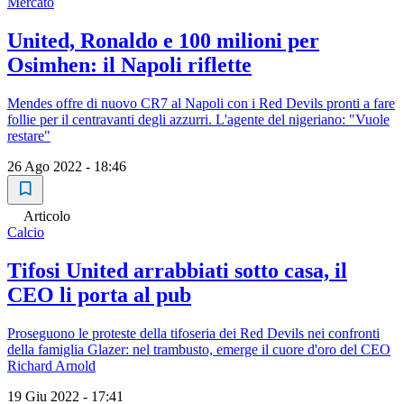
Mercato
United, Ronaldo e 100 milioni per
Osimhen: il Napoli riflette
Mendes offre di nuovo CR7 al Napoli con i Red Devils pronti a fare
follie per il centravanti degli azzurri. L'agente del nigeriano: "Vuole
restare"
26 Ago 2022 - 18:46
Articolo
Calcio
Tifosi United arrabbiati sotto casa, il
CEO li porta al pub
Proseguono le proteste della tifoseria dei Red Devils nei confronti
della famiglia Glazer: nel trambusto, emerge il cuore d'oro del CEO
Richard Arnold
19 Giu 2022 - 17:41