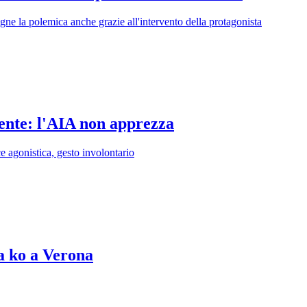
egne la polemica anche grazie all'intervento della protagonista
tente: l'AIA non apprezza
nce agonistica, gesto involontario
ia ko a Verona