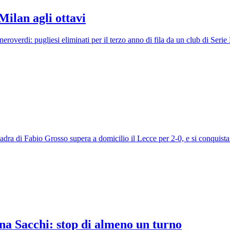
 Milan agli ottavi
verdi: pugliesi eliminati per il terzo anno di fila da un club di Serie
ra di Fabio Grosso supera a domicilio il Lecce per 2-0, e si conquista 
ona Sacchi: stop di almeno un turno