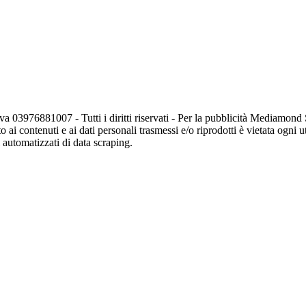
va 03976881007 - Tutti i diritti riservati - Per la pubblicità Mediamon
o ai contenuti e ai dati personali trasmessi e/o riprodotti è vietata ogni 
zi automatizzati di data scraping.