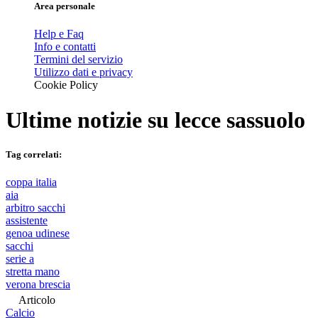
Area personale
Help e Faq
Info e contatti
Termini del servizio
Utilizzo dati e privacy
Cookie Policy
Ultime notizie su
lecce sassuolo
Tag correlati:
coppa italia
aia
arbitro sacchi
assistente
genoa udinese
sacchi
serie a
stretta mano
verona brescia
Articolo
Calcio