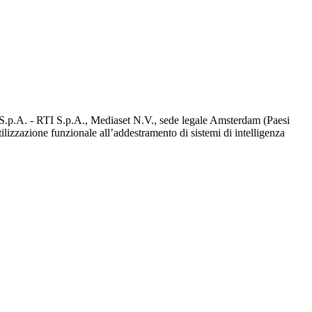
d S.p.A. - RTI S.p.A., Mediaset N.V., sede legale Amsterdam (Paesi
utilizzazione funzionale all’addestramento di sistemi di intelligenza