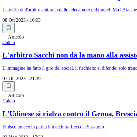
La gaffe dell'arbitro catturata dalle telecamere nel tunnel. Ma l'Aia sp
08 Ott 2023 - 16:03
Articolo
Calcio
L'arbitro Sacchi non dà la mano alla assis
L'immagine ha fatto il giro dei social, il fischietto si difende: solo tra
07 Ott 2023 - 21:39
Articolo
Calcio
L'Udinese si rialza contro il Genoa, Bresc
Finisce invece in parità il match tra Lecce e Sassuolo