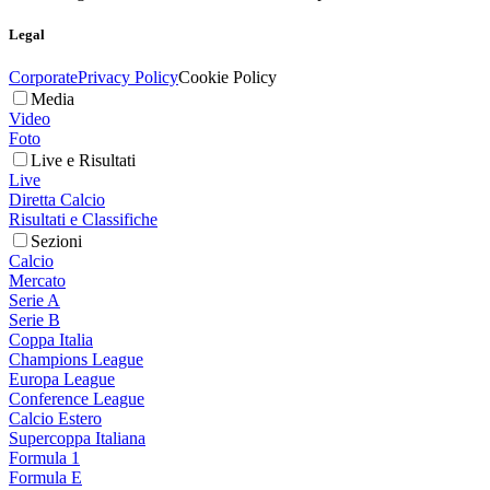
Legal
Corporate
Privacy Policy
Cookie Policy
Media
Video
Foto
Live e Risultati
Live
Diretta Calcio
Risultati e Classifiche
Sezioni
Calcio
Mercato
Serie A
Serie B
Coppa Italia
Champions League
Europa League
Conference League
Calcio Estero
Supercoppa Italiana
Formula 1
Formula E