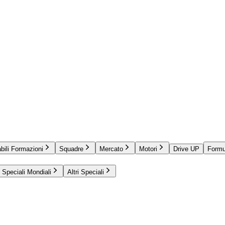
bili Formazioni
Squadre
Mercato
Motori
Drive UP
Formu
Speciali Mondiali
Altri Speciali