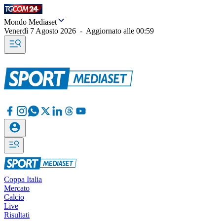
Mondo Mediaset
Venerdì 7 Agosto 2026
-
Aggiornato alle
00:59
Coppa Italia
Mercato
Calcio
Live
Risultati