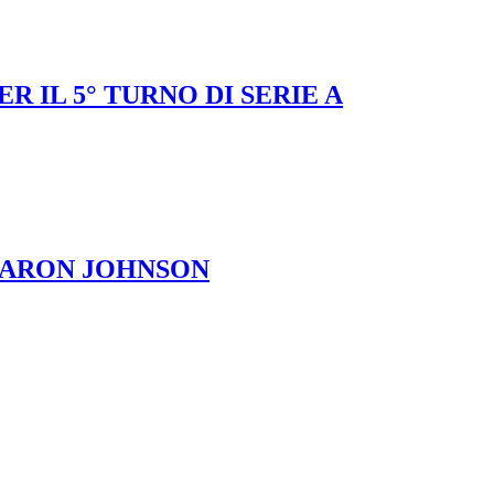
 IL 5° TURNO DI SERIE A
 JARON JOHNSON