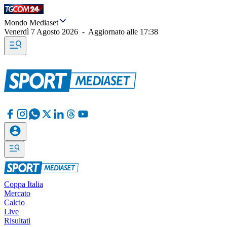
Mondo Mediaset
Venerdì 7 Agosto 2026
-
Aggiornato alle
17:38
Coppa Italia
Mercato
Calcio
Live
Risultati