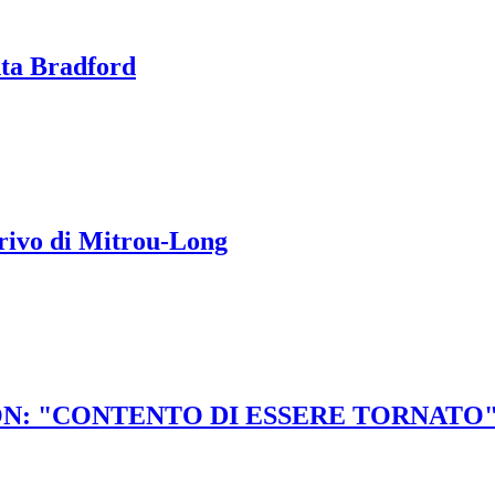
nta Bradford
rrivo di Mitrou-Long
N: "CONTENTO DI ESSERE TORNATO