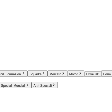
bili Formazioni
Squadre
Mercato
Motori
Drive UP
Formu
Speciali Mondiali
Altri Speciali