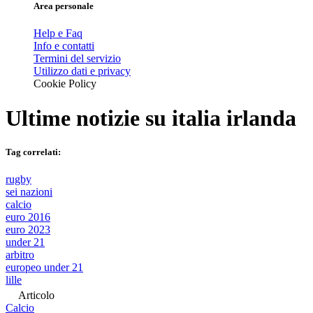
Area personale
Help e Faq
Info e contatti
Termini del servizio
Utilizzo dati e privacy
Cookie Policy
Ultime notizie su
italia irlanda
Tag correlati:
rugby
sei nazioni
calcio
euro 2016
euro 2023
under 21
arbitro
europeo under 21
lille
Articolo
Calcio