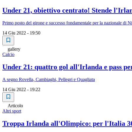
Under 21, obiettivo centrato! Stende l'Irla
Primo posto del girone e successo fondamentale per la nazionale di Ni
14 Giu 2022 - 19:50
gallery
Calcio
Under 21: quattro gol all'Irlanda e pass pe
A segno Rovella, Cambiaghi, Pellegri e Quagliata
14 Giu 2022 - 19:22
Articolo
Altri sport
Troppa Irlanda all'Olimpico: per l'Italia 30