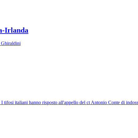
a-Irlanda
e Ghiraldini
I tifosi italiani hanno risposto all'appello del ct Antonio Conte di indos