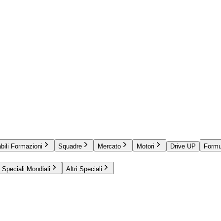
bili Formazioni
Squadre
Mercato
Motori
Drive UP
Formu
Speciali Mondiali
Altri Speciali