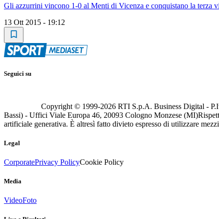
Gli azzurrini vincono 1-0 al Menti di Vicenza e conquistano la terza vi
13 Ott 2015 - 19:12
Seguici su
Copyright © 1999-
2026
RTI S.p.A. Business Digital - P.I
Bassi) - Uffici Viale Europa 46, 20093 Cologno Monzese (MI)
Rispett
artificiale generativa. È altresì fatto divieto espresso di utilizzare mez
Legal
Corporate
Privacy Policy
Cookie Policy
Media
Video
Foto