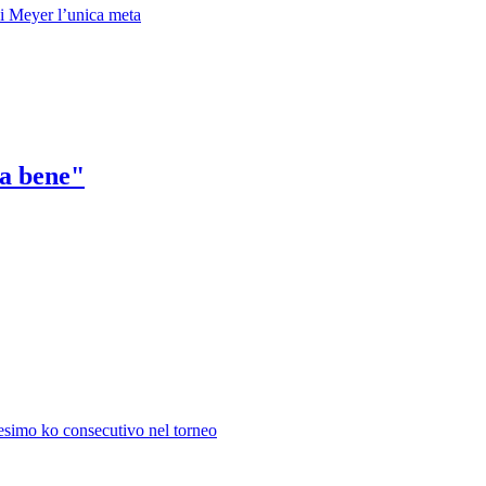
Di Meyer l’unica meta
ta bene"
tesimo ko consecutivo nel torneo