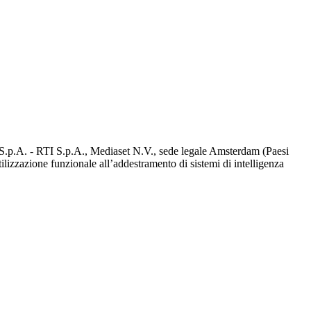
d S.p.A. - RTI S.p.A., Mediaset N.V., sede legale Amsterdam (Paesi
utilizzazione funzionale all’addestramento di sistemi di intelligenza