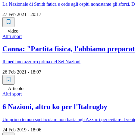
La Nazionale di Smith fatica e cede agli ospiti nonostante gli sforzi. 
27 Feb 2021 - 20:17
video
Altri sport
Canna: "Partita fisica, l'abbiamo prepara
Il mediano azzurro prima del Sei Nazioni
26 Feb 2021 - 18:07
Articolo
Altri sport
6 Nazioni, altro ko per l'Italrugby
Un primo tempo spettacolare non basta agli Azzurri per evitare il ven
24 Feb 2019 - 18:06