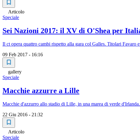
Articolo
Speciale
Sei Nazioni 2017: il XV di O'Shea per Itali
Il ct opera quattro cambi rispetto alla gara col Galles. Titolari Favaro 
09 Feb 2017 - 16:16
gallery
Speciale
Macchie azzurre a Lille
Macchie d'azzurro allo stadio di Lille, in una marea di verde d'Irlanda. 
22 Giu 2016 - 21:32
Articolo
Speciale