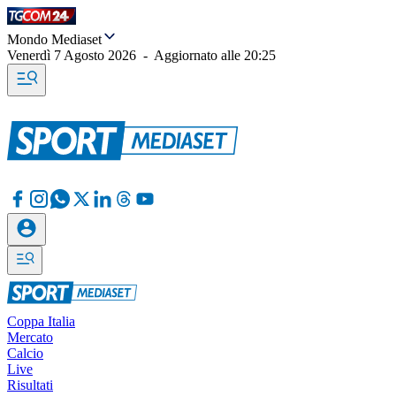
Mondo Mediaset
Venerdì 7 Agosto 2026
-
Aggiornato alle
20:25
Coppa Italia
Mercato
Calcio
Live
Risultati