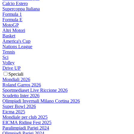
Calcio Estero
Supercoppa Italiana
Formula 1
Formula E
MotoGP
Altri Motori
Basket
America's Cup
Nations League
Tennis
Sci
Volley
Drive UP
Speciali
Mondiali 2026
Roland Garros 2026
Sportmediaset Live Riccione 2026
Scudetto Inter 2026
Olimpiadi Invernali Milano Cortina 2026
Super Bowl 2026
Eicma 2025
Mondiale per club 2025
EICMA Riding Fest 2025
Paralimpiadi Parigi 2024
Olimpiadi Parigi 2024