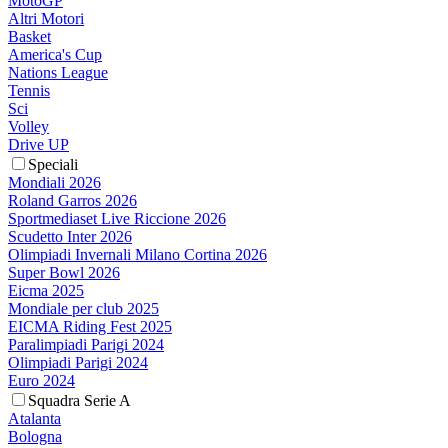
MotoGP
Altri Motori
Basket
America's Cup
Nations League
Tennis
Sci
Volley
Drive UP
Speciali
Mondiali 2026
Roland Garros 2026
Sportmediaset Live Riccione 2026
Scudetto Inter 2026
Olimpiadi Invernali Milano Cortina 2026
Super Bowl 2026
Eicma 2025
Mondiale per club 2025
EICMA Riding Fest 2025
Paralimpiadi Parigi 2024
Olimpiadi Parigi 2024
Euro 2024
Squadra Serie A
Atalanta
Bologna