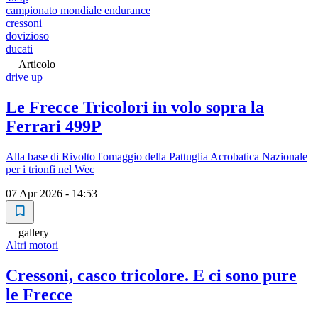
campionato mondiale endurance
cressoni
dovizioso
ducati
Articolo
drive up
Le Frecce Tricolori in volo sopra la
Ferrari 499P
Alla base di Rivolto l'omaggio della Pattuglia Acrobatica Nazionale
per i trionfi nel Wec
07 Apr 2026 - 14:53
gallery
Altri motori
Cressoni, casco tricolore. E ci sono pure
le Frecce