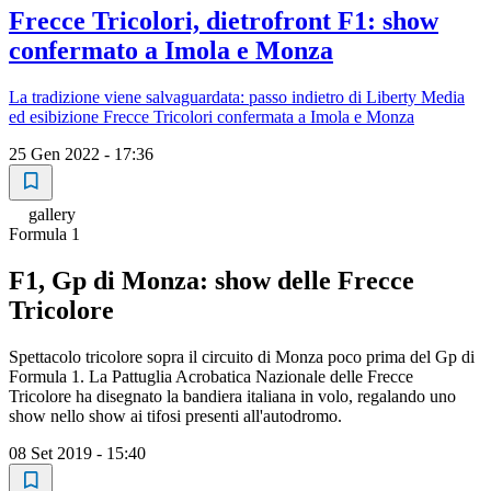
Frecce Tricolori, dietrofront F1: show
confermato a Imola e Monza
La tradizione viene salvaguardata: passo indietro di Liberty Media
ed esibizione Frecce Tricolori confermata a Imola e Monza
25 Gen 2022 - 17:36
gallery
Formula 1
F1, Gp di Monza: show delle Frecce
Tricolore
Spettacolo tricolore sopra il circuito di Monza poco prima del Gp di
Formula 1. La Pattuglia Acrobatica Nazionale delle Frecce
Tricolore ha disegnato la bandiera italiana in volo, regalando uno
show nello show ai tifosi presenti all'autodromo.
08 Set 2019 - 15:40