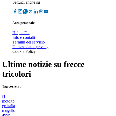
Seguici anche su
Area personale
Help e Faq
Info e contatti
Termini del servizio
Utilizzo dati e privacy
Cookie Policy
Ultime notizie su
frecce
tricolori
Tag correlati:
f1
motogp
gp italia
mugello
499p