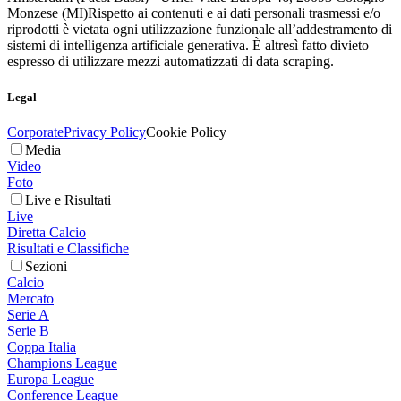
Monzese (MI)
Rispetto ai contenuti e ai dati personali trasmessi e/o
riprodotti è vietata ogni utilizzazione funzionale all’addestramento di
sistemi di intelligenza artificiale generativa. È altresì fatto divieto
espresso di utilizzare mezzi automatizzati di data scraping.
Legal
Corporate
Privacy Policy
Cookie Policy
Media
Video
Foto
Live e Risultati
Live
Diretta Calcio
Risultati e Classifiche
Sezioni
Calcio
Mercato
Serie A
Serie B
Coppa Italia
Champions League
Europa League
Conference League