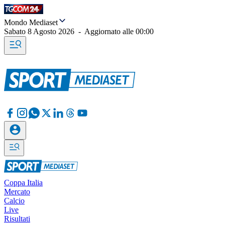
Mondo Mediaset
Sabato 8 Agosto 2026
-
Aggiornato alle
00:00
Coppa Italia
Mercato
Calcio
Live
Risultati