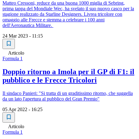
Matteo Cressoni, reduce da una buona 1000 miglia di Sebring,
prima tappa del Mondiale Wec, ha svelato il suo nuovo casco per la
stagione realizzato da Starline Designers. Livrea tricolore con
omaggio alle Frecce e stemma a celebrare i 100 anni
dell'Aeronautica Militare.
24 Mar 2023 - 11:15
Articolo
Formula 1
Doppio ritorno a Imola per il GP di F1: il
pubblico e le Frecce Tricolori
Il sindaco Panieri: "Si tratta di un graditissimo ritorno, che suggella
da un lato l'apertura al pubblico del Gran Premio"
05 Apr 2022 - 16:25
Articolo
Formula 1