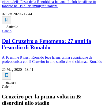
giorno della Festa della Repubblica Italiana. Il club brasiliano fu
fondato nel 1921 da immigrati italiani.
02 Giu 2020 - 17:44
Articolo
Calcio
Dal Cruzeiro a Fenomeno: 27 anni fa
l'esordio di Ronaldo
A 16 anni e 8 mesi, Ronaldo fece la sua prima apparizione da
professionista con il Cruzeiro in uno stadio che si chiama... Ronaldo
25 Mag 2020 - 18:41
gallery
Calcio
Cruzeiro per la prima volta in B:
disordini allo stadio