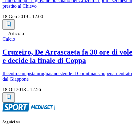
Tutto fatto per il giovane brasiliano del Cruzeiro: i primi sei mesi in
prestito al Chievo
18 Gen 2019 - 12:00
Articolo
Calcio
Cruzeiro, De Arrascaeta fa 30 ore di vole
e decide la finale di Coppa
Il centrocampista uruguaiano stende il Corinthians appena rientrato
dal Giappone
18 Ott 2018 - 12:56
Seguici su