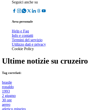
Seguici anche su
Area personale
Help e Faq
Info e contatti
Termini del servizio
Utilizzo dati e privacy
Cookie Policy
Ultime notizie su
cruzeiro
Tag correlati:
brasile
ronaldo
1993
2 giugno
30 ore
aereo
atletico mineiro