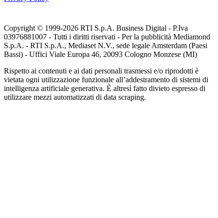
Copyright © 1999-
2026
RTI S.p.A. Business Digital - P.Iva
03976881007 - Tutti i diritti riservati - Per la pubblicità Mediamond
S.p.A. - RTI S.p.A., Mediaset N.V., sede legale Amsterdam (Paesi
Bassi) - Uffici Viale Europa 46, 20093 Cologno Monzese (MI)
Rispetto ai contenuti e ai dati personali trasmessi e/o riprodotti è
vietata ogni utilizzazione funzionale all’addestramento di sistemi di
intelligenza artificiale generativa. È altresì fatto divieto espresso di
utilizzare mezzi automatizzati di data scraping.