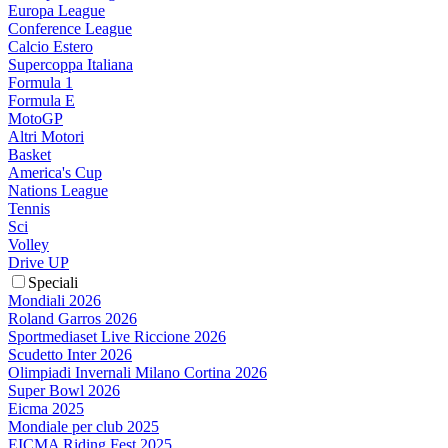
Europa League
Conference League
Calcio Estero
Supercoppa Italiana
Formula 1
Formula E
MotoGP
Altri Motori
Basket
America's Cup
Nations League
Tennis
Sci
Volley
Drive UP
Speciali
Mondiali 2026
Roland Garros 2026
Sportmediaset Live Riccione 2026
Scudetto Inter 2026
Olimpiadi Invernali Milano Cortina 2026
Super Bowl 2026
Eicma 2025
Mondiale per club 2025
EICMA Riding Fest 2025