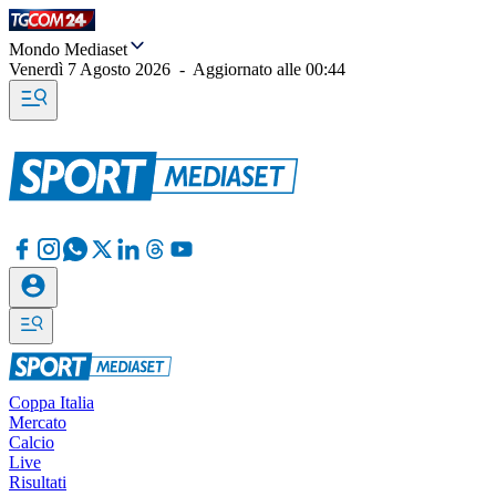
Mondo Mediaset
Venerdì 7 Agosto 2026
-
Aggiornato alle
00:44
Coppa Italia
Mercato
Calcio
Live
Risultati