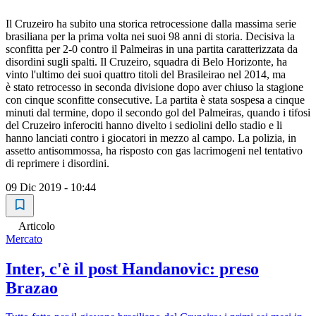
Il Cruzeiro ha subito una storica retrocessione dalla massima serie
brasiliana per la prima volta nei suoi 98 anni di storia. Decisiva la
sconfitta per 2-0 contro il Palmeiras in una partita caratterizzata da
disordini sugli spalti. Il Cruzeiro, squadra di Belo Horizonte, ha
vinto l'ultimo dei suoi quattro titoli del Brasileirao nel 2014, ma
è stato retrocesso in seconda divisione dopo aver chiuso la stagione
con cinque sconfitte consecutive. La partita è stata sospesa a cinque
minuti dal termine, dopo il secondo gol del Palmeiras, quando i tifosi
del Cruzeiro inferociti hanno divelto i sediolini dello stadio e li
hanno lanciati contro i giocatori in mezzo al campo. La polizia, in
assetto antisommossa, ha risposto con gas lacrimogeni nel tentativo
di reprimere i disordini.
09 Dic 2019 - 10:44
Articolo
Mercato
Inter, c'è il post Handanovic: preso
Brazao