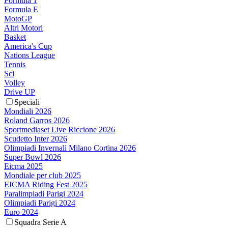
Formula 1
Formula E
MotoGP
Altri Motori
Basket
America's Cup
Nations League
Tennis
Sci
Volley
Drive UP
Speciali
Mondiali 2026
Roland Garros 2026
Sportmediaset Live Riccione 2026
Scudetto Inter 2026
Olimpiadi Invernali Milano Cortina 2026
Super Bowl 2026
Eicma 2025
Mondiale per club 2025
EICMA Riding Fest 2025
Paralimpiadi Parigi 2024
Olimpiadi Parigi 2024
Euro 2024
Squadra Serie A