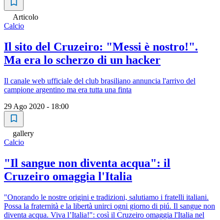
Articolo
Calcio
Il sito del Cruzeiro: "Messi è nostro!".
Ma era lo scherzo di un hacker
Il canale web ufficiale del club brasiliano annuncia l'arrivo del
campione argentino ma era tutta una finta
29 Ago 2020 - 18:00
gallery
Calcio
"Il sangue non diventa acqua": il
Cruzeiro omaggia l'Italia
"Onorando le nostre origini e tradizioni, salutiamo i fratelli italiani.
Possa la fraternità e la libertà unirci ogni giorno di piú. Il sangue non
diventa acqua. Viva l’Italia!": così il Cruzeiro omaggia l'Italia nel