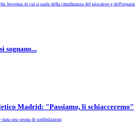
della Juventus in cui si parla della cittadinanza del giocatore e dell'orga
si sognano...
letico Madrid: "Passiamo, li schiacceremo"
stata una serata di soddisfazioni