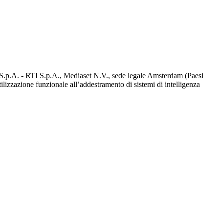
d S.p.A. - RTI S.p.A., Mediaset N.V., sede legale Amsterdam (Paesi
utilizzazione funzionale all’addestramento di sistemi di intelligenza