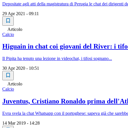
Depositate agli atti della magistratura di Perugia le chat dei dirigenti 
29 Apr 2021 - 09:11
Articolo
Calcio
Higuain in chat coi giovani del River: i tifo
Il Pipita ha tenuto una lezione in videochat, i tifosi sognano...
30 Apr 2020 - 10:51
Articolo
Calcio
Juventus, Cristiano Ronaldo prima dell'At
Evra svela la chat Whatsapp con il portoghese: sapeva già che sarebbe 
14 Mar 2019 - 14:28