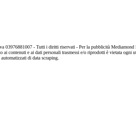
va 03976881007 - Tutti i diritti riservati - Per la pubblicità Mediamon
o ai contenuti e ai dati personali trasmessi e/o riprodotti è vietata ogni 
zi automatizzati di data scraping.