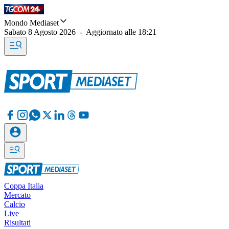
Mondo Mediaset
Sabato 8 Agosto 2026
-
Aggiornato alle
18:21
Coppa Italia
Mercato
Calcio
Live
Risultati