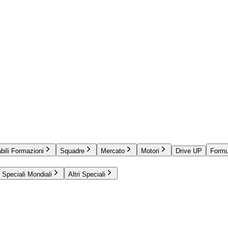
bili Formazioni
Squadre
Mercato
Motori
Drive UP
Formu
Speciali Mondiali
Altri Speciali