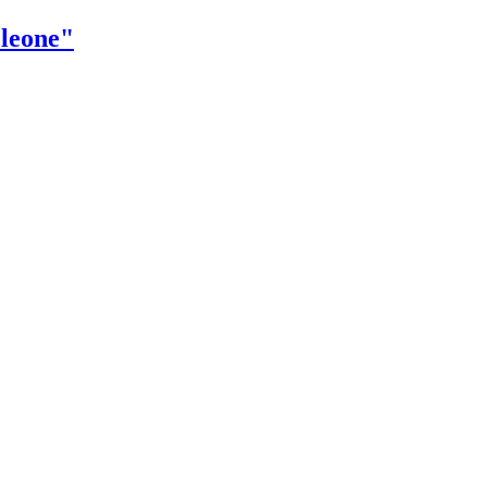
 leone"