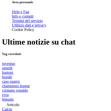
Area personale
Help e Faq
Info e contatti
Termini del servizio
Utilizzo dati e privacy
Cookie Policy
Ultime notizie su
chat
Tag correlati:
juventus
agnelli
bastoni
brasile
caso suarez
champions league
cristiano ronaldo
evra
higuain
Articolo
Calcio