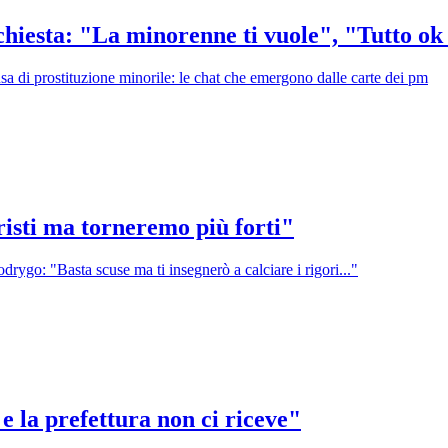
chiesta: "La minorenne ti vuole", "Tutto ok
usa di prostituzione minorile: le chat che emergono dalle carte dei pm
isti ma torneremo più forti"
drygo: "Basta scuse ma ti insegnerò a calciare i rigori..."
 e la prefettura non ci riceve"