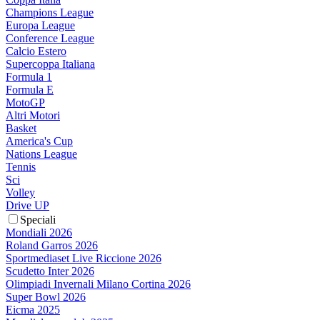
Champions League
Europa League
Conference League
Calcio Estero
Supercoppa Italiana
Formula 1
Formula E
MotoGP
Altri Motori
Basket
America's Cup
Nations League
Tennis
Sci
Volley
Drive UP
Speciali
Mondiali 2026
Roland Garros 2026
Sportmediaset Live Riccione 2026
Scudetto Inter 2026
Olimpiadi Invernali Milano Cortina 2026
Super Bowl 2026
Eicma 2025