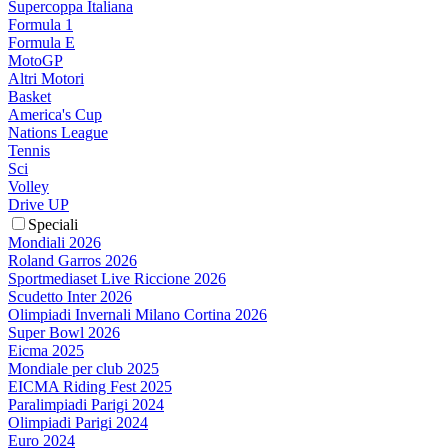
Supercoppa Italiana
Formula 1
Formula E
MotoGP
Altri Motori
Basket
America's Cup
Nations League
Tennis
Sci
Volley
Drive UP
Speciali
Mondiali 2026
Roland Garros 2026
Sportmediaset Live Riccione 2026
Scudetto Inter 2026
Olimpiadi Invernali Milano Cortina 2026
Super Bowl 2026
Eicma 2025
Mondiale per club 2025
EICMA Riding Fest 2025
Paralimpiadi Parigi 2024
Olimpiadi Parigi 2024
Euro 2024