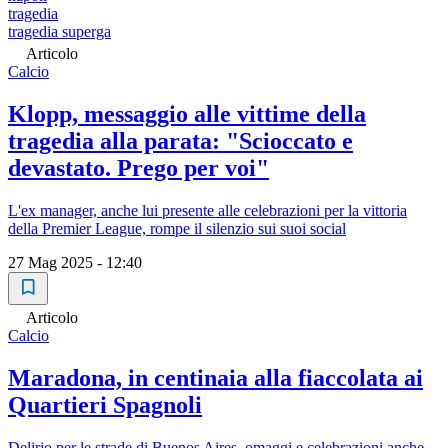
tragedia
tragedia superga
Articolo
Calcio
Klopp, messaggio alle vittime della
tragedia alla parata: "Scioccato e
devastato. Prego per voi"
L'ex manager, anche lui presente alle celebrazioni per la vittoria
della Premier League, rompe il silenzio sui suoi social
27 Mag 2025 - 12:40
Articolo
Calcio
Maradona, in centinaia alla fiaccolata ai
Quartieri Spagnoli
Delirio per le strade di Buenos Aires, omaggi e celebrazioni anche