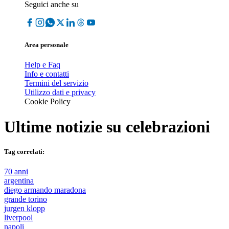
Seguici anche su
Area personale
Help e Faq
Info e contatti
Termini del servizio
Utilizzo dati e privacy
Cookie Policy
Ultime notizie su
celebrazioni
Tag correlati:
70 anni
argentina
diego armando maradona
grande torino
jurgen klopp
liverpool
napoli