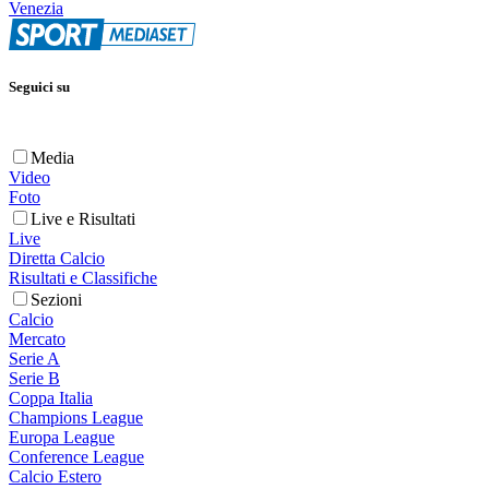
Venezia
Seguici su
Media
Video
Foto
Live e Risultati
Live
Diretta Calcio
Risultati e Classifiche
Sezioni
Calcio
Mercato
Serie A
Serie B
Coppa Italia
Champions League
Europa League
Conference League
Calcio Estero