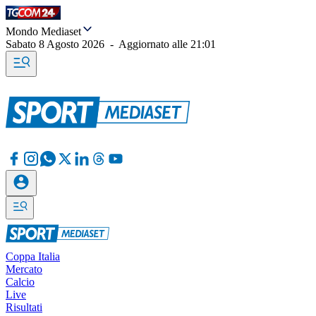
Mondo Mediaset
Sabato 8 Agosto 2026
-
Aggiornato alle
21:01
Coppa Italia
Mercato
Calcio
Live
Risultati