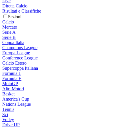
Live
Diretta Calcio
Risultati e Classifiche
Sezioni
Calcio
Mercato
Serie A
Serie B
Coppa Italia
Champions League
Europa League
Conference League
Calcio Estero
Supercoppa Italiana
Formula 1
Formula E
MotoGP
Altri Motori
Basket
America's Cup
Nations League
Tennis
Sci
Volley
Drive UP