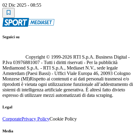
02 Dic 2025 - 08:55
Seguici su
Copyright © 1999-
2026
RTI S.p.A. Business Digital -
P.Iva 03976881007 - Tutti i diritti riservati - Per la pubblicità
Mediamond S.p.A. - RTI S.p.A., Mediaset N.V., sede legale
Amsterdam (Paesi Bassi) - Uffici Viale Europa 46, 20093 Cologno
Monzese (MI)
Rispetto ai contenuti e ai dati personali trasmessi e/o
riprodotti è vietata ogni utilizzazione funzionale all’addestramento di
sistemi di intelligenza artificiale generativa. È altresì fatto divieto
espresso di utilizzare mezzi automatizzati di data scraping.
Legal
Corporate
Privacy Policy
Cookie Policy
Media