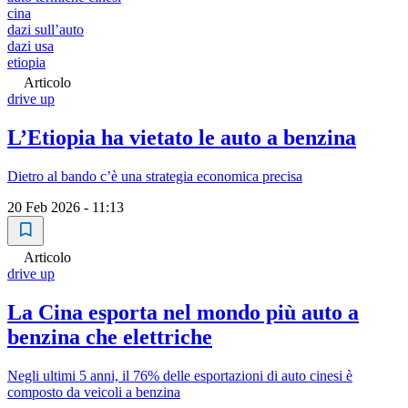
cina
dazi sullʼauto
dazi usa
etiopia
Articolo
drive up
L’Etiopia ha vietato le auto a benzina
Dietro al bando c’è una strategia economica precisa
20 Feb 2026 - 11:13
Articolo
drive up
La Cina esporta nel mondo più auto a
benzina che elettriche
Negli ultimi 5 anni, il 76% delle esportazioni di auto cinesi è
composto da veicoli a benzina