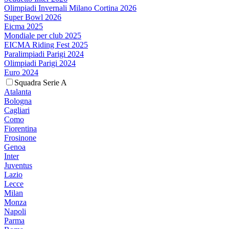
Olimpiadi Invernali Milano Cortina 2026
Super Bowl 2026
Eicma 2025
Mondiale per club 2025
EICMA Riding Fest 2025
Paralimpiadi Parigi 2024
Olimpiadi Parigi 2024
Euro 2024
Squadra Serie A
Atalanta
Bologna
Cagliari
Como
Fiorentina
Frosinone
Genoa
Inter
Juventus
Lazio
Lecce
Milan
Monza
Napoli
Parma