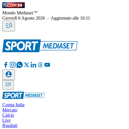
Mondo Mediaset
Giovedì 6 Agosto 2026
-
Aggiornato alle
16:11
Coppa Italia
Mercato
Calcio
Live
Risultati