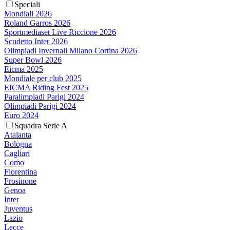
Speciali
Mondiali 2026
Roland Garros 2026
Sportmediaset Live Riccione 2026
Scudetto Inter 2026
Olimpiadi Invernali Milano Cortina 2026
Super Bowl 2026
Eicma 2025
Mondiale per club 2025
EICMA Riding Fest 2025
Paralimpiadi Parigi 2024
Olimpiadi Parigi 2024
Euro 2024
Squadra Serie A
Atalanta
Bologna
Cagliari
Como
Fiorentina
Frosinone
Genoa
Inter
Juventus
Lazio
Lecce