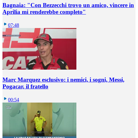
Bagnaia: "Con Bezzecchi trovo un amico, vincere in
Aprilia mi renderebbe completo"
07:48
Marc Marquez esclusivo: i nemici, i sogni, Messi,
Pogacar, il fratello
00:54