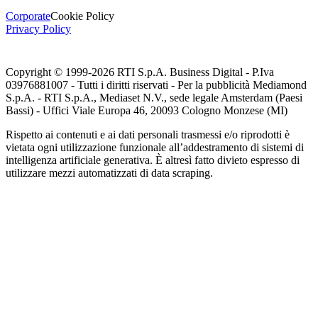
Corporate
Cookie Policy
Privacy Policy
Copyright © 1999-
2026
RTI S.p.A. Business Digital - P.Iva
03976881007 - Tutti i diritti riservati - Per la pubblicità Mediamond
S.p.A. - RTI S.p.A., Mediaset N.V., sede legale Amsterdam (Paesi
Bassi) - Uffici Viale Europa 46, 20093 Cologno Monzese (MI)
Rispetto ai contenuti e ai dati personali trasmessi e/o riprodotti è
vietata ogni utilizzazione funzionale all’addestramento di sistemi di
intelligenza artificiale generativa. È altresì fatto divieto espresso di
utilizzare mezzi automatizzati di data scraping.