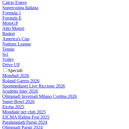
Calcio Estero
Supercoppa Italiana
Formula 1
Formula E
MotoGP
Altri Motori
Basket
America's Cup
Nations League
Tennis
Sci
Volley
Drive UP
Speciali
Mondiali 2026
Roland Garros 2026
Sportmediaset Live Riccione 2026
Scudetto Inter 2026
Olimpiadi Invernali Milano Cortina 2026
Super Bowl 2026
Eicma 2025
Mondiale per club 2025
EICMA Riding Fest 2025
Paralimpiadi Parigi 2024
Olimpiadi Parigi 2024