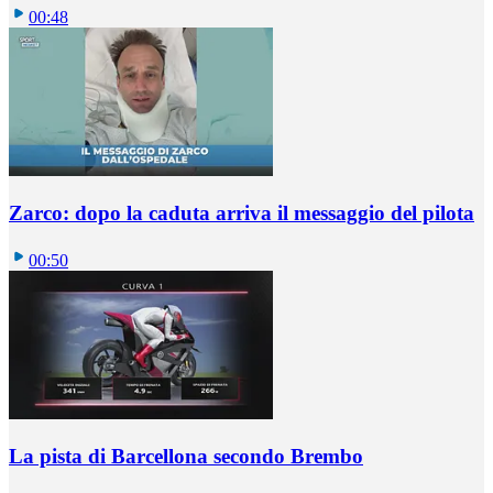
00:48
Zarco: dopo la caduta arriva il messaggio del pilota
00:50
La pista di Barcellona secondo Brembo