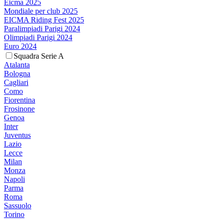
Eicma 2025
Mondiale per club 2025
EICMA Riding Fest 2025
Paralimpiadi Parigi 2024
Olimpiadi Parigi 2024
Euro 2024
Squadra Serie A
Atalanta
Bologna
Cagliari
Como
Fiorentina
Frosinone
Genoa
Inter
Juventus
Lazio
Lecce
Milan
Monza
Napoli
Parma
Roma
Sassuolo
Torino