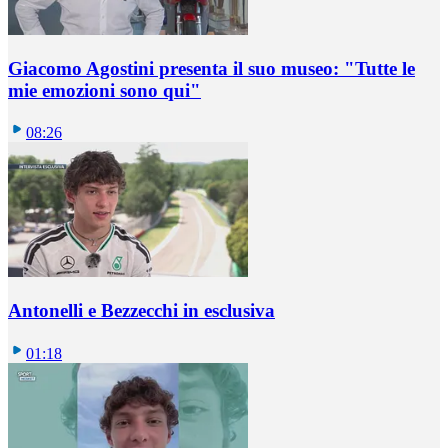
Giacomo Agostini presenta il suo museo: "Tutte le
mie emozioni sono qui"
08:26
Antonelli e Bezzecchi in esclusiva
01:18