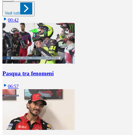
Vedi tutti
00:42
Pasqua tra fenomeni
06:57