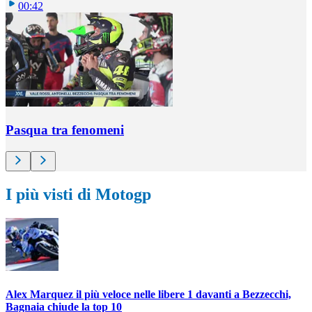
00:42
Pasqua tra fenomeni
I più visti di Motogp
Alex Marquez il più veloce nelle libere 1 davanti a Bezzecchi,
Bagnaia chiude la top 10