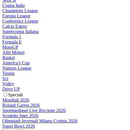
Serie B
Coppa Italia
Champions League
Europa League
Conference League
Calcio Estero
Supercoppa Italiana
Formula 1
Formula E
MotoGP
Altri Motori
Basket
America's Cup
Nations League
Tennis
Sci
Volley
Drive UP
Speciali
Mondiali 2026
Roland Garros 2026
Sportmediaset Live Riccione 2026
Scudetto Inter 2026
Olimpiadi Invernali Milano Cortina 2026
Super Bowl 2026