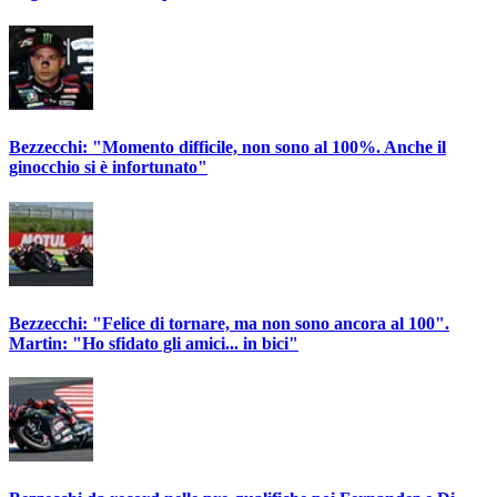
Bezzecchi: "Momento difficile, non sono al 100%. Anche il
ginocchio si è infortunato"
Bezzecchi: "Felice di tornare, ma non sono ancora al 100".
Martin: "Ho sfidato gli amici... in bici"