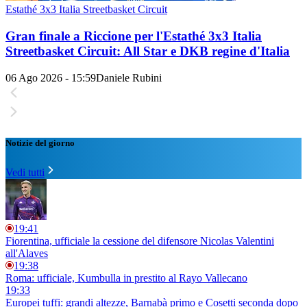
Estathé 3x3 Italia Streetbasket Circuit
Gran finale a Riccione per l'Estathé 3x3 Italia
Streetbasket Circuit: All Star e DKB regine d'Italia
06 Ago 2026 - 15:59
Daniele Rubini
Notizie del giorno
Vedi tutti
19:41
Fiorentina, ufficiale la cessione del difensore Nicolas Valentini
all'Alaves
19:38
Roma: ufficiale, Kumbulla in prestito al Rayo Vallecano
19:33
Europei tuffi: grandi altezze, Barnabà primo e Cosetti seconda dopo