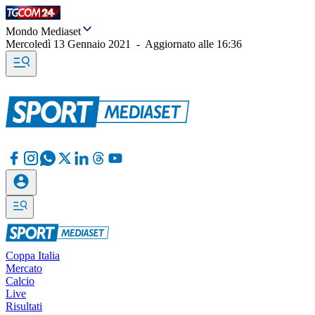
Mondo Mediaset
Mercoledì 13 Gennaio 2021
-
Aggiornato alle
16:36
Coppa Italia
Mercato
Calcio
Live
Risultati