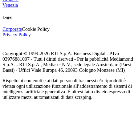
Venezia
Legal
Corporate
Cookie Policy
Privacy Policy
Copyright © 1999-
2026
RTI S.p.A. Business Digital - P.Iva
03976881007 - Tutti i diritti riservati - Per la pubblicità Mediamond
S.p.A. - RTI S.p.A., Mediaset N.V., sede legale Amsterdam (Paesi
Bassi) - Uffici Viale Europa 46, 20093 Cologno Monzese (MI)
Rispetto ai contenuti e ai dati personali trasmessi e/o riprodotti è
vietata ogni utilizzazione funzionale all’addestramento di sistemi di
intelligenza artificiale generativa. È altresì fatto divieto espresso di
utilizzare mezzi automatizzati di data scraping.