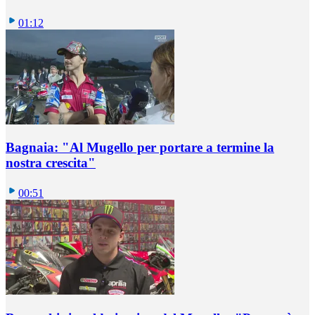
01:12
Bagnaia: "Al Mugello per portare a termine la
nostra crescita"
00:51