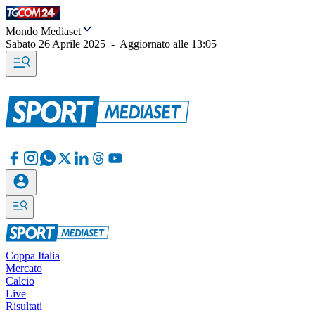
Mondo Mediaset
Sabato 26 Aprile 2025
-
Aggiornato alle
13:05
Coppa Italia
Mercato
Calcio
Live
Risultati