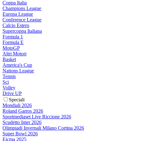
Coppa Italia
Champions League
Europa League
Conference League
Calcio Estero
Supercoppa Italiana
Formula 1
Formula E
MotoGP
Altri Motori
Basket
America's Cup
Nations League
Tennis
Sci
Volley
Drive UP
Speciali
Mondiali 2026
Roland Garros 2026
Sportmediaset Live Riccione 2026
Scudetto Inter 2026
Olimpiadi Invernali Milano Cortina 2026
Super Bowl 2026
Eicma 2025