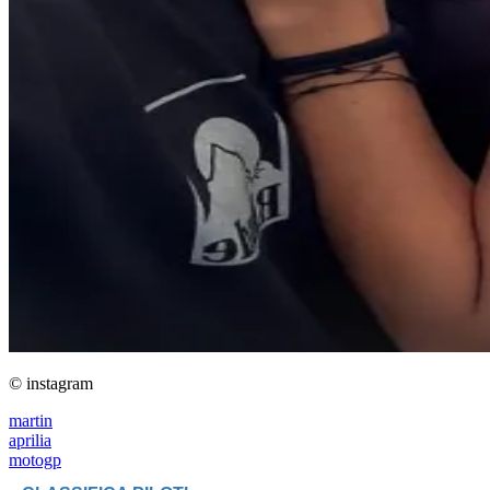
© instagram
martin
aprilia
motogp