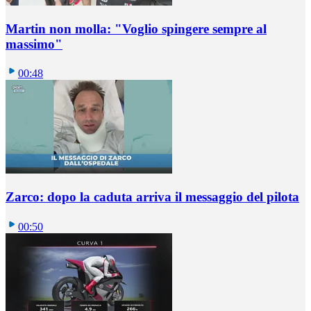
Martin non molla: "Voglio spingere sempre al
massimo"
00:48
Zarco: dopo la caduta arriva il messaggio del pilota
00:50