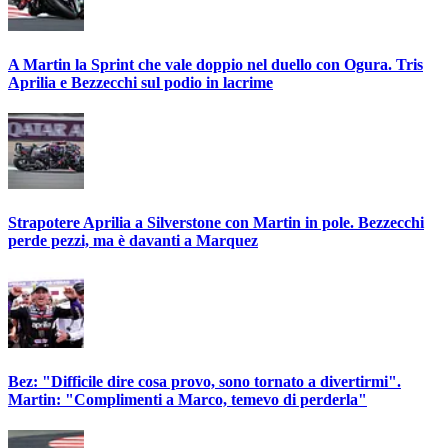
A Martin la Sprint che vale doppio nel duello con Ogura. Tris
Aprilia e Bezzecchi sul podio in lacrime
Strapotere Aprilia a Silverstone con Martin in pole. Bezzecchi
perde pezzi, ma è davanti a Marquez
Bez: "Difficile dire cosa provo, sono tornato a divertirmi".
Martin: "Complimenti a Marco, temevo di perderla"