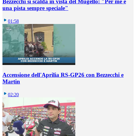
Bezzecchi si scalda in vista del Mugello: "Per me è
una pista sempre speciale"
01:58
Accensione dell'Aprilia RS-GP26 con Bezzecchi e
Martin
02:20