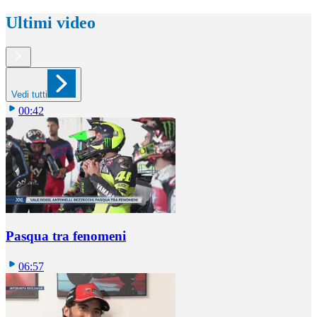
Ultimi video
Vedi tutti
00:42
Pasqua tra fenomeni
06:57