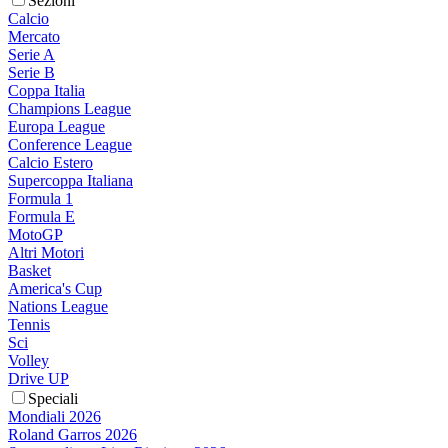
Sezioni
Calcio
Mercato
Serie A
Serie B
Coppa Italia
Champions League
Europa League
Conference League
Calcio Estero
Supercoppa Italiana
Formula 1
Formula E
MotoGP
Altri Motori
Basket
America's Cup
Nations League
Tennis
Sci
Volley
Drive UP
Speciali
Mondiali 2026
Roland Garros 2026