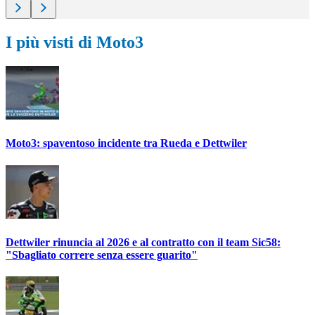
I più visti di Moto3
Moto3: spaventoso incidente tra Rueda e Dettwiler
Dettwiler rinuncia al 2026 e al contratto con il team Sic58:
"Sbagliato correre senza essere guarito"