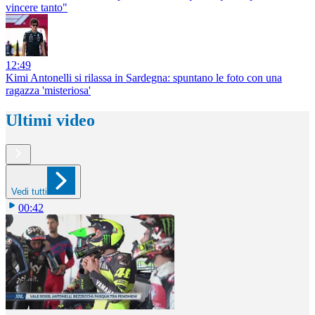
vincere tanto"
12:49
Kimi Antonelli si rilassa in Sardegna: spuntano le foto con una
ragazza 'misteriosa'
Ultimi video
Vedi tutti
00:42