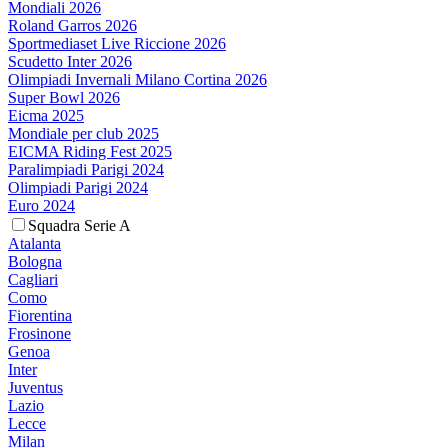
Mondiali 2026
Roland Garros 2026
Sportmediaset Live Riccione 2026
Scudetto Inter 2026
Olimpiadi Invernali Milano Cortina 2026
Super Bowl 2026
Eicma 2025
Mondiale per club 2025
EICMA Riding Fest 2025
Paralimpiadi Parigi 2024
Olimpiadi Parigi 2024
Euro 2024
Squadra Serie A
Atalanta
Bologna
Cagliari
Como
Fiorentina
Frosinone
Genoa
Inter
Juventus
Lazio
Lecce
Milan