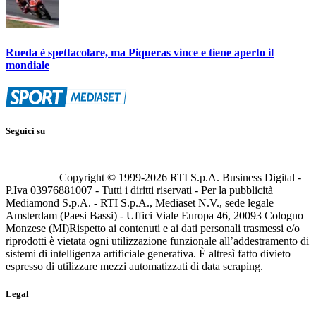
Rueda è spettacolare, ma Piqueras vince e tiene aperto il
mondiale
Seguici su
Copyright © 1999-
2026
RTI S.p.A. Business Digital -
P.Iva 03976881007 - Tutti i diritti riservati - Per la pubblicità
Mediamond S.p.A. - RTI S.p.A., Mediaset N.V., sede legale
Amsterdam (Paesi Bassi) - Uffici Viale Europa 46, 20093 Cologno
Monzese (MI)
Rispetto ai contenuti e ai dati personali trasmessi e/o
riprodotti è vietata ogni utilizzazione funzionale all’addestramento di
sistemi di intelligenza artificiale generativa. È altresì fatto divieto
espresso di utilizzare mezzi automatizzati di data scraping.
Legal