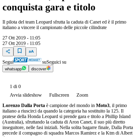
conquista gara e titolo
Il pilota del team Leopard sfrutta la caduta di Canet ed è il primo
italiano a vincere il campionato delle piccole cilindrate
27 Ott 2019 - 11:05
27 Ott 2019 - 11:05
Segui
su
Seguici su
whatsapp
discover
1
di 0
Avvia slideshow
Fullscreen
Zoom
Lorenzo Dalla Porta
è campione del mondo in
Moto3
, il primo
italiano a riuscirci da quando la categoria ha sostituito la 125. Il
pratese della Honda Leopard si prende gara e titolo a Phillip Island
(Australia), sfruttando la caduta di Aron Canet, il suo più diretto
inseguitore, nelle fasi iniziali. Nella solita bagarre finale, Dalla Porta
precede il compagno di squadra Marcos Ramirez e la Ktm di Albert