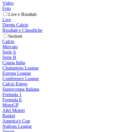
Video
Foto
Live e Risultati
Live
Diretta Calcio
Risultati e Classifiche
Sezioni
Calcio
Mercato
Serie A
Serie B
Coppa Italia
Champions League
Europa League
Conference League
Calcio Estero
Supercoppa Italiana
Formula 1
Formula E
MotoGP
Altri Motori
Basket
America's Cup
Nations League
Tennis