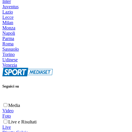
Inter
Juventus
Lazio
Lecce
Milan
Monza
Napoli
Parma
Roma
Sassuolo
Torino
Udinese
Venezia
Seguici su
Media
Video
Foto
Live e Risultati
Live