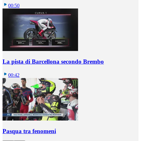
00:50
La pista di Barcellona secondo Brembo
00:42
Pasqua tra fenomeni