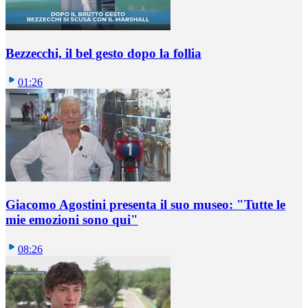
Bezzecchi, il bel gesto dopo la follia
01:26
Giacomo Agostini presenta il suo museo: "Tutte le
mie emozioni sono qui"
08:26