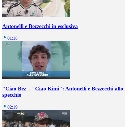
Antonelli e Bezzecchi in esclusiva
01:18
"Ciao Bez", "Ciao Kimi": Antonelli e Bezzecchi allo
specchio
02:19