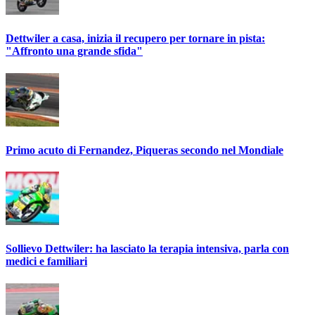
Dettwiler a casa, inizia il recupero per tornare in pista:
"Affronto una grande sfida"
Primo acuto di Fernandez, Piqueras secondo nel Mondiale
Sollievo Dettwiler: ha lasciato la terapia intensiva, parla con
medici e familiari