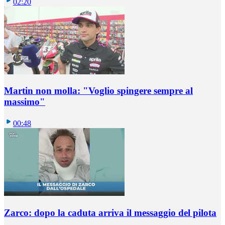
02:20
Martin non molla: "Voglio spingere sempre al
massimo"
00:48
Zarco: dopo la caduta arriva il messaggio del pilota