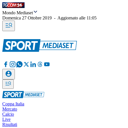
Mondo Mediaset
Domenica 27 Ottobre 2019
-
Aggiornato alle
11:05
Coppa Italia
Mercato
Calcio
Live
Risultati