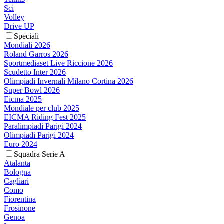
Sci
Volley
Drive UP
Speciali
Mondiali 2026
Roland Garros 2026
Sportmediaset Live Riccione 2026
Scudetto Inter 2026
Olimpiadi Invernali Milano Cortina 2026
Super Bowl 2026
Eicma 2025
Mondiale per club 2025
EICMA Riding Fest 2025
Paralimpiadi Parigi 2024
Olimpiadi Parigi 2024
Euro 2024
Squadra Serie A
Atalanta
Bologna
Cagliari
Como
Fiorentina
Frosinone
Genoa