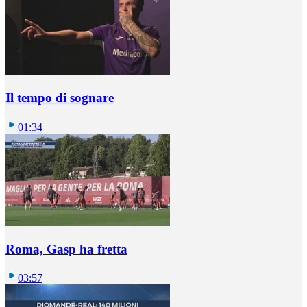
Il tempo di sognare
01:34
Roma, Gasp ha fretta
03:57