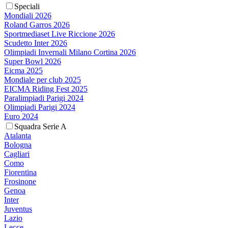
Speciali
Mondiali 2026
Roland Garros 2026
Sportmediaset Live Riccione 2026
Scudetto Inter 2026
Olimpiadi Invernali Milano Cortina 2026
Super Bowl 2026
Eicma 2025
Mondiale per club 2025
EICMA Riding Fest 2025
Paralimpiadi Parigi 2024
Olimpiadi Parigi 2024
Euro 2024
Squadra Serie A
Atalanta
Bologna
Cagliari
Como
Fiorentina
Frosinone
Genoa
Inter
Juventus
Lazio
Lecce