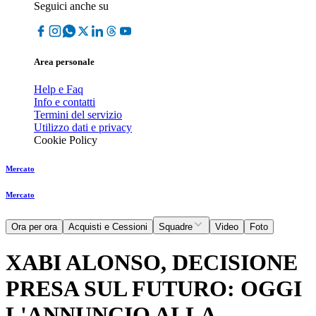
Seguici anche su
Area personale
Help e Faq
Info e contatti
Termini del servizio
Utilizzo dati e privacy
Cookie Policy
Mercato
Mercato
Ora per ora
Acquisti e Cessioni
Squadre
Video
Foto
XABI ALONSO, DECISIONE
PRESA SUL FUTURO: OGGI
L'ANNUNCIO ALLA