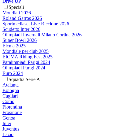
Drive UP
Speciali
Mondiali 2026
Roland Garros 2026
Sportmediaset Live Riccione 2026
Scudetto Inter 2026
Olimpiadi Invernali Milano Cortina 2026
Super Bowl 2026
Eicma 2025
Mondiale per club 2025
EICMA Riding Fest 2025
Paralimpiadi Parigi 2024
Olimpiadi Parigi 2024
Euro 2024
Squadra Serie A
Atalanta
Bologna
Cagliari
Como
Fiorentina
Frosinone
Genoa
Inter
Juventus
Lazio