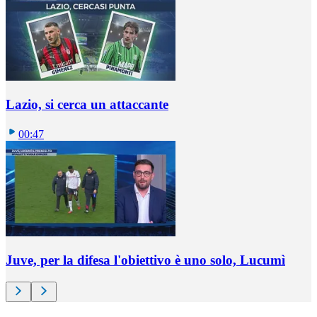
Lazio, si cerca un attaccante
00:47
Juve, per la difesa l'obiettivo è uno solo, Lucumì