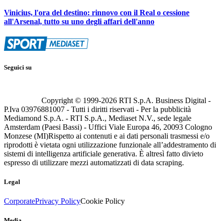
Vinicius, l'ora del destino: rinnovo con il Real o cessione
all'Arsenal, tutto su uno degli affari dell'anno
Seguici su
Copyright © 1999-
2026
RTI S.p.A. Business Digital -
P.Iva 03976881007 - Tutti i diritti riservati - Per la pubblicità
Mediamond S.p.A. - RTI S.p.A., Mediaset N.V., sede legale
Amsterdam (Paesi Bassi) - Uffici Viale Europa 46, 20093 Cologno
Monzese (MI)
Rispetto ai contenuti e ai dati personali trasmessi e/o
riprodotti è vietata ogni utilizzazione funzionale all’addestramento di
sistemi di intelligenza artificiale generativa. È altresì fatto divieto
espresso di utilizzare mezzi automatizzati di data scraping.
Legal
Corporate
Privacy Policy
Cookie Policy
Media