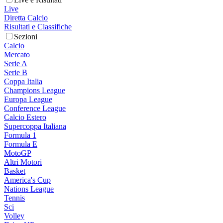
Live
Diretta Calcio
Risultati e Classifiche
Sezioni
Calcio
Mercato
Serie A
Serie B
Coppa Italia
Champions League
Europa League
Conference League
Calcio Estero
Supercoppa Italiana
Formula 1
Formula E
MotoGP
Altri Motori
Basket
America's Cup
Nations League
Tennis
Sci
Volley