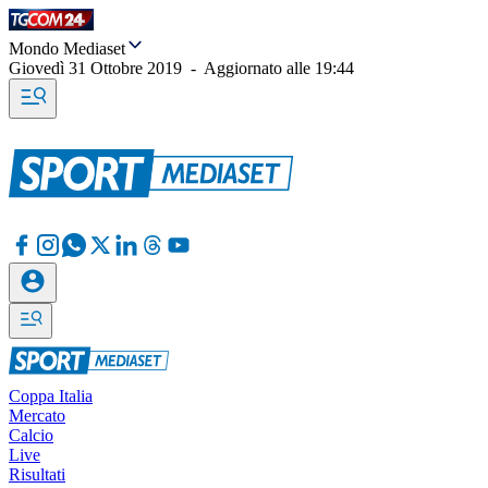
Mondo Mediaset
Giovedì 31 Ottobre 2019
-
Aggiornato alle
19:44
Coppa Italia
Mercato
Calcio
Live
Risultati