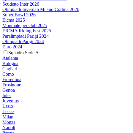
Scudetto Inter 2026
Olimpiadi Invernali Milano Cortina 2026
Super Bowl 2026
Eicma 2025
Mondiale per club 2025
EICMA Riding Fest 2025
Paralimpiadi Parigi 2024
Olimpiadi Parigi 2024
Euro 2024
Squadra Serie A
Atalanta
Bologna
Cagliari
Como
Fiorentina
Frosinone
Genoa
Inter
Juventus
Lazio
Lecce
Milan
Monza
Napoli
Parma