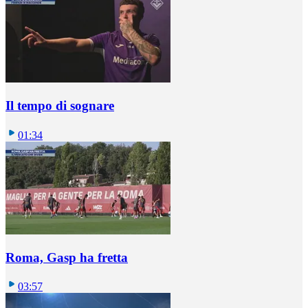
Il tempo di sognare
01:34
Roma, Gasp ha fretta
03:57