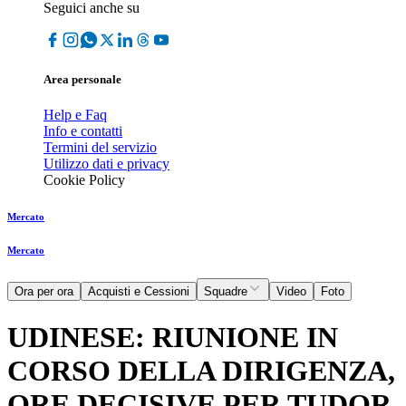
Seguici anche su
Area personale
Help e Faq
Info e contatti
Termini del servizio
Utilizzo dati e privacy
Cookie Policy
Mercato
Mercato
Ora per ora
Acquisti e Cessioni
Squadre
Video
Foto
UDINESE: RIUNIONE IN
CORSO DELLA DIRIGENZA,
ORE DECISIVE PER TUDOR