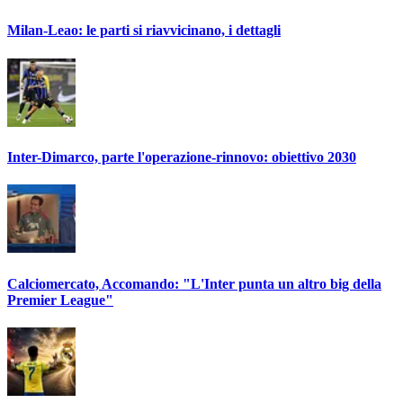
Milan-Leao: le parti si riavvicinano, i dettagli
Inter-Dimarco, parte l'operazione-rinnovo: obiettivo 2030
Calciomercato, Accomando: "L'Inter punta un altro big della
Premier League"