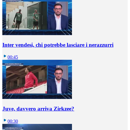
Inter vendesi, chi potrebbe lasciare i nerazzurri
00:45
Juve, davvero arriva Zirkzee?
00:30