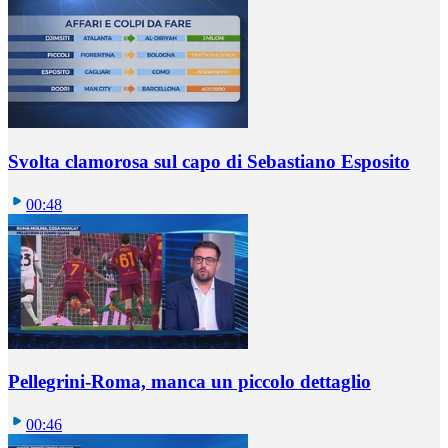
Svolta clamorosa sul capo di Sebastiano Esposito
00:48
Pellegrini-Roma, manca un piccolo dettaglio
00:46