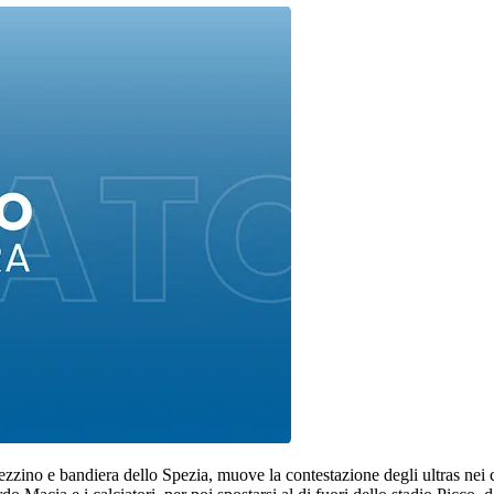
zino e bandiera dello Spezia, muove la contestazione degli ultras nei con