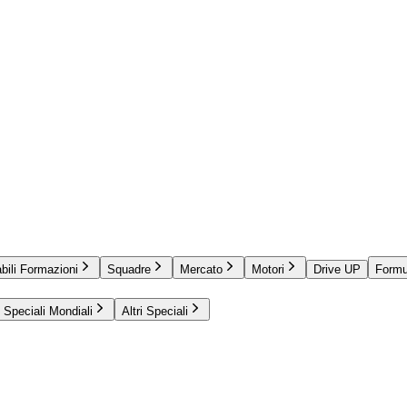
bili Formazioni
Squadre
Mercato
Motori
Drive UP
Formu
Speciali Mondiali
Altri Speciali