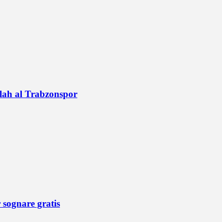
alah al Trabzonspor
r sognare gratis