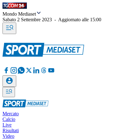
Mondo Mediaset
Sabato 2 Settembre 2023
-
Aggiornato alle
15:00
Mercato
Calcio
Live
Risultati
Video