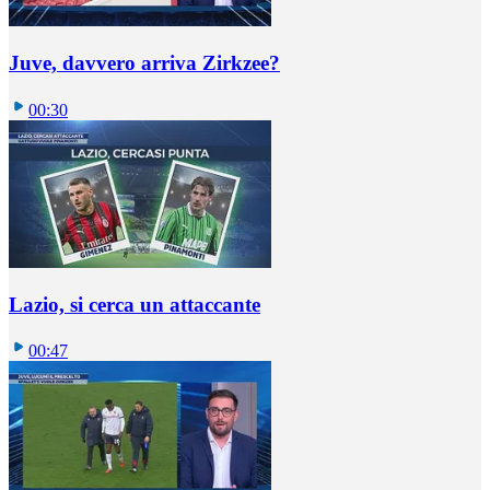
Juve, davvero arriva Zirkzee?
00:30
Lazio, si cerca un attaccante
00:47