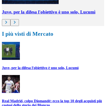
Juve, per la difesa l'obiettivo è uno solo, Lucumì
I più visti di Mercato
Juve, per la difesa l'obiettivo è uno solo, Lucumì
Real Madrid, colpo Diomandé: ecco la top 10 degli acquisti più
costosi della storia dei Blancos