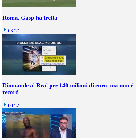
Roma, Gasp ha fretta
03:57
Diomande al Real per 140 milioni di euro, ma non è
record
00:52