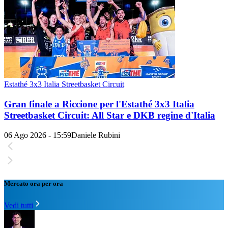
Estathé 3x3 Italia Streetbasket Circuit
Gran finale a Riccione per l'Estathé 3x3 Italia
Streetbasket Circuit: All Star e DKB regine d'Italia
06 Ago 2026 - 15:59
Daniele Rubini
Mercato ora per ora
Vedi tutti