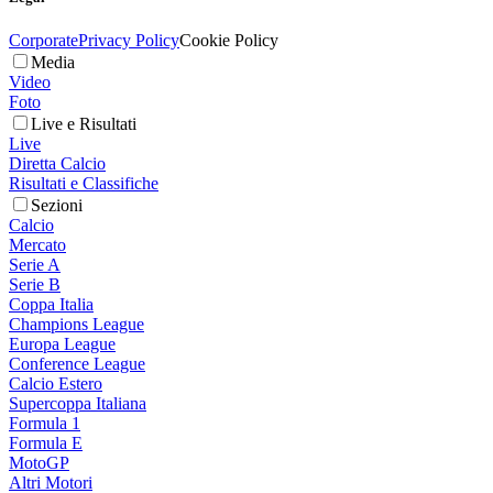
Corporate
Privacy Policy
Cookie Policy
Media
Video
Foto
Live e Risultati
Live
Diretta Calcio
Risultati e Classifiche
Sezioni
Calcio
Mercato
Serie A
Serie B
Coppa Italia
Champions League
Europa League
Conference League
Calcio Estero
Supercoppa Italiana
Formula 1
Formula E
MotoGP
Altri Motori