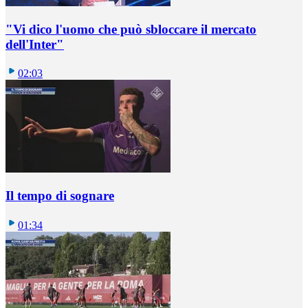
"Vi dico l'uomo che può sbloccare il mercato
dell'Inter"
02:03
Il tempo di sognare
01:34