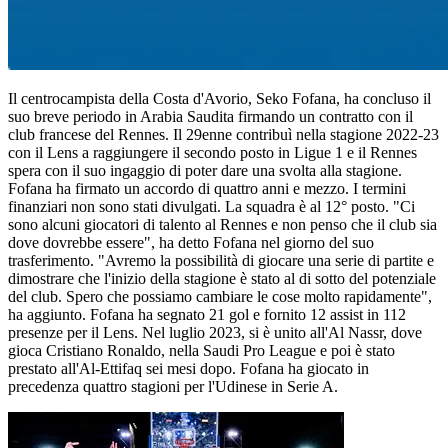
Il centrocampista della Costa d'Avorio, Seko Fofana, ha concluso il
suo breve periodo in Arabia Saudita firmando un contratto con il
club francese del Rennes. Il 29enne contribuì nella stagione 2022-23
con il Lens a raggiungere il secondo posto in Ligue 1 e il Rennes
spera con il suo ingaggio di poter dare una svolta alla stagione.
Fofana ha firmato un accordo di quattro anni e mezzo. I termini
finanziari non sono stati divulgati. La squadra è al 12° posto. "Ci
sono alcuni giocatori di talento al Rennes e non penso che il club sia
dove dovrebbe essere", ha detto Fofana nel giorno del suo
trasferimento. "Avremo la possibilità di giocare una serie di partite e
dimostrare che l'inizio della stagione è stato al di sotto del potenziale
del club. Spero che possiamo cambiare le cose molto rapidamente",
ha aggiunto. Fofana ha segnato 21 gol e fornito 12 assist in 112
presenze per il Lens. Nel luglio 2023, si è unito all'Al Nassr, dove
gioca Cristiano Ronaldo, nella Saudi Pro League e poi è stato
prestato all'Al-Ettifaq sei mesi dopo. Fofana ha giocato in
precedenza quattro stagioni per l'Udinese in Serie A.