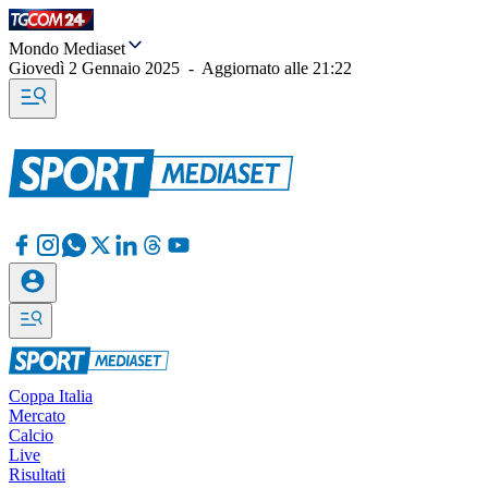
Mondo Mediaset
Giovedì 2 Gennaio 2025
-
Aggiornato alle
21:22
Coppa Italia
Mercato
Calcio
Live
Risultati