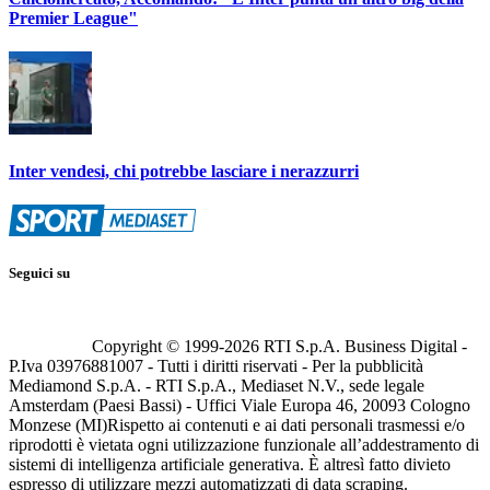
Premier League"
Inter vendesi, chi potrebbe lasciare i nerazzurri
Seguici su
Copyright © 1999-
2026
RTI S.p.A. Business Digital -
P.Iva 03976881007 - Tutti i diritti riservati - Per la pubblicità
Mediamond S.p.A. - RTI S.p.A., Mediaset N.V., sede legale
Amsterdam (Paesi Bassi) - Uffici Viale Europa 46, 20093 Cologno
Monzese (MI)
Rispetto ai contenuti e ai dati personali trasmessi e/o
riprodotti è vietata ogni utilizzazione funzionale all’addestramento di
sistemi di intelligenza artificiale generativa. È altresì fatto divieto
espresso di utilizzare mezzi automatizzati di data scraping.