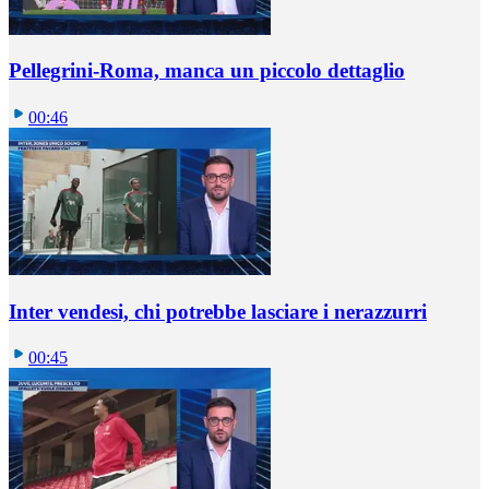
Pellegrini-Roma, manca un piccolo dettaglio
00:46
Inter vendesi, chi potrebbe lasciare i nerazzurri
00:45