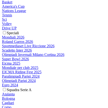
Basket
America's Cup
Nations League
Tennis
Sci
Volley
Drive UP
Speciali
Mondiali 2026
Roland Garros 2026
Sportmediaset Live Riccione 2026
Scudetto Inter 2026
Olimpiadi Invernali Milano Cortina 2026
Super Bowl 2026
Eicma 2025
Mondiale per club 2025
EICMA Riding Fest 2025
Paralimpiadi Parigi 2024
Olimpiadi Parigi 2024
Euro 2024
Squadra Serie A
Atalanta
Bologna
Cagliari
Como