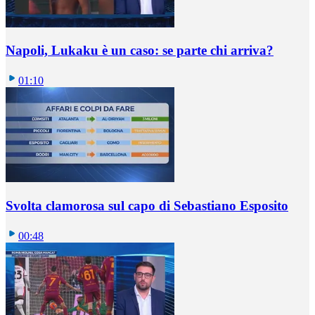
Napoli, Lukaku è un caso: se parte chi arriva?
01:10
Svolta clamorosa sul capo di Sebastiano Esposito
00:48