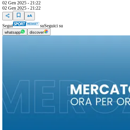
02 Gen 2025 - 21:22
02 Gen 2025 - 21:22
Segui
su
Seguici su
whatsapp
discover