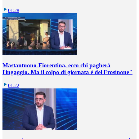
01:28
Mastantuono-Fiorentina, ecco chi pagherà
l'ingaggio. Ma il colpo di giornata è del Frosinone"
01:22