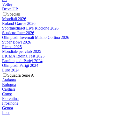
Volley
Drive UP
Speciali
Mondiali 2026
Roland Garros 2026
Sportmediaset Live Riccione 2026
Scudetto Inter 2026
Olimpiadi Invernali Milano Cortina 2026
Super Bowl 2026
Eicma 2025
Mondiale per club 2025
EICMA Riding Fest 2025
Paralimpiadi Parigi 2024
Olimpiadi Parigi 2024
Euro 2024
Squadra Serie A
Atalanta
Bologna
Cagliari
Como
Fiorentina
Frosinone
Genoa
Inter