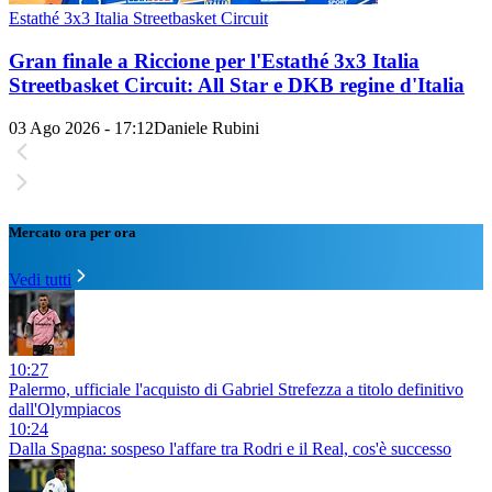
Estathé 3x3 Italia Streetbasket Circuit
Gran finale a Riccione per l'Estathé 3x3 Italia
Streetbasket Circuit: All Star e DKB regine d'Italia
03 Ago 2026 - 17:12
Daniele Rubini
Mercato ora per ora
Vedi tutti
10:27
Palermo, ufficiale l'acquisto di Gabriel Strefezza a titolo definitivo
dall'Olympiacos
10:24
Dalla Spagna: sospeso l'affare tra Rodri e il Real, cos'è successo