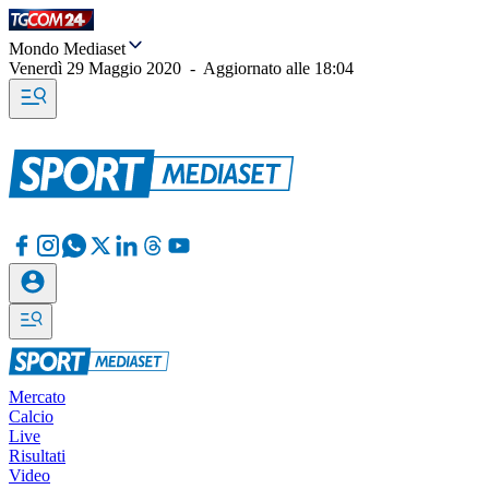
Mondo Mediaset
Venerdì 29 Maggio 2020
-
Aggiornato alle
18:04
Mercato
Calcio
Live
Risultati
Video