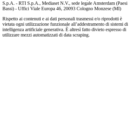
S.p.A. - RTI S.p.A., Mediaset N.V., sede legale Amsterdam (Paesi
Bassi) - Uffici Viale Europa 46, 20093 Cologno Monzese (MI)
Rispetto ai contenuti e ai dati personali trasmessi e/o riprodotti è
vietata ogni utilizzazione funzionale all’addestramento di sistemi di
intelligenza artificiale generativa. È altresì fatto divieto espresso di
utilizzare mezzi automatizzati di data scraping.