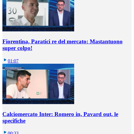
Fiorentina, Paratici re del mercato: Mastantuono
super colpo!
01:07
Calciomercato Inter: Romero in, Pavard out, le
specifiche
00:33