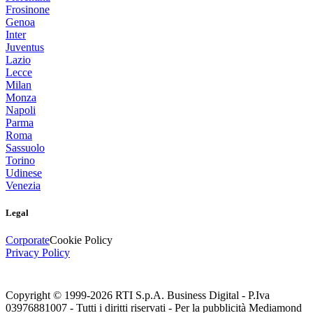
Frosinone
Genoa
Inter
Juventus
Lazio
Lecce
Milan
Monza
Napoli
Parma
Roma
Sassuolo
Torino
Udinese
Venezia
Legal
Corporate
Cookie Policy
Privacy Policy
Copyright © 1999-
2026
RTI S.p.A. Business Digital - P.Iva
03976881007 - Tutti i diritti riservati - Per la pubblicità Mediamond