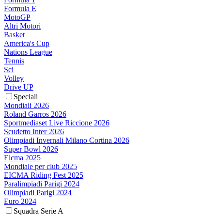
Formula E
MotoGP
Altri Motori
Basket
America's Cup
Nations League
Tennis
Sci
Volley
Drive UP
Speciali
Mondiali 2026
Roland Garros 2026
Sportmediaset Live Riccione 2026
Scudetto Inter 2026
Olimpiadi Invernali Milano Cortina 2026
Super Bowl 2026
Eicma 2025
Mondiale per club 2025
EICMA Riding Fest 2025
Paralimpiadi Parigi 2024
Olimpiadi Parigi 2024
Euro 2024
Squadra Serie A