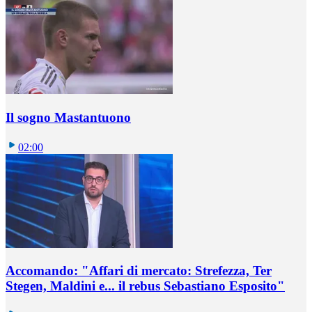
Il sogno Mastantuono
02:00
Accomando: "Affari di mercato: Strefezza, Ter
Stegen, Maldini e... il rebus Sebastiano Esposito"