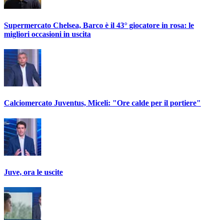
Supermercato Chelsea, Barco è il 43° giocatore in rosa: le
migliori occasioni in uscita
Calciomercato Juventus, Miceli: "Ore calde per il portiere"
Juve, ora le uscite