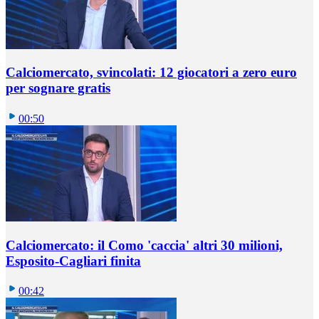
Calciomercato, svincolati: 12 giocatori a zero euro
per sognare gratis
00:50
Calciomercato: il Como 'caccia' altri 30 milioni,
Esposito-Cagliari finita
00:42