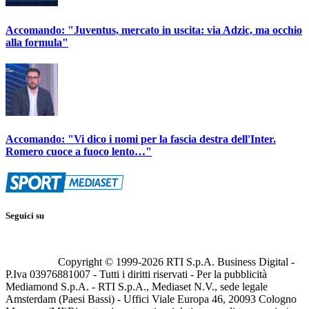
Accomando: "Juventus, mercato in uscita: via Adzic, ma occhio
alla formula"
Accomando: "Vi dico i nomi per la fascia destra dell'Inter.
Romero cuoce a fuoco lento…"
Seguici su
Copyright © 1999-
2026
RTI S.p.A. Business Digital -
P.Iva 03976881007 - Tutti i diritti riservati - Per la pubblicità
Mediamond S.p.A. - RTI S.p.A., Mediaset N.V., sede legale
Amsterdam (Paesi Bassi) - Uffici Viale Europa 46, 20093 Cologno