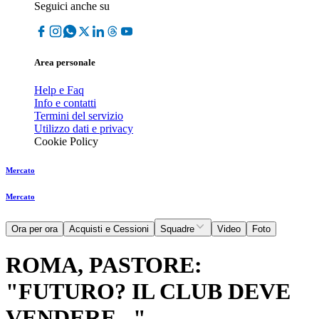
Seguici anche su
Area personale
Help e Faq
Info e contatti
Termini del servizio
Utilizzo dati e privacy
Cookie Policy
Mercato
Mercato
Ora per ora
Acquisti e Cessioni
Squadre
Video
Foto
ROMA, PASTORE:
"FUTURO? IL CLUB DEVE
VENDERE..."