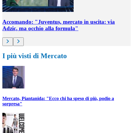
Accomando: "Juventus, mercato in uscita: via
Adzic, ma occhio alla formula"
I più visti di Mercato
Mercato, Piantanida: "Ecco chi ha speso di più, podio a
sorpresa"