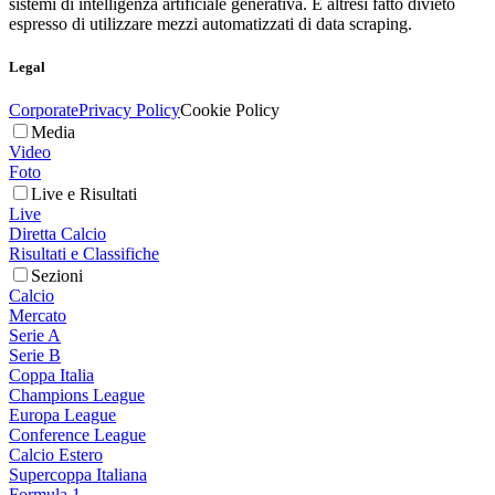
sistemi di intelligenza artificiale generativa. È altresì fatto divieto
espresso di utilizzare mezzi automatizzati di data scraping.
Legal
Corporate
Privacy Policy
Cookie Policy
Media
Video
Foto
Live e Risultati
Live
Diretta Calcio
Risultati e Classifiche
Sezioni
Calcio
Mercato
Serie A
Serie B
Coppa Italia
Champions League
Europa League
Conference League
Calcio Estero
Supercoppa Italiana
Formula 1