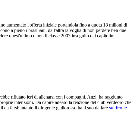
no aumentato l'offerta iniziale portandola fino a quota 18 milioni di
no a pieno i brasiliani, dall'altra la voglia di non perdere ben due
ere quest'ultimo e non il classe 2003 inseguito dai capitolini.
arebbe rifiutato ieri di allenarsi con i compagni. Anzi, ha raggiunto
e proprie intenzioni. Da capire adesso la reazione del club verdeoro che
 il da farsi: intanto il dirigente giallorosso ha il suo da fare
sul fronte