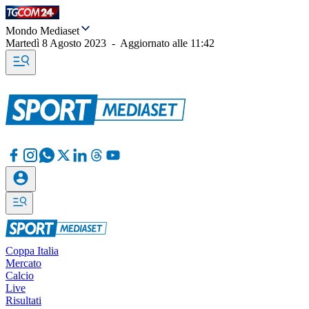
Mondo Mediaset
Martedì 8 Agosto 2023
-
Aggiornato alle
11:42
Coppa Italia
Mercato
Calcio
Live
Risultati