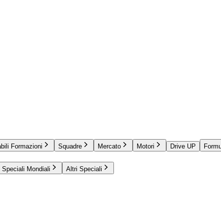
bili Formazioni
Squadre
Mercato
Motori
Drive UP
Formu
Speciali Mondiali
Altri Speciali