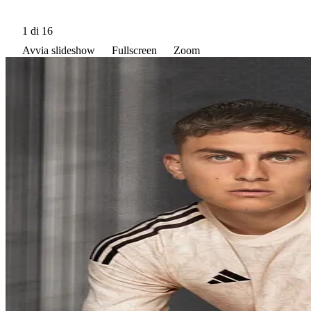
1
di 16
Avvia slideshow
Fullscreen
Zoom