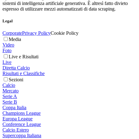
sistemi di intelligenza artificiale generativa. È altresì fatto divieto
espresso di utilizzare mezzi automatizzati di data scraping.
Legal
Corporate
Privacy Policy
Cookie Policy
Media
Video
Foto
Live e Risultati
Live
Diretta Calcio
Risultati e Classifiche
Sezioni
Calcio
Mercato
Serie A
Serie B
Coppa Italia
Champions League
Europa League
Conference League
Calcio Estero
Supercoppa Italiana