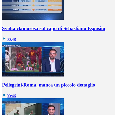
Svolta clamorosa sul capo di Sebastiano Esposito
00:48
Pellegrini-Roma, manca un piccolo dettaglio
00:46