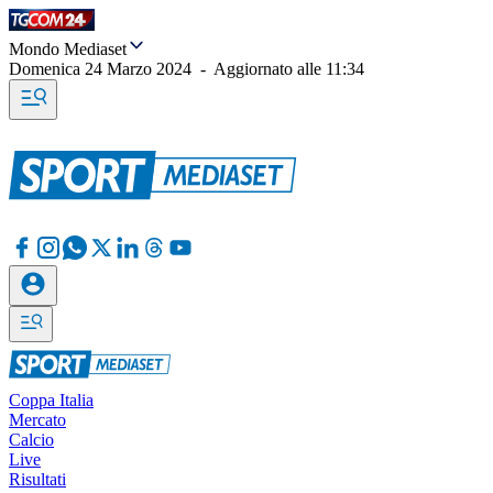
Mondo Mediaset
Domenica 24 Marzo 2024
-
Aggiornato alle
11:34
Coppa Italia
Mercato
Calcio
Live
Risultati