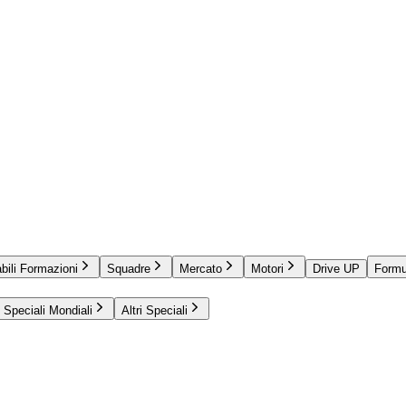
bili Formazioni
Squadre
Mercato
Motori
Drive UP
Formu
Speciali Mondiali
Altri Speciali