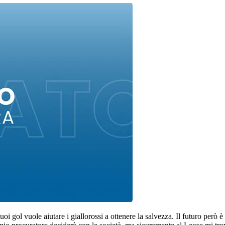
oi gol vuole aiutare i giallorossi a ottenere la salvezza. Il futuro però