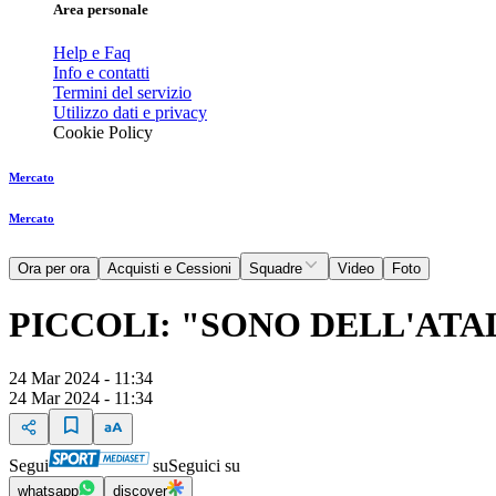
Area personale
Help e Faq
Info e contatti
Termini del servizio
Utilizzo dati e privacy
Cookie Policy
Mercato
Mercato
Ora per ora
Acquisti e Cessioni
Squadre
Video
Foto
PICCOLI: "SONO DELL'ATA
24 Mar 2024 - 11:34
24 Mar 2024 - 11:34
Segui
su
Seguici su
whatsapp
discover