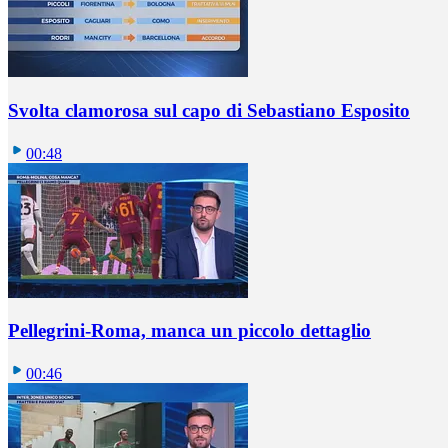
Svolta clamorosa sul capo di Sebastiano Esposito
00:48
Pellegrini-Roma, manca un piccolo dettaglio
00:46