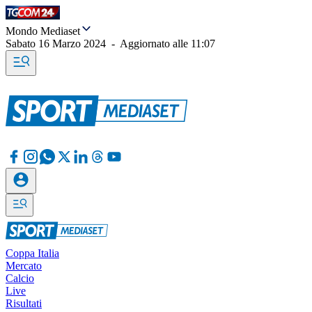
Mondo Mediaset
Sabato 16 Marzo 2024
-
Aggiornato alle
11:07
Coppa Italia
Mercato
Calcio
Live
Risultati