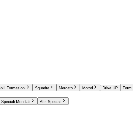
bili Formazioni
Squadre
Mercato
Motori
Drive UP
Formu
Speciali Mondiali
Altri Speciali