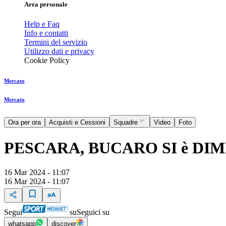
Area personale
Help e Faq
Info e contatti
Termini del servizio
Utilizzo dati e privacy
Cookie Policy
Mercato
Mercato
Ora per ora
Acquisti e Cessioni
Squadre
Video
Foto
PESCARA, BUCARO SI è DI
16 Mar 2024 - 11:07
16 Mar 2024 - 11:07
Segui
su
Seguici su
whatsapp
discover