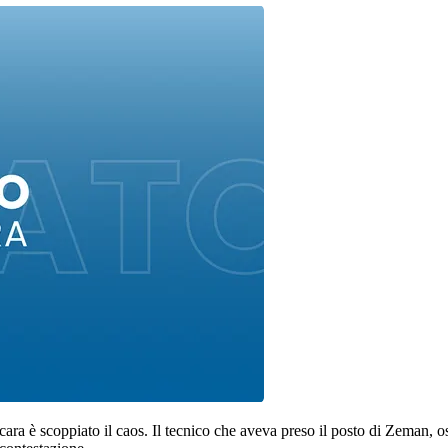
ara è scoppiato il caos. Il tecnico che aveva preso il posto di Zeman, os