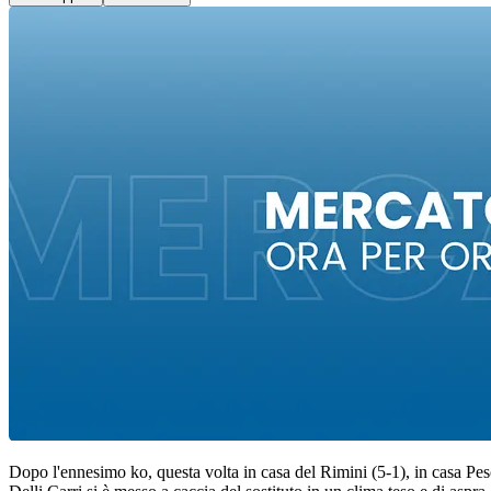
Dopo l'ennesimo ko, questa volta in casa del Rimini (5-1), in casa Pesc