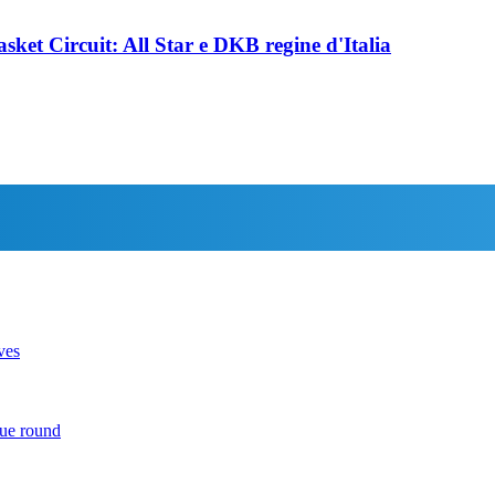
asket Circuit: All Star e DKB regine d'Italia
ves
due round