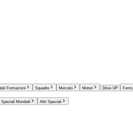
bili Formazioni
Squadre
Mercato
Motori
Drive UP
Formu
Speciali Mondiali
Altri Speciali