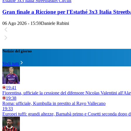
Estathé 3x3 Italia Streetbasket Circuit
Gran finale a Riccione per l'Estathé 3x3 Italia Streetb
06 Ago 2026 - 15:59
Daniele Rubini
Notizie del giorno
Vedi tutti
19:41
Fiorentina, ufficiale la cessione del difensore Nicolas Valentini all'Ala
19:38
Roma: ufficiale, Kumbulla in prestito al Rayo Vallecano
19:33
Europei tuffi: grandi altezze, Barnabà primo e Cosetti seconda dopo 