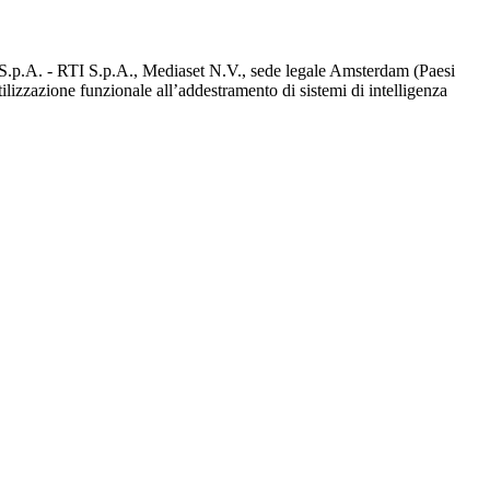
d S.p.A. - RTI S.p.A., Mediaset N.V., sede legale Amsterdam (Paesi
utilizzazione funzionale all’addestramento di sistemi di intelligenza