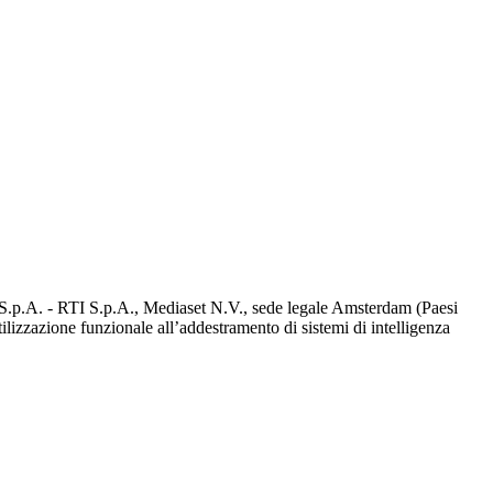
d S.p.A. - RTI S.p.A., Mediaset N.V., sede legale Amsterdam (Paesi
utilizzazione funzionale all’addestramento di sistemi di intelligenza