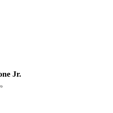
ne Jr.
uro