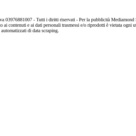
va 03976881007 - Tutti i diritti riservati - Per la pubblicità Mediamon
o ai contenuti e ai dati personali trasmessi e/o riprodotti è vietata ogni 
zi automatizzati di data scraping.