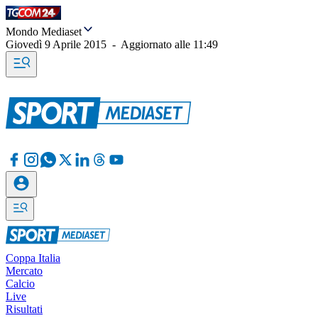
Mondo Mediaset
Giovedì 9 Aprile 2015
-
Aggiornato alle
11:49
Coppa Italia
Mercato
Calcio
Live
Risultati