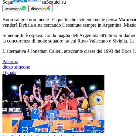
Segui
su
Seguici su
whatsapp
discover
Buon sangue non mente. E' quello che evidentemente pensa
Maurizi
venderà Dybala e sta cercando il sostituto sempre in Argentina. Missione
Simeone Jr. è esploso con la maglia dell'Argentina all'ultimo Sudameri
la concorrenza di molte squadre tra cui Rayo Vallecano e Siviglia. La t
L'alternativa è Jonathan Calleri, attaccante classe del 1993 del Boca 
Palermo
diego simeone
Dybala