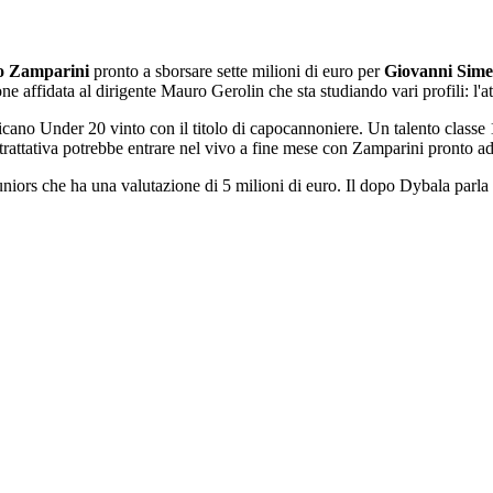
o Zamparini
pronto a sborsare sette milioni di euro per
Giovanni Sim
 affidata al dirigente Mauro Gerolin che sta studiando vari profili: l'att
cano Under 20 vinto con il titolo di capocannoniere. Un talento classe 1
rattativa potrebbe entrare nel vivo a fine mese con Zamparini pronto ad 
Juniors che ha una valutazione di 5 milioni di euro. Il dopo Dybala parl