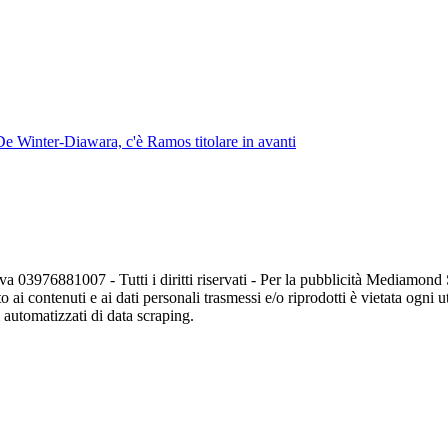
 Winter-Diawara, c'è Ramos titolare in avanti
va 03976881007 - Tutti i diritti riservati - Per la pubblicità Mediamon
o ai contenuti e ai dati personali trasmessi e/o riprodotti è vietata ogni 
zi automatizzati di data scraping.