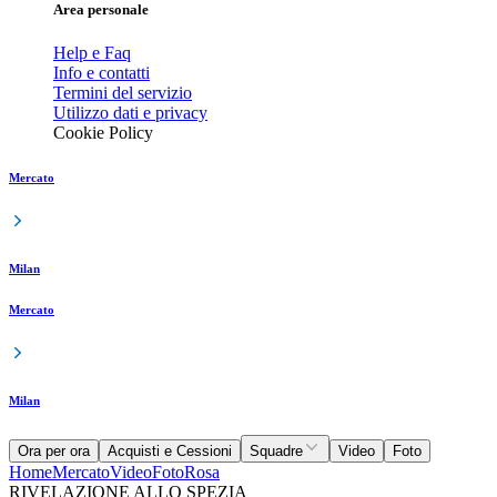
Area personale
Help e Faq
Info e contatti
Termini del servizio
Utilizzo dati e privacy
Cookie Policy
Mercato
Milan
Mercato
Milan
Ora per ora
Acquisti e Cessioni
Squadre
Video
Foto
Home
Mercato
Video
Foto
Rosa
RIVELAZIONE ALLO SPEZIA