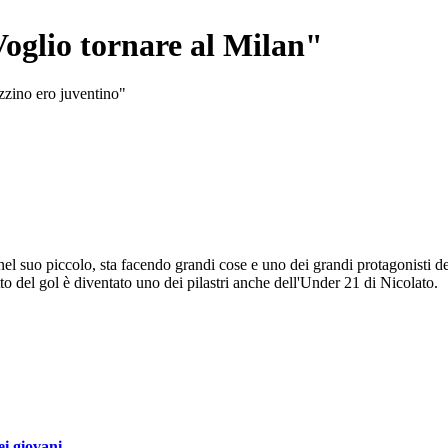
Voglio tornare al Milan"
zzino ero juventino"
 nel suo piccolo, sta facendo grandi cose e uno dei grandi protagonisti d
etto del gol è diventato uno dei pilastri anche dell'Under 21 di Nicolato.
i giovani