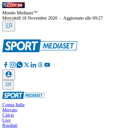
Mondo Mediaset
Mercoledì 18 Novembre 2020
-
Aggiornato alle
09:27
Coppa Italia
Mercato
Calcio
Live
Risultati