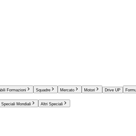
bili Formazioni
Squadre
Mercato
Motori
Drive UP
Formu
Speciali Mondiali
Altri Speciali