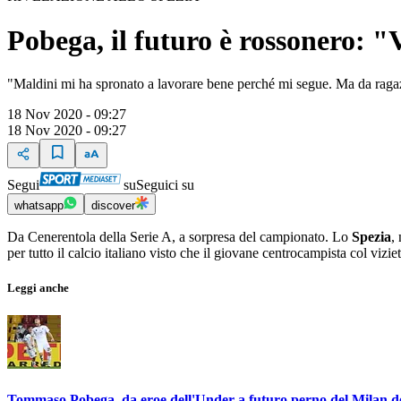
Pobega, il futuro è rossonero: "
"Maldini mi ha spronato a lavorare bene perché mi segue. Ma da raga
18 Nov 2020 - 09:27
18 Nov 2020 - 09:27
Segui
su
Seguici su
whatsapp
discover
Da Cenerentola della Serie A, a sorpresa del campionato. Lo
Spezia
,
per tutto il calcio italiano visto che il giovane centrocampista col vizi
Leggi anche
Tommaso Pobega, da eroe dell'Under a futuro perno del Milan de