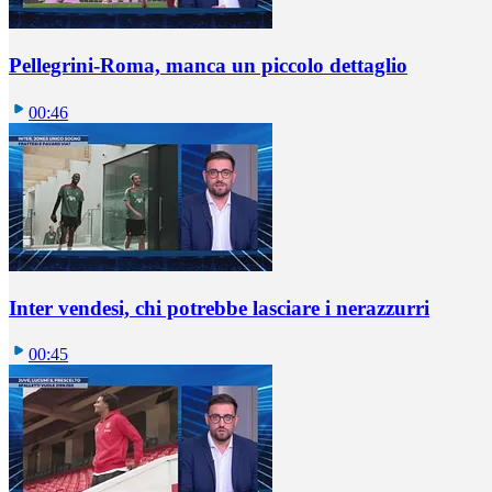
Pellegrini-Roma, manca un piccolo dettaglio
00:46
Inter vendesi, chi potrebbe lasciare i nerazzurri
00:45