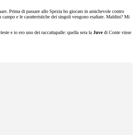
ornare. Prima di passare allo Spezia ho giocato in amichevole contro
n campo e le caratteristiche dei singoli vengono esaltate. Maldini? Mi
ste e io ero uno dei raccattapalle: quella sera la
Juve
di Conte vinse