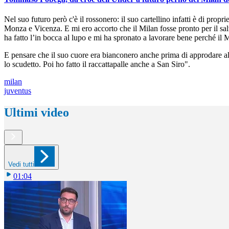
Nel suo futuro però c'è il rossonero: il suo cartellino infatti è di propri
Monza e Vicenza. E mi ero accorto che il Milan fosse pronto per il salt
ha fatto l’in bocca al lupo e mi ha spronato a lavorare bene perché il 
E pensare che il suo cuore era bianconero anche prima di approdare all
lo scudetto. Poi ho fatto il raccattapalle anche a San Siro".
milan
juventus
Ultimi video
Vedi tutti
01:04