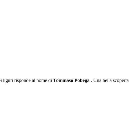
ei liguri risponde al nome di
Tommaso Pobega
. Una bella scoperta