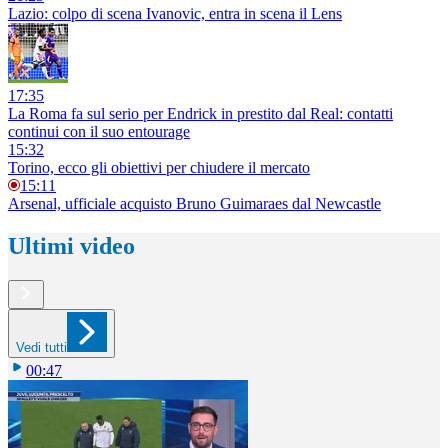
Lazio: colpo di scena Ivanovic, entra in scena il Lens
17:35
La Roma fa sul serio per Endrick in prestito dal Real: contatti
continui con il suo entourage
15:32
Torino, ecco gli obiettivi per chiudere il mercato
15:11
Arsenal, ufficiale acquisto Bruno Guimaraes dal Newcastle
Ultimi video
Vedi tutti
00:47