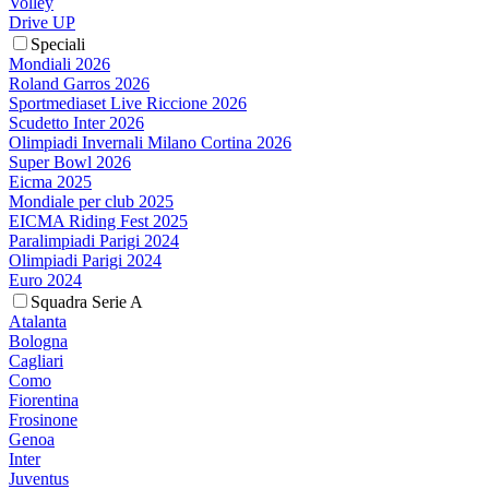
Volley
Drive UP
Speciali
Mondiali 2026
Roland Garros 2026
Sportmediaset Live Riccione 2026
Scudetto Inter 2026
Olimpiadi Invernali Milano Cortina 2026
Super Bowl 2026
Eicma 2025
Mondiale per club 2025
EICMA Riding Fest 2025
Paralimpiadi Parigi 2024
Olimpiadi Parigi 2024
Euro 2024
Squadra Serie A
Atalanta
Bologna
Cagliari
Como
Fiorentina
Frosinone
Genoa
Inter
Juventus