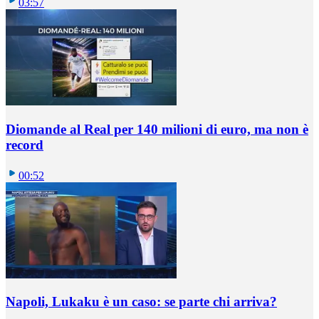
03:57
Diomande al Real per 140 milioni di euro, ma non è
record
00:52
Napoli, Lukaku è un caso: se parte chi arriva?