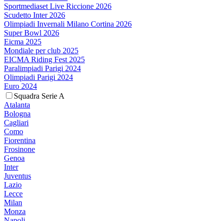
Sportmediaset Live Riccione 2026
Scudetto Inter 2026
Olimpiadi Invernali Milano Cortina 2026
Super Bowl 2026
Eicma 2025
Mondiale per club 2025
EICMA Riding Fest 2025
Paralimpiadi Parigi 2024
Olimpiadi Parigi 2024
Euro 2024
Squadra Serie A
Atalanta
Bologna
Cagliari
Como
Fiorentina
Frosinone
Genoa
Inter
Juventus
Lazio
Lecce
Milan
Monza
Napoli