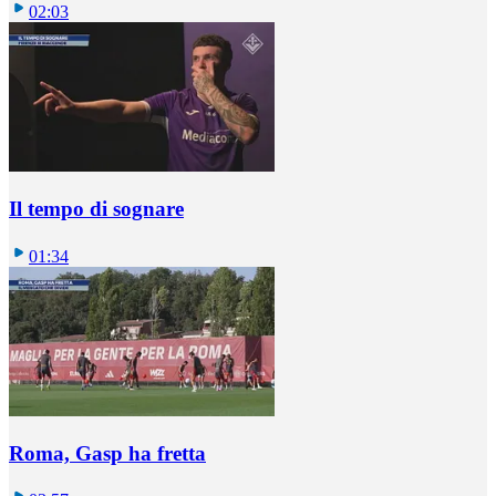
02:03
Il tempo di sognare
01:34
Roma, Gasp ha fretta