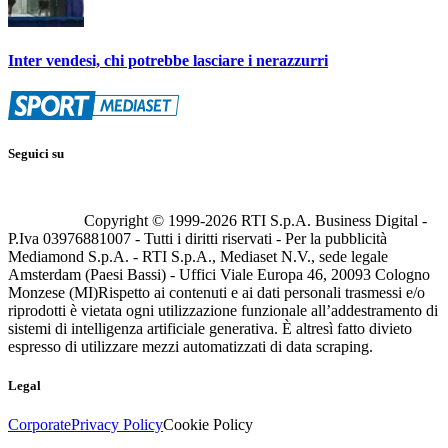
Inter vendesi, chi potrebbe lasciare i nerazzurri
Seguici su
Copyright © 1999-
2026
RTI S.p.A. Business Digital -
P.Iva 03976881007 - Tutti i diritti riservati - Per la pubblicità
Mediamond S.p.A. - RTI S.p.A., Mediaset N.V., sede legale
Amsterdam (Paesi Bassi) - Uffici Viale Europa 46, 20093 Cologno
Monzese (MI)
Rispetto ai contenuti e ai dati personali trasmessi e/o
riprodotti è vietata ogni utilizzazione funzionale all’addestramento di
sistemi di intelligenza artificiale generativa. È altresì fatto divieto
espresso di utilizzare mezzi automatizzati di data scraping.
Legal
Corporate
Privacy Policy
Cookie Policy