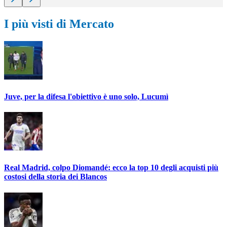
I più visti di Mercato
Juve, per la difesa l'obiettivo è uno solo, Lucumì
Real Madrid, colpo Diomandé: ecco la top 10 degli acquisti più
costosi della storia dei Blancos