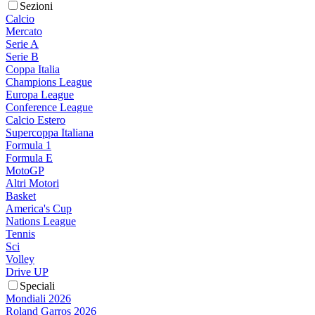
Sezioni
Calcio
Mercato
Serie A
Serie B
Coppa Italia
Champions League
Europa League
Conference League
Calcio Estero
Supercoppa Italiana
Formula 1
Formula E
MotoGP
Altri Motori
Basket
America's Cup
Nations League
Tennis
Sci
Volley
Drive UP
Speciali
Mondiali 2026
Roland Garros 2026