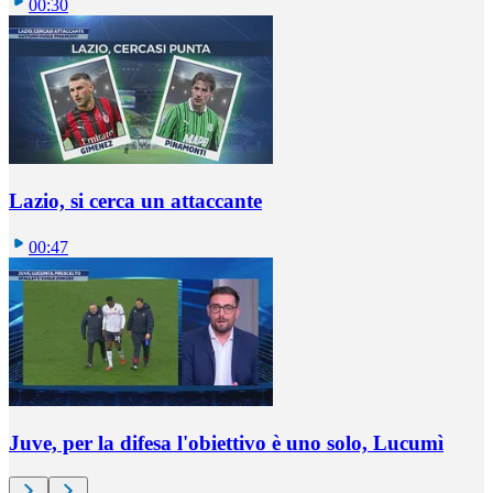
00:30
Lazio, si cerca un attaccante
00:47
Juve, per la difesa l'obiettivo è uno solo, Lucumì