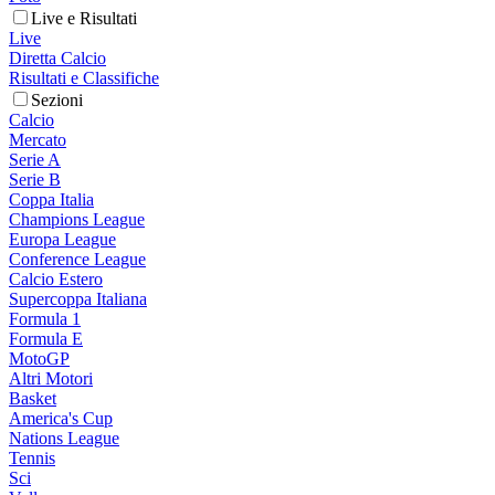
Live e Risultati
Live
Diretta Calcio
Risultati e Classifiche
Sezioni
Calcio
Mercato
Serie A
Serie B
Coppa Italia
Champions League
Europa League
Conference League
Calcio Estero
Supercoppa Italiana
Formula 1
Formula E
MotoGP
Altri Motori
Basket
America's Cup
Nations League
Tennis
Sci