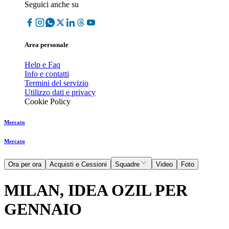
Seguici anche su
Area personale
Help e Faq
Info e contatti
Termini del servizio
Utilizzo dati e privacy
Cookie Policy
Mercato
Mercato
Ora per ora
Acquisti e Cessioni
Squadre
Video
Foto
MILAN, IDEA OZIL PER
GENNAIO