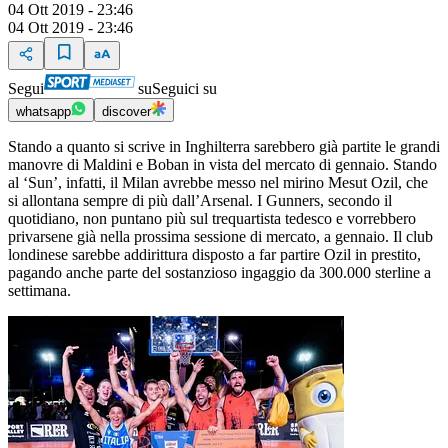
04 Ott 2019 - 23:46
04 Ott 2019 - 23:46
Segui
su
Seguici su
whatsapp
discover
Stando a quanto si scrive in Inghilterra sarebbero già partite le grandi
manovre di Maldini e Boban in vista del mercato di gennaio. Stando
al ‘Sun’, infatti, il Milan avrebbe messo nel mirino Mesut Ozil, che
si allontana sempre di più dall’Arsenal. I Gunners, secondo il
quotidiano, non puntano più sul trequartista tedesco e vorrebbero
privarsene già nella prossima sessione di mercato, a gennaio. Il club
londinese sarebbe addirittura disposto a far partire Ozil in prestito,
pagando anche parte del sostanzioso ingaggio da 300.000 sterline a
settimana.