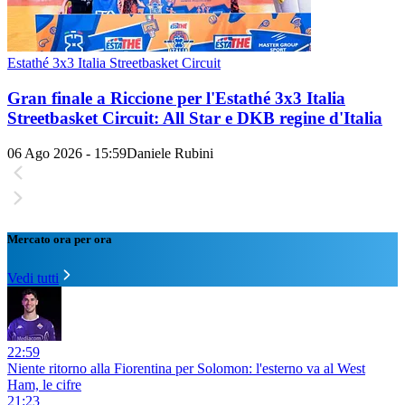
Estathé 3x3 Italia Streetbasket Circuit
Gran finale a Riccione per l'Estathé 3x3 Italia
Streetbasket Circuit: All Star e DKB regine d'Italia
06 Ago 2026 - 15:59
Daniele Rubini
Mercato ora per ora
Vedi tutti
22:59
Niente ritorno alla Fiorentina per Solomon: l'esterno va al West
Ham, le cifre
21:23