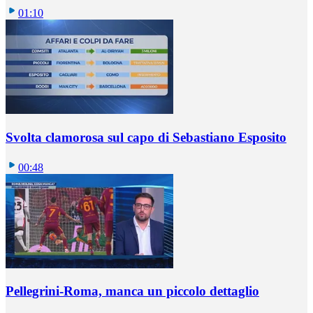
01:10
Svolta clamorosa sul capo di Sebastiano Esposito
00:48
Pellegrini-Roma, manca un piccolo dettaglio