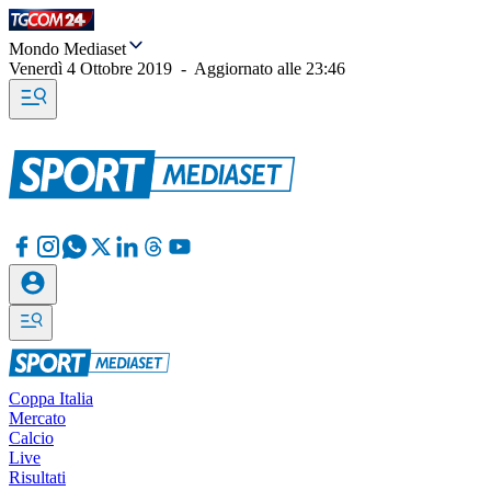
Mondo Mediaset
Venerdì 4 Ottobre 2019
-
Aggiornato alle
23:46
Coppa Italia
Mercato
Calcio
Live
Risultati