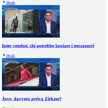
00:46
Inter vendesi, chi potrebbe lasciare i nerazzurri
00:45
Juve, davvero arriva Zirkzee?