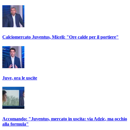
Calciomercato Juventus, Miceli: "Ore calde per il portiere"
Juve, ora le uscite
Accomando: "Juventus, mercato in uscita: via Adzic, ma occhio
alla formula"