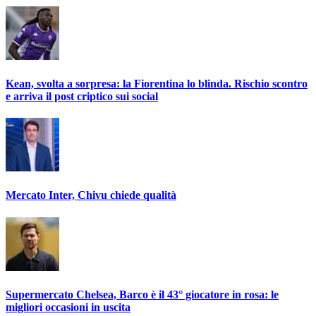
Kean, svolta a sorpresa: la Fiorentina lo blinda. Rischio scontro
e arriva il post criptico sui social
Mercato Inter, Chivu chiede qualità
Supermercato Chelsea, Barco è il 43° giocatore in rosa: le
migliori occasioni in uscita