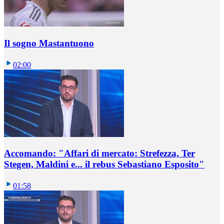
Il sogno Mastantuono
02:00
Accomando: "Affari di mercato: Strefezza, Ter
Stegen, Maldini e... il rebus Sebastiano Esposito"
01:58