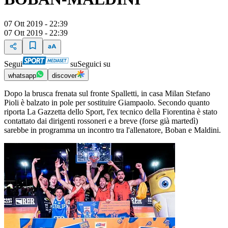
07 Ott 2019 - 22:39
07 Ott 2019 - 22:39
Segui
su
Seguici su
whatsapp
discover
Dopo la brusca frenata sul fronte Spalletti, in casa Milan Stefano
Pioli è balzato in pole per sostituire Giampaolo. Secondo quanto
riporta La Gazzetta dello Sport, l'ex tecnico della Fiorentina è stato
contattato dai dirigenti rossoneri e a breve (forse già martedì)
sarebbe in programma un incontro tra l'allenatore, Boban e Maldini.