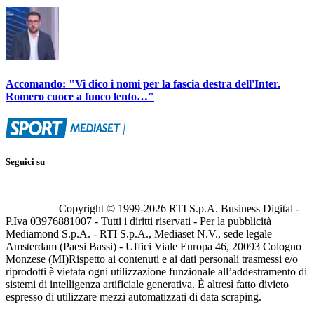
Accomando: "Vi dico i nomi per la fascia destra dell'Inter.
Romero cuoce a fuoco lento…"
Seguici su
Copyright © 1999-
2026
RTI S.p.A. Business Digital -
P.Iva 03976881007 - Tutti i diritti riservati - Per la pubblicità
Mediamond S.p.A. - RTI S.p.A., Mediaset N.V., sede legale
Amsterdam (Paesi Bassi) - Uffici Viale Europa 46, 20093 Cologno
Monzese (MI)
Rispetto ai contenuti e ai dati personali trasmessi e/o
riprodotti è vietata ogni utilizzazione funzionale all’addestramento di
sistemi di intelligenza artificiale generativa. È altresì fatto divieto
espresso di utilizzare mezzi automatizzati di data scraping.