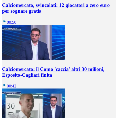
Calciomercato, svincolati: 12 giocatori a zero euro
per sognare gratis
00:50
Calciomercato: il Como 'caccia' altri 30 milioni,
Esposito-Cagliari finita
00:42