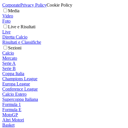
Corporate
Privacy Policy
Cookie Policy
Media
Video
Foto
Live e Risultati
Live
Diretta Calcio
Risultati e Classifiche
Sezioni
Calcio
Mercato
Serie A
Serie B
Coppa Italia
Champions League
Europa League
Conference League
Calcio Estero
Supercoppa Italiana
Formula 1
Formula E
MotoGP
Altri Motori
Basket