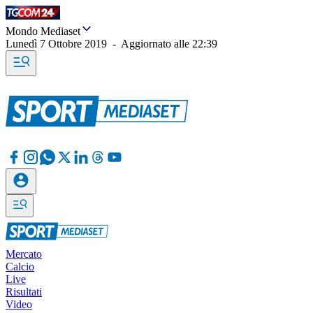
Mondo Mediaset
Lunedì 7 Ottobre 2019
-
Aggiornato alle
22:39
Mercato
Calcio
Live
Risultati
Video