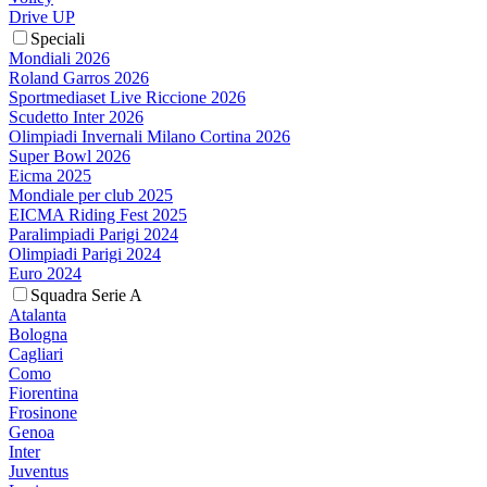
Drive UP
Speciali
Mondiali 2026
Roland Garros 2026
Sportmediaset Live Riccione 2026
Scudetto Inter 2026
Olimpiadi Invernali Milano Cortina 2026
Super Bowl 2026
Eicma 2025
Mondiale per club 2025
EICMA Riding Fest 2025
Paralimpiadi Parigi 2024
Olimpiadi Parigi 2024
Euro 2024
Squadra Serie A
Atalanta
Bologna
Cagliari
Como
Fiorentina
Frosinone
Genoa
Inter
Juventus