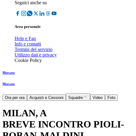
Seguici anche su
Area personale
Help e Faq
Info e contatti
Termini del servizio
Utilizzo dati e privacy
Cookie Policy
Mercato
Mercato
Ora per ora
Acquisti e Cessioni
Squadre
Video
Foto
MILAN, A
BREVE INCONTRO PIOLI-
BOBAN-MALDINI