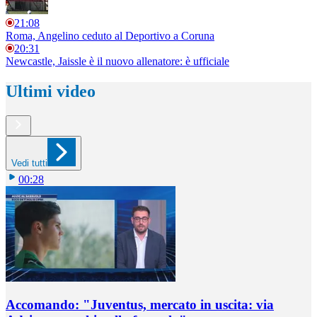
21:08
Roma, Angelino ceduto al Deportivo a Coruna
20:31
Newcastle, Jaissle è il nuovo allenatore: è ufficiale
Ultimi video
Vedi tutti
00:28
Accomando: "Juventus, mercato in uscita: via