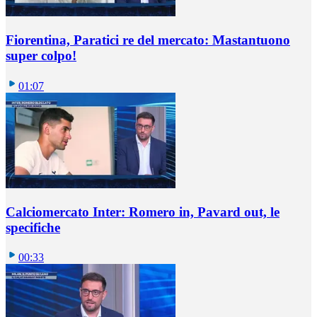
Fiorentina, Paratici re del mercato: Mastantuono
super colpo!
01:07
Calciomercato Inter: Romero in, Pavard out, le
specifiche
00:33