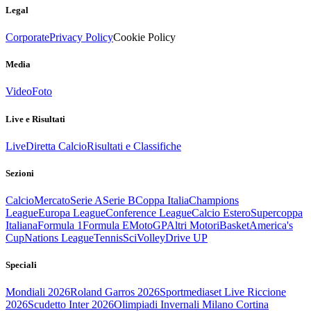
Legal
Corporate
Privacy Policy
Cookie Policy
Media
Video
Foto
Live e Risultati
Live
Diretta Calcio
Risultati e Classifiche
Sezioni
Calcio
Mercato
Serie A
Serie B
Coppa Italia
Champions
League
Europa League
Conference League
Calcio Estero
Supercoppa
Italiana
Formula 1
Formula E
MotoGP
Altri Motori
Basket
America's
Cup
Nations League
Tennis
Sci
Volley
Drive UP
Speciali
Mondiali 2026
Roland Garros 2026
Sportmediaset Live Riccione
2026
Scudetto Inter 2026
Olimpiadi Invernali Milano Cortina