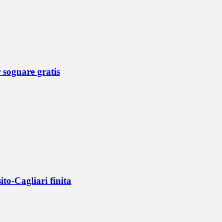
r sognare gratis
ito-Cagliari finita