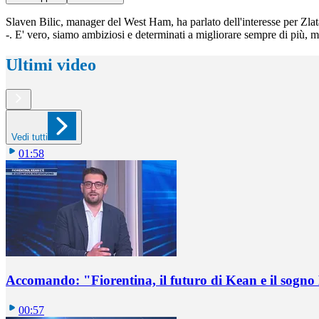
Slaven Bilic, manager del West Ham, ha parlato dell'interesse per Zla
-. E' vero, siamo ambiziosi e determinati a migliorare sempre di più, 
Ultimi video
Vedi tutti
01:58
Accomando: "Fiorentina, il futuro di Kean e il sog
00:57