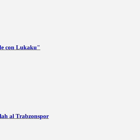
ede con Lukaku"
alah al Trabzonspor