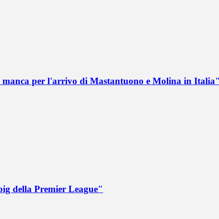
 manca per l'arrivo di Mastantuono e Molina in Italia
big della Premier League"