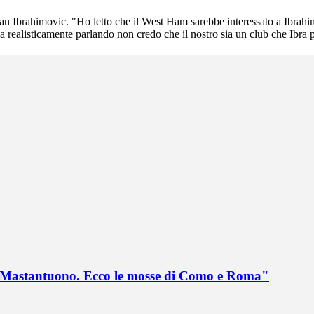
tan Ibrahimovic. "Ho letto che il West Ham sarebbe interessato a Ibrah
ma realisticamente parlando non credo che il nostro sia un club che Ibra
no Mastantuono. Ecco le mosse di Como e Roma"