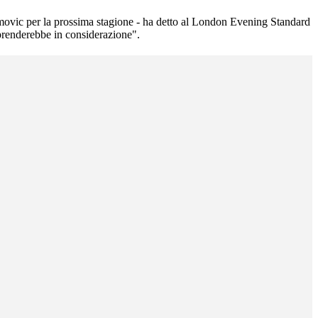
imovic per la prossima stagione - ha detto al London Evening Standard
 prenderebbe in considerazione".