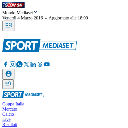
Mondo Mediaset
Venerdì 4 Marzo 2016
-
Aggiornato alle
18:00
Coppa Italia
Mercato
Calcio
Live
Risultati