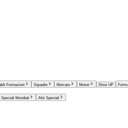
bili Formazioni
Squadre
Mercato
Motori
Drive UP
Formu
Speciali Mondiali
Altri Speciali