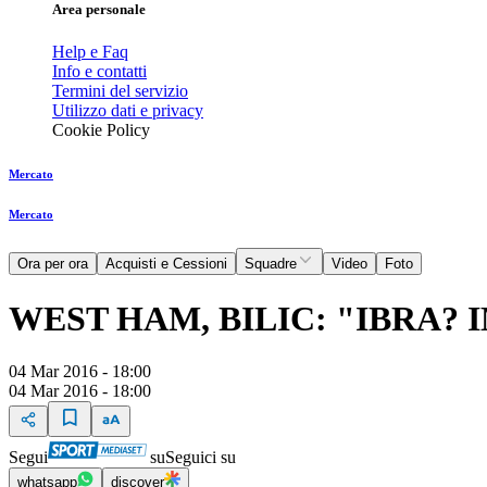
Area personale
Help e Faq
Info e contatti
Termini del servizio
Utilizzo dati e privacy
Cookie Policy
Mercato
Mercato
Ora per ora
Acquisti e Cessioni
Squadre
Video
Foto
WEST HAM, BILIC: "IBRA? 
04 Mar 2016 - 18:00
04 Mar 2016 - 18:00
Segui
su
Seguici su
whatsapp
discover