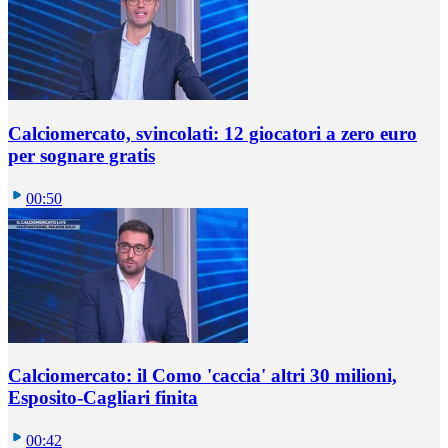
Calciomercato, svincolati: 12 giocatori a zero euro
per sognare gratis
00:50
Calciomercato: il Como 'caccia' altri 30 milioni,
Esposito-Cagliari finita
00:42