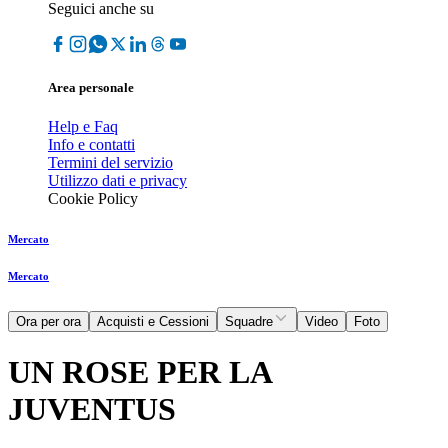
Seguici anche su
Area personale
Help e Faq
Info e contatti
Termini del servizio
Utilizzo dati e privacy
Cookie Policy
Mercato
Mercato
Ora per ora
Acquisti e Cessioni
Squadre
Video
Foto
UN ROSE PER LA
JUVENTUS