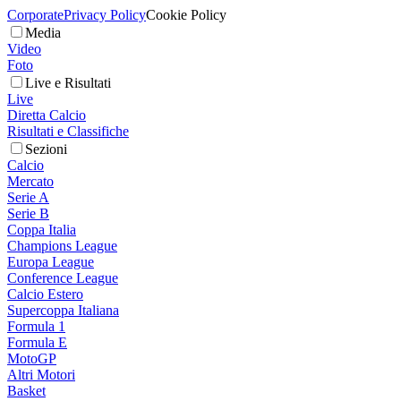
Corporate
Privacy Policy
Cookie Policy
Media
Video
Foto
Live e Risultati
Live
Diretta Calcio
Risultati e Classifiche
Sezioni
Calcio
Mercato
Serie A
Serie B
Coppa Italia
Champions League
Europa League
Conference League
Calcio Estero
Supercoppa Italiana
Formula 1
Formula E
MotoGP
Altri Motori
Basket