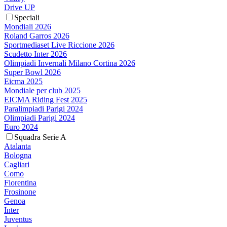
Drive UP
Speciali
Mondiali 2026
Roland Garros 2026
Sportmediaset Live Riccione 2026
Scudetto Inter 2026
Olimpiadi Invernali Milano Cortina 2026
Super Bowl 2026
Eicma 2025
Mondiale per club 2025
EICMA Riding Fest 2025
Paralimpiadi Parigi 2024
Olimpiadi Parigi 2024
Euro 2024
Squadra Serie A
Atalanta
Bologna
Cagliari
Como
Fiorentina
Frosinone
Genoa
Inter
Juventus