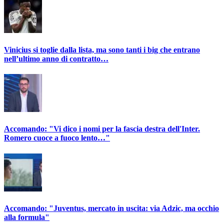
Vinicius si toglie dalla lista, ma sono tanti i big che entrano
nell’ultimo anno di contratto…
Accomando: "Vi dico i nomi per la fascia destra dell'Inter.
Romero cuoce a fuoco lento…"
Accomando: "Juventus, mercato in uscita: via Adzic, ma occhio
alla formula"