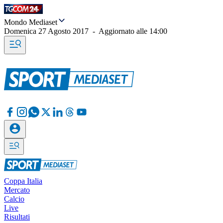
Mondo Mediaset
Domenica 27 Agosto 2017
-
Aggiornato alle
14:00
Coppa Italia
Mercato
Calcio
Live
Risultati