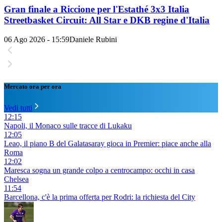
Gran finale a Riccione per l'Estathé 3x3 Italia
Streetbasket Circuit: All Star e DKB regine d'Italia
06 Ago 2026 - 15:59
Daniele Rubini
Mercato ora per ora
Vedi tutti
12:15
Napoli, il Monaco sulle tracce di Lukaku
12:05
Leao, il piano B del Galatasaray gioca in Premier: piace anche alla
Roma
12:02
Maresca sogna un grande colpo a centrocampo: occhi in casa
Chelsea
11:54
Barcellona, c'è la prima offerta per Rodri: la richiesta del City