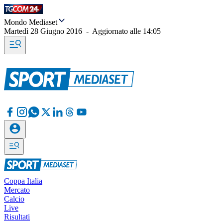
Mondo Mediaset
Martedì 28 Giugno 2016
-
Aggiornato alle
14:05
Coppa Italia
Mercato
Calcio
Live
Risultati