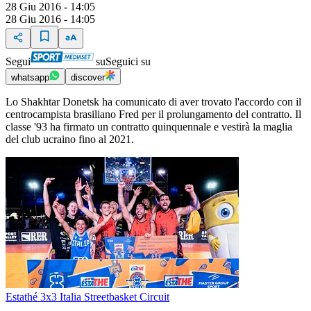
28 Giu 2016 - 14:05
28 Giu 2016 - 14:05
Segui
su
Seguici su
whatsapp
discover
Lo Shakhtar Donetsk ha comunicato di aver trovato l'accordo con il
centrocampista brasiliano Fred per il prolungamento del contratto. Il
classe '93 ha firmato un contratto quinquennale e vestirà la maglia
del club ucraino fino al 2021.
Estathé 3x3 Italia Streetbasket Circuit