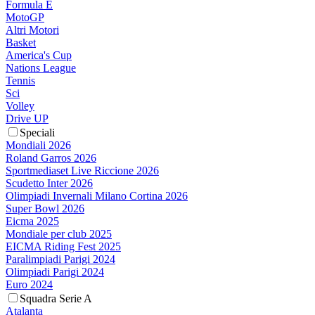
Formula E
MotoGP
Altri Motori
Basket
America's Cup
Nations League
Tennis
Sci
Volley
Drive UP
Speciali
Mondiali 2026
Roland Garros 2026
Sportmediaset Live Riccione 2026
Scudetto Inter 2026
Olimpiadi Invernali Milano Cortina 2026
Super Bowl 2026
Eicma 2025
Mondiale per club 2025
EICMA Riding Fest 2025
Paralimpiadi Parigi 2024
Olimpiadi Parigi 2024
Euro 2024
Squadra Serie A
Atalanta