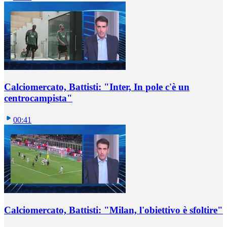
Calciomercato, Battisti: "Inter, In pole c'è un
centrocampista"
00:41
Calciomercato, Battisti: "Milan, l'obiettivo è sfoltire"