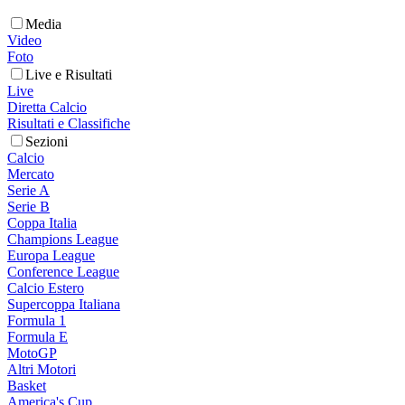
Media
Video
Foto
Live e Risultati
Live
Diretta Calcio
Risultati e Classifiche
Sezioni
Calcio
Mercato
Serie A
Serie B
Coppa Italia
Champions League
Europa League
Conference League
Calcio Estero
Supercoppa Italiana
Formula 1
Formula E
MotoGP
Altri Motori
Basket
America's Cup