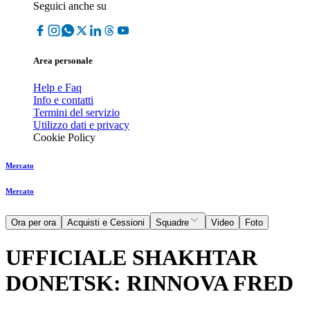
Seguici anche su
Area personale
Help e Faq
Info e contatti
Termini del servizio
Utilizzo dati e privacy
Cookie Policy
Mercato
Mercato
Ora per ora
Acquisti e Cessioni
Squadre
Video
Foto
UFFICIALE SHAKHTAR
DONETSK: RINNOVA FRED