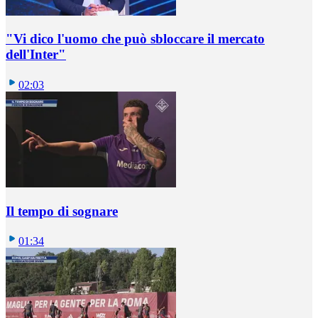
"Vi dico l'uomo che può sbloccare il mercato
dell'Inter"
02:03
Il tempo di sognare
01:34