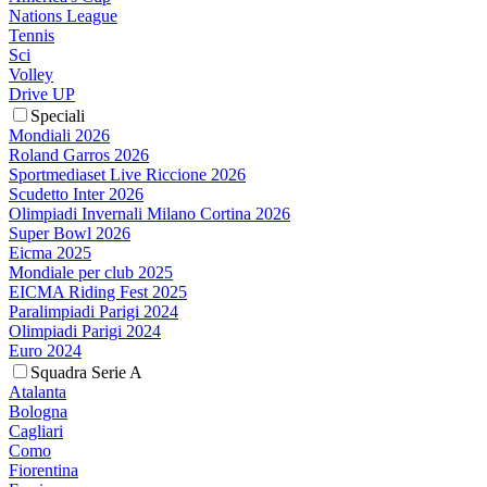
Nations League
Tennis
Sci
Volley
Drive UP
Speciali
Mondiali 2026
Roland Garros 2026
Sportmediaset Live Riccione 2026
Scudetto Inter 2026
Olimpiadi Invernali Milano Cortina 2026
Super Bowl 2026
Eicma 2025
Mondiale per club 2025
EICMA Riding Fest 2025
Paralimpiadi Parigi 2024
Olimpiadi Parigi 2024
Euro 2024
Squadra Serie A
Atalanta
Bologna
Cagliari
Como
Fiorentina