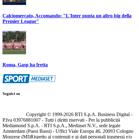
Calciomercato, Accomando: "L'Inter punta un altro big della
Premier League"
Roma, Gasp ha fretta
Seguici su
Copyright © 1999-
2026
RTI S.p.A. Business Digital -
P.Iva 03976881007 - Tutti i diritti riservati - Per la pubblicità
Mediamond S.p.A. - RTI S.p.A., Mediaset N.V., sede legale
Amsterdam (Paesi Bassi) - Uffici Viale Europa 46, 20093 Cologno
Monzese (MI)
Rispetto ai contenuti e ai dati personali trasmessi e/o