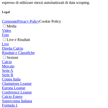
espresso di utilizzare mezzi automatizzati di data scraping.
Legal
Corporate
Privacy Policy
Cookie Policy
Media
Video
Foto
Live e Risultati
Live
Diretta Calcio
Risultati e Classifiche
Sezioni
Calcio
Mercato
Serie A
Serie B
Coppa Italia
Champions League
Europa League
Conference League
Calcio Estero
Supercoppa Italiana
Formula 1