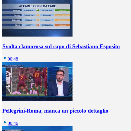
Svolta clamorosa sul capo di Sebastiano Esposito
00:48
Pellegrini-Roma, manca un piccolo dettaglio
00:46