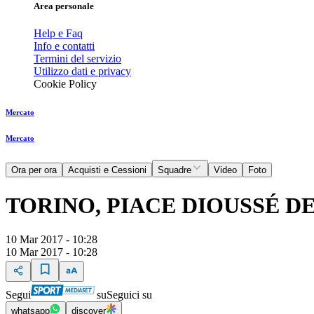
Area personale
Help e Faq
Info e contatti
Termini del servizio
Utilizzo dati e privacy
Cookie Policy
Mercato
Mercato
Ora per ora
Acquisti e Cessioni
Squadre
Video
Foto
TORINO, PIACE DIOUSSÉ D
10 Mar 2017 - 10:28
10 Mar 2017 - 10:28
Segui
su
Seguici su
whatsapp
discover