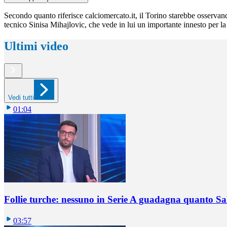
Secondo quanto riferisce calciomercato.it, il Torino starebbe osservan
tecnico Sinisa Mihajlovic, che vede in lui un importante innesto per l
Ultimi video
Vedi tutti
01:04
Follie turche: nessuno in Serie A guadagna quanto S
03:57