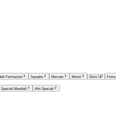
bili Formazioni
Squadre
Mercato
Motori
Drive UP
Formu
Speciali Mondiali
Altri Speciali