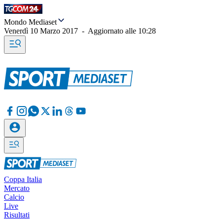
Mondo Mediaset
Venerdì 10 Marzo 2017
-
Aggiornato alle
10:28
Coppa Italia
Mercato
Calcio
Live
Risultati