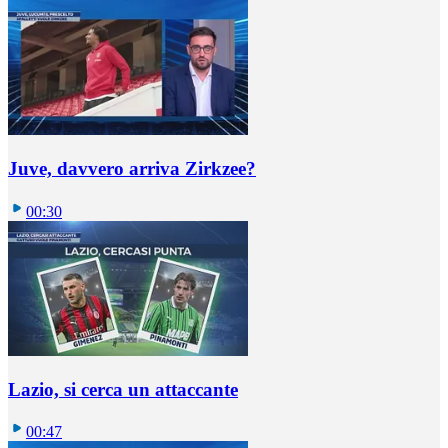
Juve, davvero arriva Zirkzee?
00:30
Lazio, si cerca un attaccante
00:47