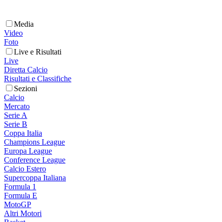
Media
Video
Foto
Live e Risultati
Live
Diretta Calcio
Risultati e Classifiche
Sezioni
Calcio
Mercato
Serie A
Serie B
Coppa Italia
Champions League
Europa League
Conference League
Calcio Estero
Supercoppa Italiana
Formula 1
Formula E
MotoGP
Altri Motori