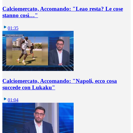
Calciomercato, Accomando: "Leao resta? Le cose
stanno così…"
01:35
Calciomercato, Accomando: "Napoli, ecco cosa
succede con Lukaku"
01:04