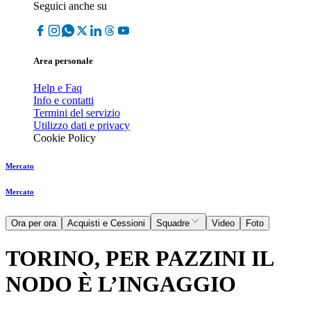
Seguici anche su
Area personale
Help e Faq
Info e contatti
Termini del servizio
Utilizzo dati e privacy
Cookie Policy
Mercato
Mercato
Ora per ora
Acquisti e Cessioni
Squadre
Video
Foto
TORINO, PER PAZZINI IL
NODO È L’INGAGGIO