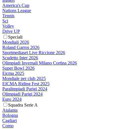
Basket
America's Cup
Nations League
Tennis
Sci
Volley
Drive UP
Speciali
Mondiali 2026
Roland Garros 2026
Sportmediaset Live Riccione 2026
Scudetto Inter 2026
Olimpiadi Invernali Milano Cortina 2026
Super Bowl 2026
Eicma 2025
Mondiale per club 2025
EICMA Riding Fest 2025
Paralimpiadi Parigi 2024
Olimpiadi Parigi 2024
Euro 2024
Squadra Serie A
Atalanta
Bologna
Cagliari
Como