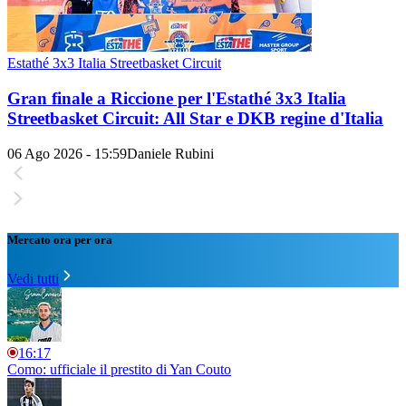
Estathé 3x3 Italia Streetbasket Circuit
Gran finale a Riccione per l'Estathé 3x3 Italia
Streetbasket Circuit: All Star e DKB regine d'Italia
06 Ago 2026 - 15:59
Daniele Rubini
Mercato ora per ora
Vedi tutti
16:17
Como: ufficiale il prestito di Yan Couto