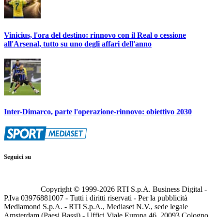
Vinicius, l'ora del destino: rinnovo con il Real o cessione
all'Arsenal, tutto su uno degli affari dell'anno
Inter-Dimarco, parte l'operazione-rinnovo: obiettivo 2030
Seguici su
Copyright © 1999-
2026
RTI S.p.A. Business Digital -
P.Iva 03976881007 - Tutti i diritti riservati - Per la pubblicità
Mediamond S.p.A. - RTI S.p.A., Mediaset N.V., sede legale
Amsterdam (Paesi Bassi) - Uffici Viale Europa 46, 20093 Cologno