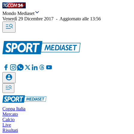
Mondo Mediaset
Venerdì 29 Dicembre 2017
-
Aggiornato alle
13:56
Coppa Italia
Mercato
Calcio
Live
Risultati