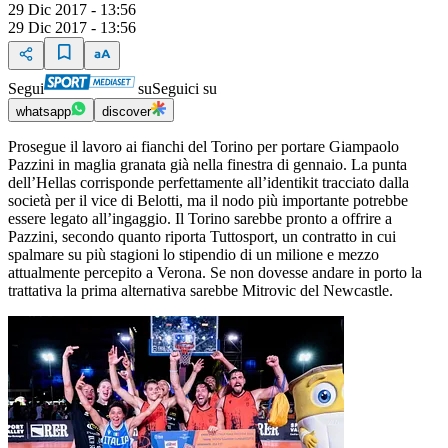
29 Dic 2017 - 13:56
29 Dic 2017 - 13:56
Segui
su
Seguici su
whatsapp
discover
Prosegue il lavoro ai fianchi del Torino per portare Giampaolo
Pazzini in maglia granata già nella finestra di gennaio. La punta
dell’Hellas corrisponde perfettamente all’identikit tracciato dalla
società per il vice di Belotti, ma il nodo più importante potrebbe
essere legato all’ingaggio. Il Torino sarebbe pronto a offrire a
Pazzini, secondo quanto riporta Tuttosport, un contratto in cui
spalmare su più stagioni lo stipendio di un milione e mezzo
attualmente percepito a Verona. Se non dovesse andare in porto la
trattativa la prima alternativa sarebbe Mitrovic del Newcastle.