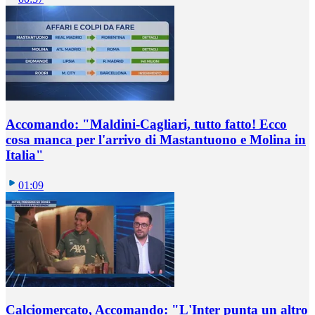
Accomando: "Maldini-Cagliari, tutto fatto! Ecco
cosa manca per l'arrivo di Mastantuono e Molina in
Italia"
01:09
Calciomercato, Accomando: "L'Inter punta un altro