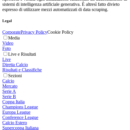
sistemi di intelligenza artificiale generativa. È altresì fatto divieto
espresso di utilizzare mezzi automatizzati di data scraping.
Legal
Corporate
Privacy Policy
Cookie Policy
Media
Video
Foto
Live e Risultati
Live
Diretta Calcio
Risultati e Classifiche
Sezioni
Calcio
Mercato
Serie A
Serie B
Coppa Italia
Champions League
Europa League
Conference League
Calcio Estero
Supercoppa Italiana