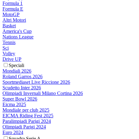
Formula 1
Formula E
MotoGP
Altri Motori
Basket
America's Cup
Nations League
Tennis
Sci
Volley
Drive UP
Speciali
Mondiali 2026
Roland Garros 2026
Sportmediaset Live Riccione 2026
Scudetto Inter 2026
Olimpiadi Invernali Milano Cortina 2026
Super Bowl 2026
Eicma 2025
Mondiale per club 2025
EICMA Riding Fest 2025
Paralimpiadi Parigi 2024
Olimpiadi Parigi 2024
Euro 2024
Squadra Serie A