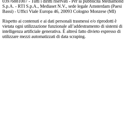
03976881007 - Tutti i diritti riservati - Per la pubblicità Mediamond
S.p.A. - RTI S.p.A., Mediaset N.V., sede legale Amsterdam (Paesi
Bassi) - Uffici Viale Europa 46, 20093 Cologno Monzese (MI)
Rispetto ai contenuti e ai dati personali trasmessi e/o riprodotti è
vietata ogni utilizzazione funzionale all’addestramento di sistemi di
intelligenza artificiale generativa. È altresì fatto divieto espresso di
utilizzare mezzi automatizzati di data scraping.