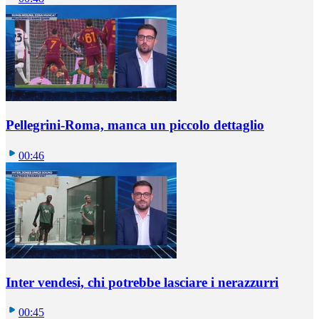
Pellegrini-Roma, manca un piccolo dettaglio
00:46
Inter vendesi, chi potrebbe lasciare i nerazzurri
00:45