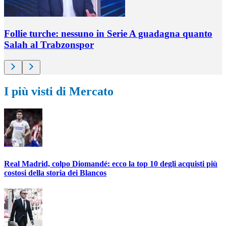
Follie turche: nessuno in Serie A guadagna quanto
Salah al Trabzonspor
I più visti di Mercato
Real Madrid, colpo Diomandé: ecco la top 10 degli acquisti più
costosi della storia dei Blancos