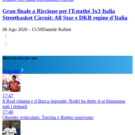
Gran finale a Riccione per l'Estathé 3x3 Italia
Streetbasket Circuit: All Star e DKB regine d'Italia
06 Ago 2026 - 15:59
Daniele Rubini
Mercato ora per ora
Vedi tutti
17:47
Il Real chiama e il Barça risponde: Rodri ha detto sì ai blaugrana,
tutti i dettagli
17:40
Okereke svincolato: Turchia e Belgio osservano