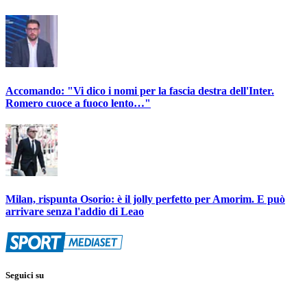
Accomando: "Vi dico i nomi per la fascia destra dell'Inter.
Romero cuoce a fuoco lento…"
Milan, rispunta Osorio: è il jolly perfetto per Amorim. E può
arrivare senza l'addio di Leao
Seguici su