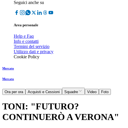
Seguici anche su
Area personale
Help e Faq
Info e contatti
Termini del servizio
Utilizzo dati e privacy
Cookie Policy
Mercato
Mercato
Ora per ora
Acquisti e Cessioni
Squadre
Video
Foto
TONI: "FUTURO?
CONTINUERÒ A VERONA"