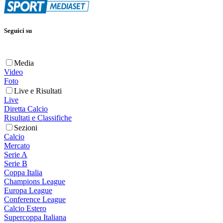
Seguici su
Media
Video
Foto
Live e Risultati
Live
Diretta Calcio
Risultati e Classifiche
Sezioni
Calcio
Mercato
Serie A
Serie B
Coppa Italia
Champions League
Europa League
Conference League
Calcio Estero
Supercoppa Italiana