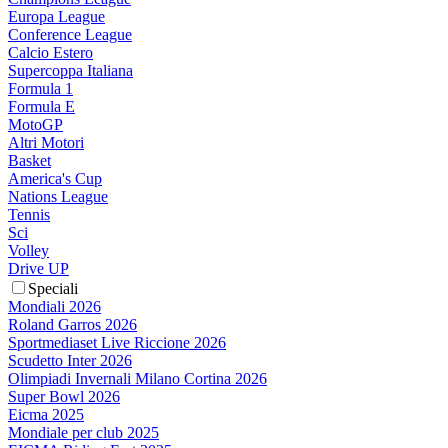
Europa League
Conference League
Calcio Estero
Supercoppa Italiana
Formula 1
Formula E
MotoGP
Altri Motori
Basket
America's Cup
Nations League
Tennis
Sci
Volley
Drive UP
Speciali
Mondiali 2026
Roland Garros 2026
Sportmediaset Live Riccione 2026
Scudetto Inter 2026
Olimpiadi Invernali Milano Cortina 2026
Super Bowl 2026
Eicma 2025
Mondiale per club 2025