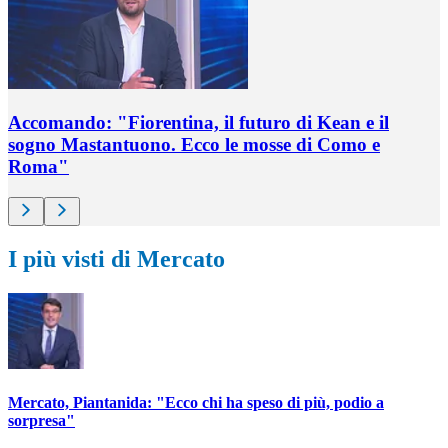
Accomando: "Fiorentina, il futuro di Kean e il
sogno Mastantuono. Ecco le mosse di Como e
Roma"
I più visti di Mercato
Mercato, Piantanida: "Ecco chi ha speso di più, podio a
sorpresa"