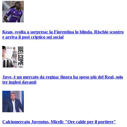
Kean, svolta a sorpresa: la Fiorentina lo blinda. Rischio scontro
e arriva il post criptico sui social
Juve, è un mercato da regina: finora ha speso più del Real, solo
tre inglesi davanti
Calciomercato Juventus, Miceli: "Ore calde per il portiere"