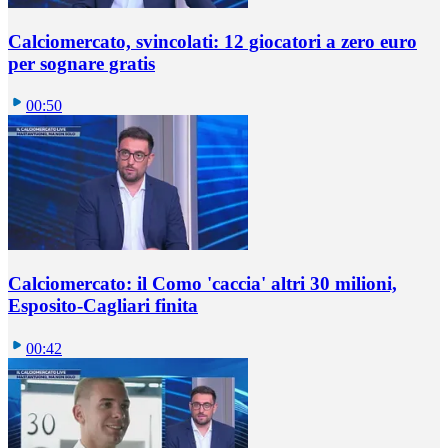
Calciomercato, svincolati: 12 giocatori a zero euro
per sognare gratis
00:50
Calciomercato: il Como 'caccia' altri 30 milioni,
Esposito-Cagliari finita
00:42