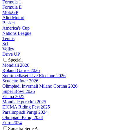
Formula 1
Formula E
MotoGP
Altri Motori
Basket
America's Cup
Nations League
Tennis
Sci
Volley
Drive UP
Speciali
Mondiali 2026
Roland Garros 2026
Sportmediaset Live Riccione 2026
Scudetto Inter 2026
Olimpiadi Invernali Milano Cortina 2026
Super Bowl 2026
Eicma 2025
Mondiale per club 2025
EICMA Riding Fest 2025
Paralimpiadi Parigi 2024
Olimpiadi Parigi 2024
Euro 2024
Squadra Serie A