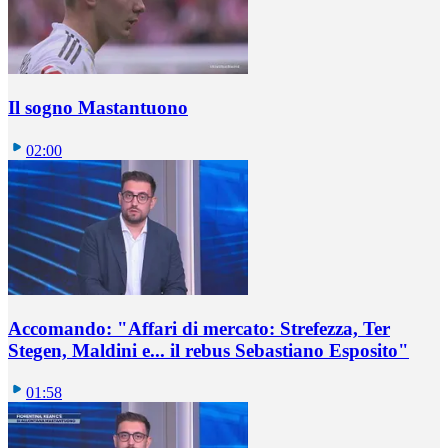
Il sogno Mastantuono
02:00
Accomando: "Affari di mercato: Strefezza, Ter
Stegen, Maldini e... il rebus Sebastiano Esposito"
01:58