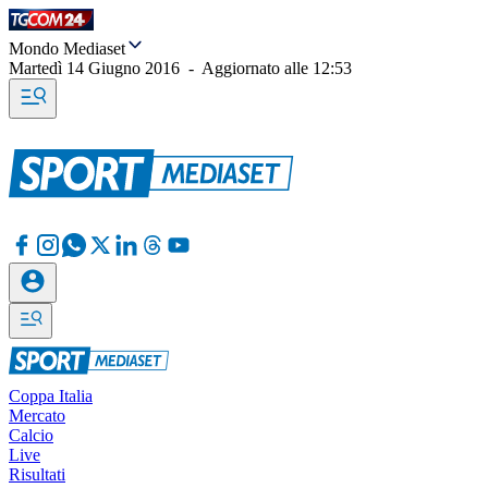
Mondo Mediaset
Martedì 14 Giugno 2016
-
Aggiornato alle
12:53
Coppa Italia
Mercato
Calcio
Live
Risultati