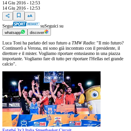
14 Giu 2016 - 12:53
14 Giu 2016 - 12:53
Segui
su
Seguici su
whatsapp
discover
Luca Toni ha parlato del suo futuro a
TMW Radio
: "Il mio futuro?
Continuerò a Verona, mi sono già incontrato con il presidente, il
direttore e il mister. Vogliamo riportare entusiasmo in una piazza
importante. Vogliamo fare di tutto per riportare l'Hellas nel grande
calcio".
Estathé 3x3 Italia Streetbasket Circuit