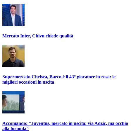
Mercato Inter, Chivu chiede qualità
Supermercato Chelsea, Barco è il 43° giocatore in rosa: le
migliori occasioni in uscita
Accomando: "Juventus, mercato in uscita: via Adzic, ma occhio
alla formula"