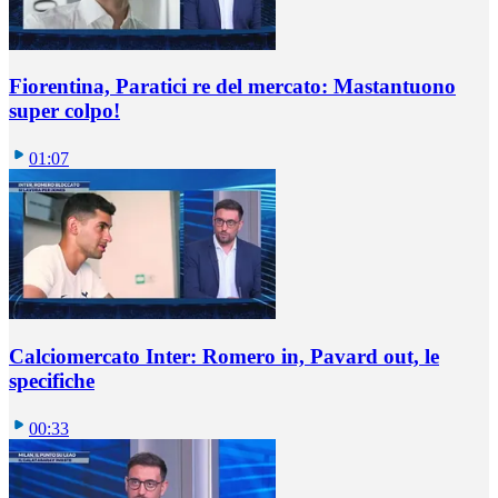
Fiorentina, Paratici re del mercato: Mastantuono
super colpo!
01:07
Calciomercato Inter: Romero in, Pavard out, le
specifiche
00:33