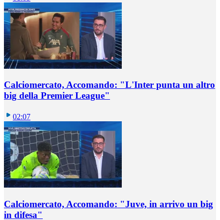
Calciomercato, Accomando: "L'Inter punta un altro
big della Premier League"
02:07
Calciomercato, Accomando: "Juve, in arrivo un big
in difesa"