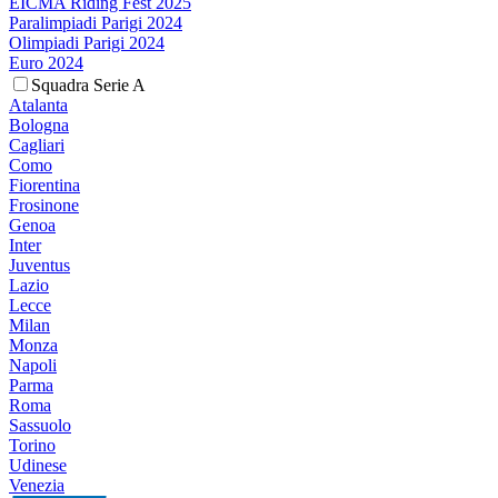
EICMA Riding Fest 2025
Paralimpiadi Parigi 2024
Olimpiadi Parigi 2024
Euro 2024
Squadra Serie A
Atalanta
Bologna
Cagliari
Como
Fiorentina
Frosinone
Genoa
Inter
Juventus
Lazio
Lecce
Milan
Monza
Napoli
Parma
Roma
Sassuolo
Torino
Udinese
Venezia