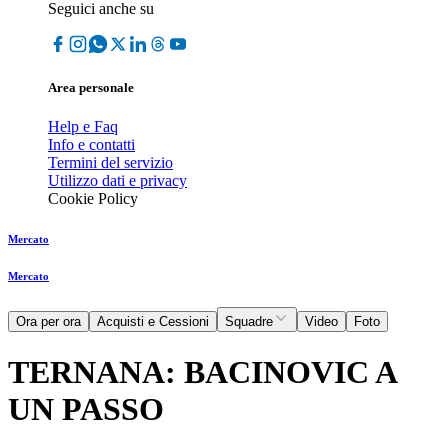
Seguici anche su
Area personale
Help e Faq
Info e contatti
Termini del servizio
Utilizzo dati e privacy
Cookie Policy
Mercato
Mercato
Ora per ora
Acquisti e Cessioni
Squadre
Video
Foto
TERNANA: BACINOVIC A
UN PASSO