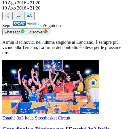
19 Ago 2016 - 21:20
19 Ago 2016 - 21:20
Segui
su
Seguici su
whatsapp
discover
Armin Bacinovic, nell'ultima stagione al Lanciano, è sempre più
vicino alla Ternana. La firma del contratto è attesa per le prossime
ore.
Estathé 3x3 Italia Streetbasket Circuit