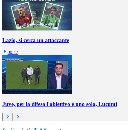
Lazio, si cerca un attaccante
00:47
Juve, per la difesa l'obiettivo è uno solo, Lucumì