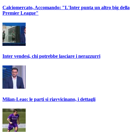
Calciomercato, Accomando: "L'Inter punta un altro big della
Premier League"
Inter vendesi, chi potrebbe lasciare i nerazzurri
Milan-Leao: le parti si riavvicinano, i dettagli