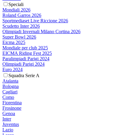
Speciali
Mondiali 2026
Roland Garros 2026
Sportmediaset Live Riccione 2026
Scudetto Inter 2026
Olimpiadi Invernali Milano Cortina 2026
Super Bowl 2026
Eicma 2025
Mondiale per club 2025
EICMA Riding Fest 2025
Paralimpiadi Parigi 2024
Olimpiadi Parigi 2024
Euro 2024
Squadra Serie A
Atalanta
Bologna
Cagliari
Como
Fiorentina
Frosinone
Genoa
Inter
Juventus
Lazio