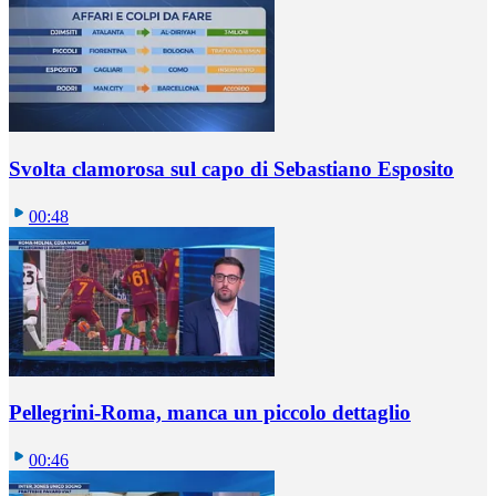
Svolta clamorosa sul capo di Sebastiano Esposito
00:48
Pellegrini-Roma, manca un piccolo dettaglio
00:46