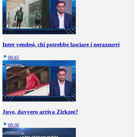
Inter vendesi, chi potrebbe lasciare i nerazzurri
00:45
Juve, davvero arriva Zirkzee?
00:30