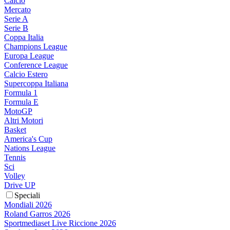
Calcio
Mercato
Serie A
Serie B
Coppa Italia
Champions League
Europa League
Conference League
Calcio Estero
Supercoppa Italiana
Formula 1
Formula E
MotoGP
Altri Motori
Basket
America's Cup
Nations League
Tennis
Sci
Volley
Drive UP
Speciali
Mondiali 2026
Roland Garros 2026
Sportmediaset Live Riccione 2026