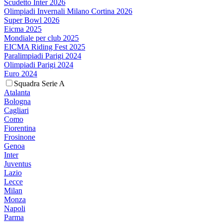
Scudetto Inter 2026
Olimpiadi Invernali Milano Cortina 2026
Super Bowl 2026
Eicma 2025
Mondiale per club 2025
EICMA Riding Fest 2025
Paralimpiadi Parigi 2024
Olimpiadi Parigi 2024
Euro 2024
Squadra Serie A
Atalanta
Bologna
Cagliari
Como
Fiorentina
Frosinone
Genoa
Inter
Juventus
Lazio
Lecce
Milan
Monza
Napoli
Parma