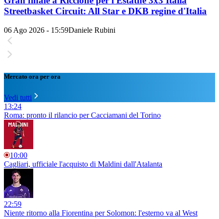
Gran finale a Riccione per l'Estathé 3x3 Italia
Streetbasket Circuit: All Star e DKB regine d'Italia
06 Ago 2026 - 15:59
Daniele Rubini
Mercato ora per ora
Vedi tutti
13:24
Roma: pronto il rilancio per Cacciamani del Torino
10:00
Cagliari, ufficiale l'acquisto di Maldini dall'Atalanta
22:59
Niente ritorno alla Fiorentina per Solomon: l'esterno va al West