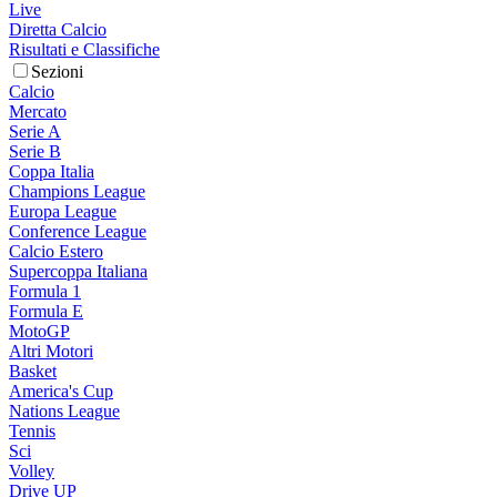
Live
Diretta Calcio
Risultati e Classifiche
Sezioni
Calcio
Mercato
Serie A
Serie B
Coppa Italia
Champions League
Europa League
Conference League
Calcio Estero
Supercoppa Italiana
Formula 1
Formula E
MotoGP
Altri Motori
Basket
America's Cup
Nations League
Tennis
Sci
Volley
Drive UP