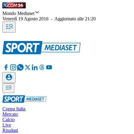
Mondo Mediaset
Venerdì 19 Agosto 2016
-
Aggiornato alle
21:20
Coppa Italia
Mercato
Calcio
Live
Risultati