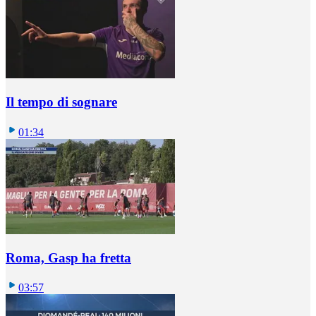
Il tempo di sognare
01:34
Roma, Gasp ha fretta
03:57