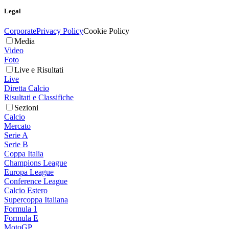
Legal
Corporate
Privacy Policy
Cookie Policy
Media
Video
Foto
Live e Risultati
Live
Diretta Calcio
Risultati e Classifiche
Sezioni
Calcio
Mercato
Serie A
Serie B
Coppa Italia
Champions League
Europa League
Conference League
Calcio Estero
Supercoppa Italiana
Formula 1
Formula E
MotoGP