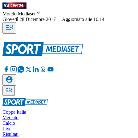
Mondo Mediaset
Giovedì 28 Dicembre 2017
-
Aggiornato alle
16:14
Coppa Italia
Mercato
Calcio
Live
Risultati