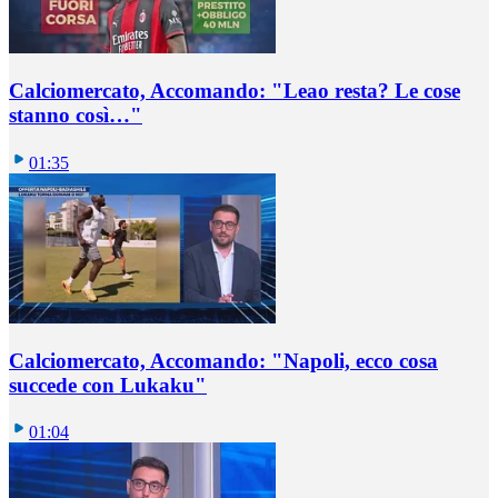
Calciomercato, Accomando: "Leao resta? Le cose
stanno così…"
01:35
Calciomercato, Accomando: "Napoli, ecco cosa
succede con Lukaku"
01:04