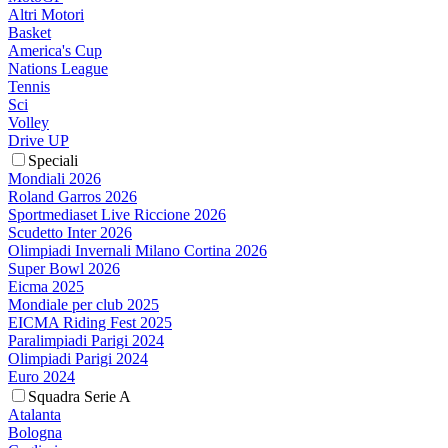
Altri Motori
Basket
America's Cup
Nations League
Tennis
Sci
Volley
Drive UP
Speciali
Mondiali 2026
Roland Garros 2026
Sportmediaset Live Riccione 2026
Scudetto Inter 2026
Olimpiadi Invernali Milano Cortina 2026
Super Bowl 2026
Eicma 2025
Mondiale per club 2025
EICMA Riding Fest 2025
Paralimpiadi Parigi 2024
Olimpiadi Parigi 2024
Euro 2024
Squadra Serie A
Atalanta
Bologna