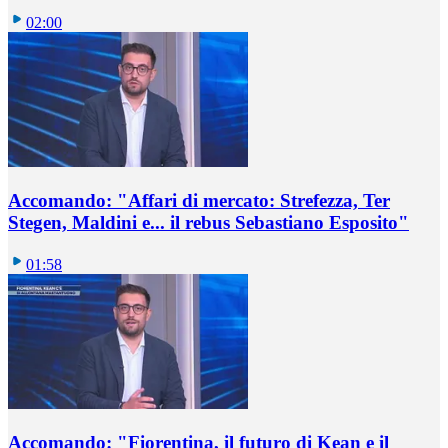
02:00
Accomando: "Affari di mercato: Strefezza, Ter
Stegen, Maldini e... il rebus Sebastiano Esposito"
01:58
Accomando: "Fiorentina, il futuro di Kean e il