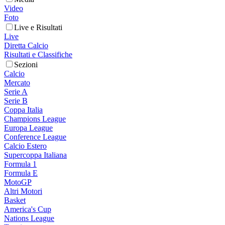
Video
Foto
Live e Risultati
Live
Diretta Calcio
Risultati e Classifiche
Sezioni
Calcio
Mercato
Serie A
Serie B
Coppa Italia
Champions League
Europa League
Conference League
Calcio Estero
Supercoppa Italiana
Formula 1
Formula E
MotoGP
Altri Motori
Basket
America's Cup
Nations League