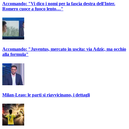
Accomando: "Vi dico i nomi per la fascia destra dell'Inter.
Romero cuoce a fuoco lento…"
Accomando: "Juventus, mercato in uscita: via Adzic, ma occhio
alla formula"
Milan-Leao: le parti si riavvicinano, i dettagli