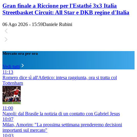
Gran finale a Riccione per l'Estathé 3x3 Italia
Streetbasket Circuit: All Star e DKB regine d'Italia
06 Ago 2026 - 15:59
Daniele Rubini
Mercato ora per ora
Vedi tutti
11:13
Romero dice sì all'Atletico: intesa raggiunta, ora si tratta col
Tottenham
11:00
Napoli: dal Brasile la notizia di un contatto con Gabriel Jesus
10:07
Milan, Amorim: "La prossima settimana prenderemo decisioni
importanti sul mercato"
10:03