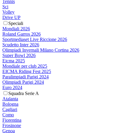
Tennis
Sci
Volley
Drive UP
Speciali
Mondiali 2026
Roland Garros 2026
Sportmediaset Live Riccione 2026
Scudetto Inter 2026
Olimpiadi Invernali Milano Cortina 2026
Super Bowl 2026
Eicma 2025
Mondiale per club 2025
EICMA Riding Fest 2025
Paralimpiadi Parigi 2024
Olimpiadi Parigi 2024
Euro 2024
Squadra Serie A
Atalanta
Bologna
Cagliari
Como
Fiorentina
Frosinone
Genoa