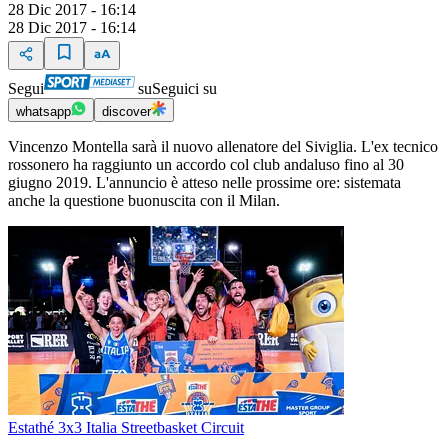
28 Dic 2017 - 16:14
28 Dic 2017 - 16:14
Segui
su
Seguici su
whatsapp
discover
Vincenzo Montella sarà il nuovo allenatore del Siviglia. L'ex tecnico
rossonero ha raggiunto un accordo col club andaluso fino al 30
giugno 2019. L'annuncio è atteso nelle prossime ore: sistemata
anche la questione buonuscita con il Milan.
Estathé 3x3 Italia Streetbasket Circuit