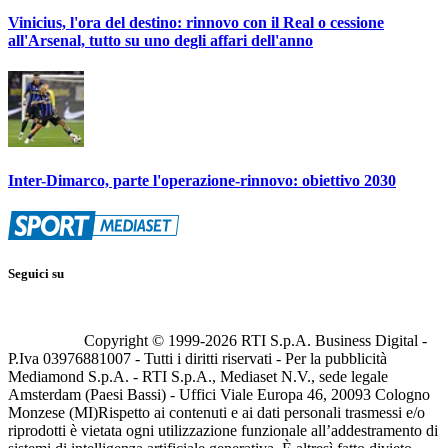
Vinicius, l'ora del destino: rinnovo con il Real o cessione
all'Arsenal, tutto su uno degli affari dell'anno
Inter-Dimarco, parte l'operazione-rinnovo: obiettivo 2030
Seguici su
Copyright © 1999-
2026
RTI S.p.A. Business Digital -
P.Iva 03976881007 - Tutti i diritti riservati - Per la pubblicità
Mediamond S.p.A. - RTI S.p.A., Mediaset N.V., sede legale
Amsterdam (Paesi Bassi) - Uffici Viale Europa 46, 20093 Cologno
Monzese (MI)
Rispetto ai contenuti e ai dati personali trasmessi e/o
riprodotti è vietata ogni utilizzazione funzionale all’addestramento di