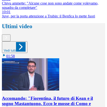
Chivu ammette: "Alcune cose non sono andate come volevamo,
squadra da completare"
10:01
Juve, per la porta attenzione a Trubin: il Benfica lo mette fuori
Ultimi video
Vedi tutti
01:58
Accomando: "Fiorentina, il futuro di Kean e il
sogno Mastantuono. Ecco le mosse di Como e