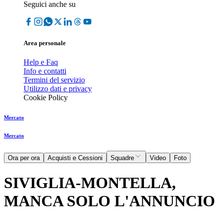
Seguici anche su
Area personale
Help e Faq
Info e contatti
Termini del servizio
Utilizzo dati e privacy
Cookie Policy
Mercato
Mercato
Ora per ora
Acquisti e Cessioni
Squadre
Video
Foto
SIVIGLIA-MONTELLA,
MANCA SOLO L'ANNUNCIO