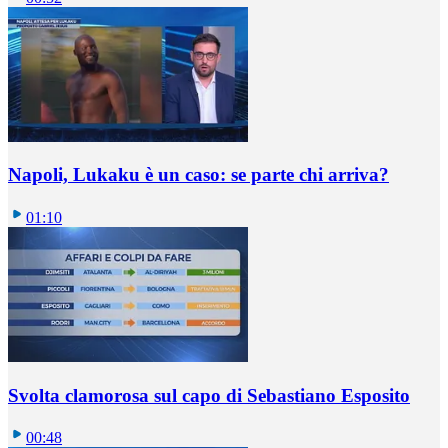
Napoli, Lukaku è un caso: se parte chi arriva?
01:10
Svolta clamorosa sul capo di Sebastiano Esposito
00:48