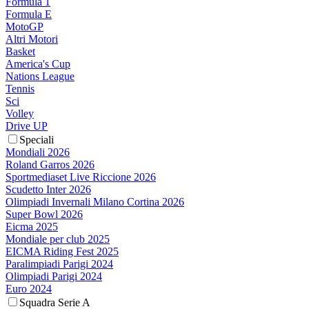
Formula 1
Formula E
MotoGP
Altri Motori
Basket
America's Cup
Nations League
Tennis
Sci
Volley
Drive UP
Speciali
Mondiali 2026
Roland Garros 2026
Sportmediaset Live Riccione 2026
Scudetto Inter 2026
Olimpiadi Invernali Milano Cortina 2026
Super Bowl 2026
Eicma 2025
Mondiale per club 2025
EICMA Riding Fest 2025
Paralimpiadi Parigi 2024
Olimpiadi Parigi 2024
Euro 2024
Squadra Serie A