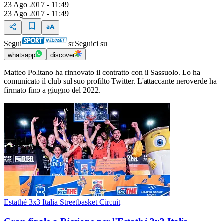
23 Ago 2017 - 11:49
23 Ago 2017 - 11:49
Segui
su
Seguici su
whatsapp
discover
Matteo Politano ha rinnovato il contratto con il Sassuolo. Lo ha
comunicato il club sul suo profilto Twitter. L'attaccante neroverde ha
firmato fino a giugno del 2022.
Estathé 3x3 Italia Streetbasket Circuit