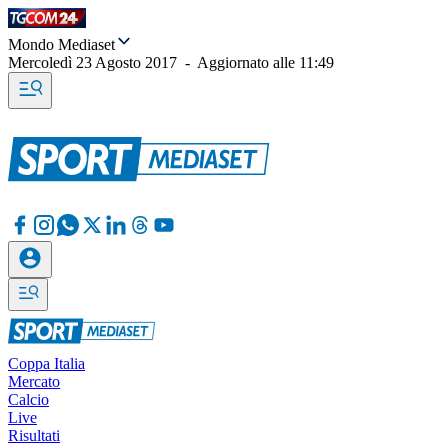
Mondo Mediaset
Mercoledì 23 Agosto 2017
-
Aggiornato alle
11:49
Coppa Italia
Mercato
Calcio
Live
Risultati