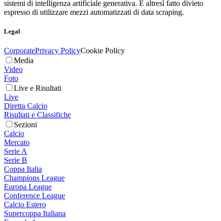
sistemi di intelligenza artificiale generativa. È altresì fatto divieto
espresso di utilizzare mezzi automatizzati di data scraping.
Legal
Corporate
Privacy Policy
Cookie Policy
Media
Video
Foto
Live e Risultati
Live
Diretta Calcio
Risultati e Classifiche
Sezioni
Calcio
Mercato
Serie A
Serie B
Coppa Italia
Champions League
Europa League
Conference League
Calcio Estero
Supercoppa Italiana