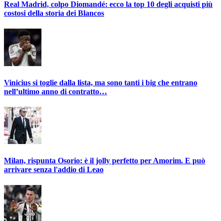
Real Madrid, colpo Diomandé: ecco la top 10 degli acquisti più
costosi della storia dei Blancos
Vinicius si toglie dalla lista, ma sono tanti i big che entrano
nell’ultimo anno di contratto…
Milan, rispunta Osorio: è il jolly perfetto per Amorim. E può
arrivare senza l'addio di Leao