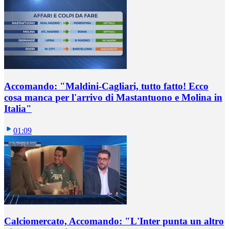
Accomando: "Maldini-Cagliari, tutto fatto! Ecco
cosa manca per l'arrivo di Mastantuono e Molina in
Italia"
01:09
Calciomercato, Accomando: "L'Inter punta un altro