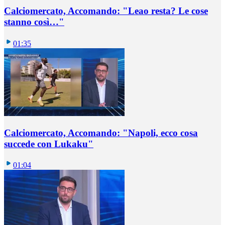
Calciomercato, Accomando: "Leao resta? Le cose
stanno così…"
01:35
Calciomercato, Accomando: "Napoli, ecco cosa
succede con Lukaku"
01:04