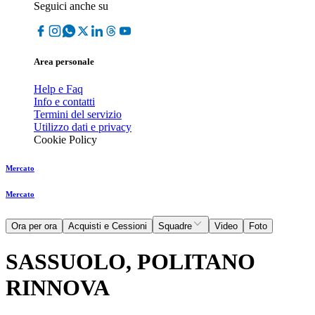
Seguici anche su
Area personale
Help e Faq
Info e contatti
Termini del servizio
Utilizzo dati e privacy
Cookie Policy
Mercato
Mercato
Ora per ora
Acquisti e Cessioni
Squadre
Video
Foto
SASSUOLO, POLITANO
RINNOVA