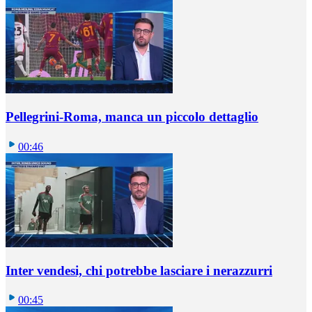
Pellegrini-Roma, manca un piccolo dettaglio
00:46
Inter vendesi, chi potrebbe lasciare i nerazzurri
00:45