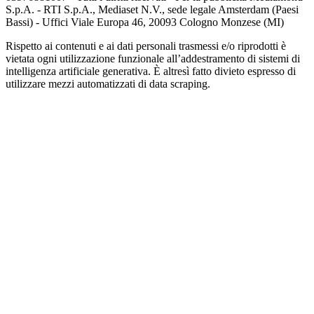
S.p.A. - RTI S.p.A., Mediaset N.V., sede legale Amsterdam (Paesi
Bassi) - Uffici Viale Europa 46, 20093 Cologno Monzese (MI)
Rispetto ai contenuti e ai dati personali trasmessi e/o riprodotti è
vietata ogni utilizzazione funzionale all’addestramento di sistemi di
intelligenza artificiale generativa. È altresì fatto divieto espresso di
utilizzare mezzi automatizzati di data scraping.