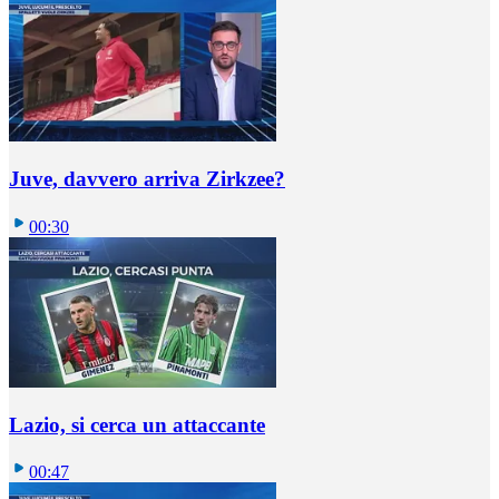
Juve, davvero arriva Zirkzee?
00:30
Lazio, si cerca un attaccante
00:47