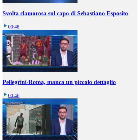
Svolta clamorosa sul capo di Sebastiano Esposito
00:48
Pellegrini-Roma, manca un piccolo dettaglio
00:46