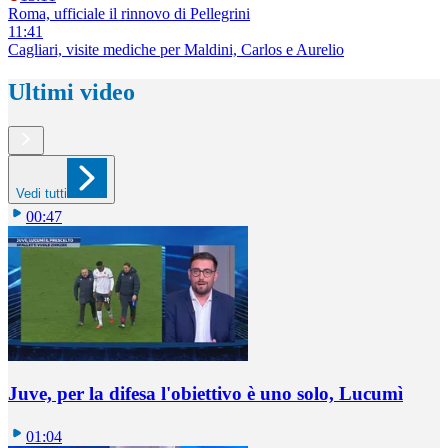
Roma, ufficiale il rinnovo di Pellegrini
11:41
Cagliari, visite mediche per Maldini, Carlos e Aurelio
Ultimi video
Vedi tutti
00:47
Juve, per la difesa l'obiettivo è uno solo, Lucumì
01:04