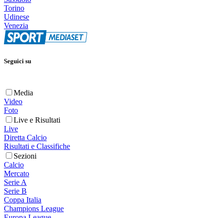
Torino
Udinese
Venezia
Seguici su
Media
Video
Foto
Live e Risultati
Live
Diretta Calcio
Risultati e Classifiche
Sezioni
Calcio
Mercato
Serie A
Serie B
Coppa Italia
Champions League
Europa League