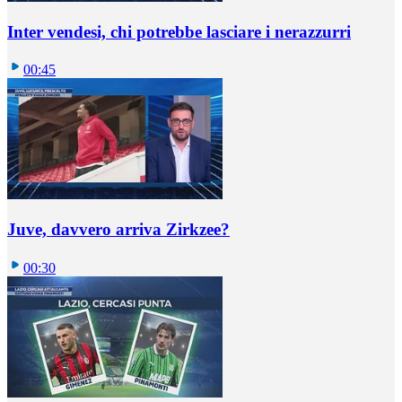
Inter vendesi, chi potrebbe lasciare i nerazzurri
00:45
Juve, davvero arriva Zirkzee?
00:30