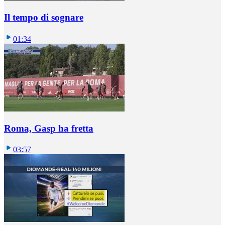
Il tempo di sognare
01:34
Roma, Gasp ha fretta
03:57