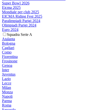
Super Bowl 2026
Eicma 2025
Mondiale per club 2025
EICMA Riding Fest 2025
Paralimpiadi Parigi 2024
Olimpiadi Parigi 2024
Euro 2024
Squadra Serie A
Atalanta
Bologna
Cagliari
Como
Fiorentina
Frosinone
Genoa
Inter
Juventus
Lazio
Lecce
Milan
Monza
Napoli
Parma
Roma
Sassuolo