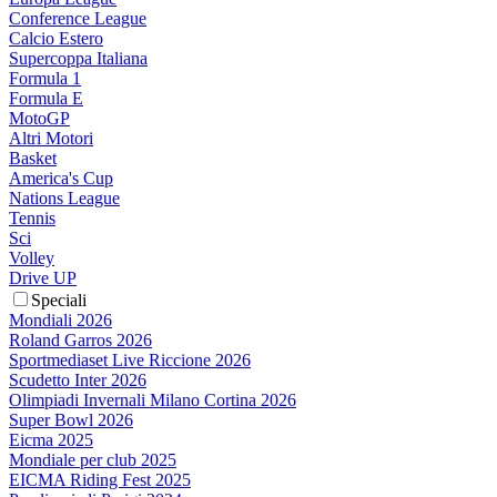
Conference League
Calcio Estero
Supercoppa Italiana
Formula 1
Formula E
MotoGP
Altri Motori
Basket
America's Cup
Nations League
Tennis
Sci
Volley
Drive UP
Speciali
Mondiali 2026
Roland Garros 2026
Sportmediaset Live Riccione 2026
Scudetto Inter 2026
Olimpiadi Invernali Milano Cortina 2026
Super Bowl 2026
Eicma 2025
Mondiale per club 2025
EICMA Riding Fest 2025