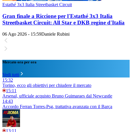
Estathé 3x3 Italia Streetbasket Circuit
Gran finale a Riccione per l'Estathé 3x3 Italia
Streetbasket Circuit: All Star e DKB regine d'Italia
06 Ago 2026 - 15:59
Daniele Rubini
Mercato ora per ora
Vedi tutti
15:32
Torino, ecco gli obiettivi per chiudere il mercato
15:11
Arsenal, ufficiale acquisto Bruno Guimaraes dal Newcastle
14:43
Accordo Ferran Torres-Psg, trattativa avanzata con il Barça
13:11