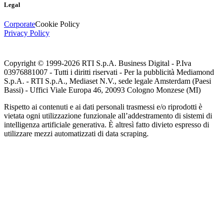
Legal
Corporate
Cookie Policy
Privacy Policy
Copyright © 1999-
2026
RTI S.p.A. Business Digital - P.Iva
03976881007 - Tutti i diritti riservati - Per la pubblicità Mediamond
S.p.A. - RTI S.p.A., Mediaset N.V., sede legale Amsterdam (Paesi
Bassi) - Uffici Viale Europa 46, 20093 Cologno Monzese (MI)
Rispetto ai contenuti e ai dati personali trasmessi e/o riprodotti è
vietata ogni utilizzazione funzionale all’addestramento di sistemi di
intelligenza artificiale generativa. È altresì fatto divieto espresso di
utilizzare mezzi automatizzati di data scraping.