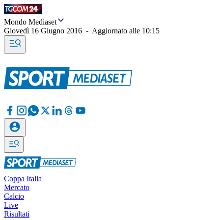
Mondo Mediaset
Giovedì 16 Giugno 2016
-
Aggiornato alle
10:15
Coppa Italia
Mercato
Calcio
Live
Risultati