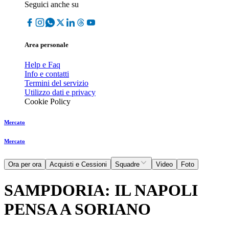
Seguici anche su
Area personale
Help e Faq
Info e contatti
Termini del servizio
Utilizzo dati e privacy
Cookie Policy
Mercato
Mercato
Ora per ora
Acquisti e Cessioni
Squadre
Video
Foto
SAMPDORIA: IL NAPOLI
PENSA A SORIANO