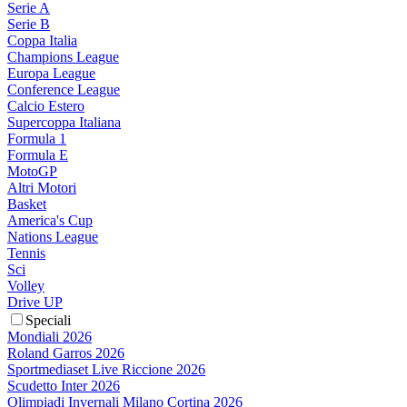
Serie A
Serie B
Coppa Italia
Champions League
Europa League
Conference League
Calcio Estero
Supercoppa Italiana
Formula 1
Formula E
MotoGP
Altri Motori
Basket
America's Cup
Nations League
Tennis
Sci
Volley
Drive UP
Speciali
Mondiali 2026
Roland Garros 2026
Sportmediaset Live Riccione 2026
Scudetto Inter 2026
Olimpiadi Invernali Milano Cortina 2026