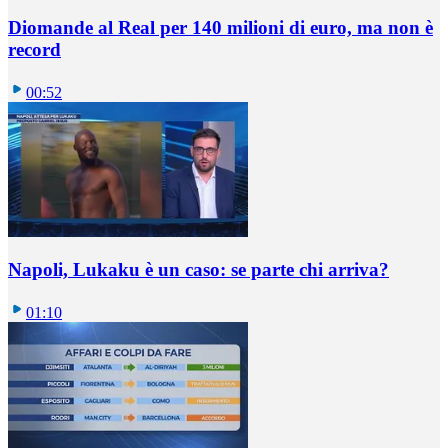
Diomande al Real per 140 milioni di euro, ma non è
record
00:52
Napoli, Lukaku è un caso: se parte chi arriva?
01:10