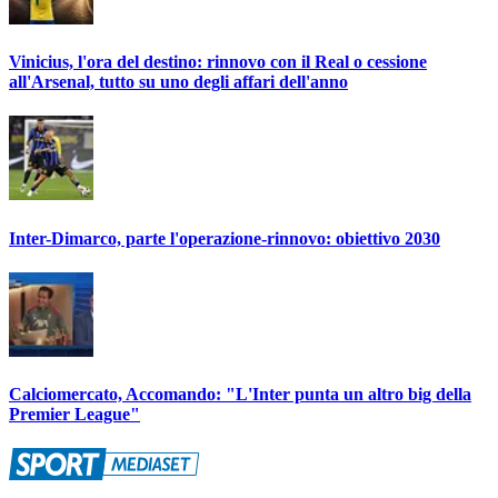
Vinicius, l'ora del destino: rinnovo con il Real o cessione
all'Arsenal, tutto su uno degli affari dell'anno
Inter-Dimarco, parte l'operazione-rinnovo: obiettivo 2030
Calciomercato, Accomando: "L'Inter punta un altro big della
Premier League"