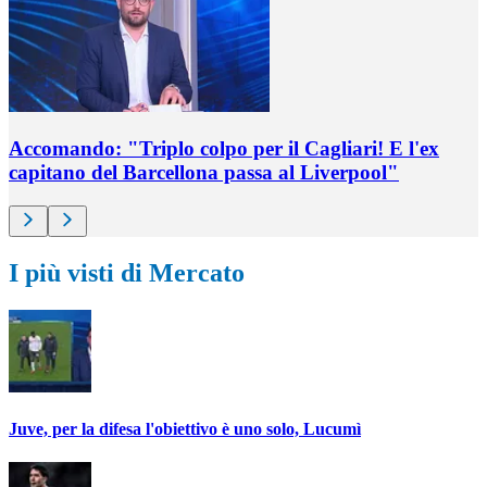
Accomando: "Triplo colpo per il Cagliari! E l'ex
capitano del Barcellona passa al Liverpool"
I più visti di Mercato
Juve, per la difesa l'obiettivo è uno solo, Lucumì