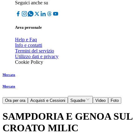
Seguici anche su
Area personale
Help e Faq
Info e contatti
Termini del servizio
Utilizzo dati e privacy
Cookie Policy
Mercato
Mercato
Ora per ora
Acquisti e Cessioni
Squadre
Video
Foto
SAMPDORIA E GENOA SUL
CROATO MILIC