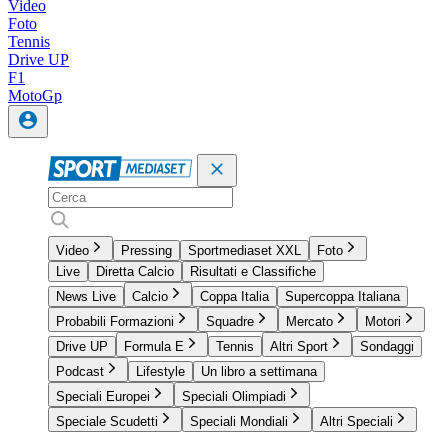
Video
Foto
Tennis
Drive UP
F1
MotoGp
Video
Pressing
Sportmediaset XXL
Foto
Live
Diretta Calcio
Risultati e Classifiche
News Live
Calcio
Coppa Italia
Supercoppa Italiana
Probabili Formazioni
Squadre
Mercato
Motori
Drive UP
Formula E
Tennis
Altri Sport
Sondaggi
Podcast
Lifestyle
Un libro a settimana
Speciali Europei
Speciali Olimpiadi
Speciale Scudetti
Speciali Mondiali
Altri Speciali