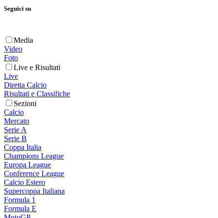
Seguici su
Media
Video
Foto
Live e Risultati
Live
Diretta Calcio
Risultati e Classifiche
Sezioni
Calcio
Mercato
Serie A
Serie B
Coppa Italia
Champions League
Europa League
Conference League
Calcio Estero
Supercoppa Italiana
Formula 1
Formula E
MotoGP