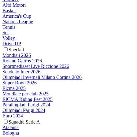
Altri Motori
Basket
America's Cup
Nations League
Tennis
Sci
Volley
Drive UP
Speciali
Mondiali 2026
Roland Garros 2026
Sportmediaset Live Riccione 2026
Scudetto Inter 2026
Olimpiadi Invernali Milano Cortina 2026
Super Bowl 2026
Eicma 2025
Mondiale per club 2025
EICMA Riding Fest 2025
Paralimpiadi Parigi 2024
Olimpiadi Parigi 2024
Euro 2024
Squadra Serie A
Atalanta
Bologna