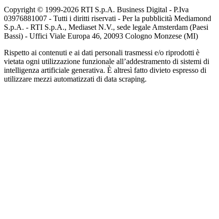
Copyright © 1999-
2026
RTI S.p.A. Business Digital - P.Iva
03976881007 - Tutti i diritti riservati - Per la pubblicità Mediamond
S.p.A. - RTI S.p.A., Mediaset N.V., sede legale Amsterdam (Paesi
Bassi) - Uffici Viale Europa 46, 20093 Cologno Monzese (MI)
Rispetto ai contenuti e ai dati personali trasmessi e/o riprodotti è
vietata ogni utilizzazione funzionale all’addestramento di sistemi di
intelligenza artificiale generativa. È altresì fatto divieto espresso di
utilizzare mezzi automatizzati di data scraping.