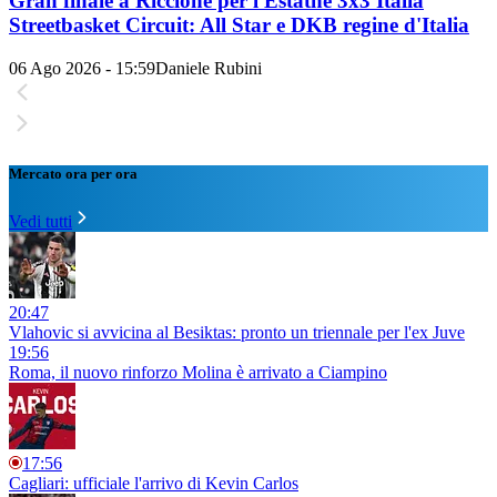
Gran finale a Riccione per l'Estathé 3x3 Italia
Streetbasket Circuit: All Star e DKB regine d'Italia
06 Ago 2026 - 15:59
Daniele Rubini
Mercato ora per ora
Vedi tutti
20:47
Vlahovic si avvicina al Besiktas: pronto un triennale per l'ex Juve
19:56
Roma, il nuovo rinforzo Molina è arrivato a Ciampino
17:56
Cagliari: ufficiale l'arrivo di Kevin Carlos