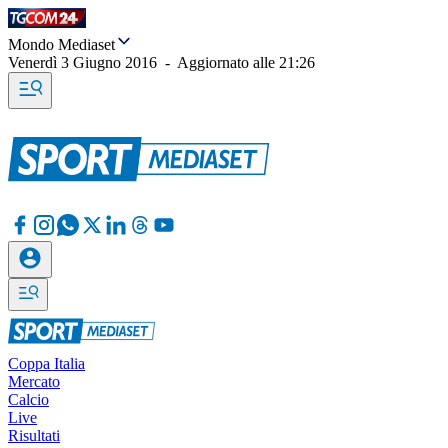
Mondo Mediaset
Venerdì 3 Giugno 2016
-
Aggiornato alle
21:26
Coppa Italia
Mercato
Calcio
Live
Risultati