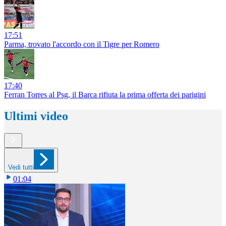
17:51
Parma, trovato l'accordo con il Tigre per Romero
17:40
Ferran Torres al Psg, il Barca rifiuta la prima offerta dei parigini
Ultimi video
Vedi tutti
01:04