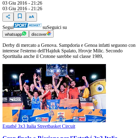
03 Giu 2016 - 21:26
03 Giu 2016 - 21:26
Segui
su
Seguici su
whatsapp
discover
Derby di mercato a Genova. Sampdoria e Genoa infatti seguono con
interesse l'esterno dell'Hajduk Spalato, Hrovje Milic. Secondo
Sportitalia anche il Crotone sarebbe sul classe 1989,
Estathé 3x3 Italia Streetbasket Circuit