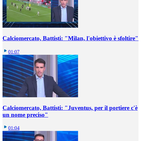
Calciomercato, Battisti: "Milan, l'obiettivo è sfoltire"
01:07
Calciomercato, Battisti: "Juventus, per il portiere c'è
un nome preciso"
01:04