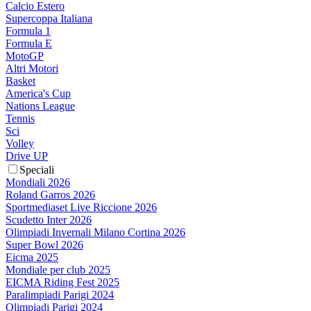
Calcio Estero
Supercoppa Italiana
Formula 1
Formula E
MotoGP
Altri Motori
Basket
America's Cup
Nations League
Tennis
Sci
Volley
Drive UP
Speciali
Mondiali 2026
Roland Garros 2026
Sportmediaset Live Riccione 2026
Scudetto Inter 2026
Olimpiadi Invernali Milano Cortina 2026
Super Bowl 2026
Eicma 2025
Mondiale per club 2025
EICMA Riding Fest 2025
Paralimpiadi Parigi 2024
Olimpiadi Parigi 2024