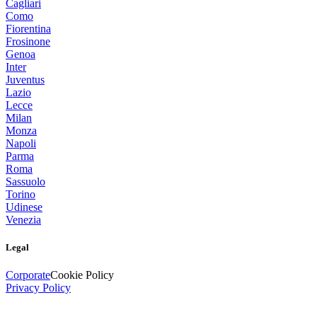
Cagliari
Como
Fiorentina
Frosinone
Genoa
Inter
Juventus
Lazio
Lecce
Milan
Monza
Napoli
Parma
Roma
Sassuolo
Torino
Udinese
Venezia
Legal
Corporate
Cookie Policy
Privacy Policy