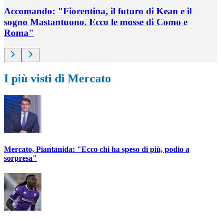
Accomando: "Fiorentina, il futuro di Kean e il
sogno Mastantuono. Ecco le mosse di Como e
Roma"
I più visti di Mercato
Mercato, Piantanida: "Ecco chi ha speso di più, podio a
sorpresa"