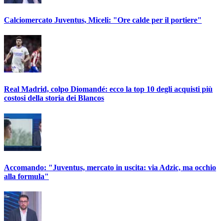
Calciomercato Juventus, Miceli: "Ore calde per il portiere"
Real Madrid, colpo Diomandé: ecco la top 10 degli acquisti più
costosi della storia dei Blancos
Accomando: "Juventus, mercato in uscita: via Adzic, ma occhio
alla formula"