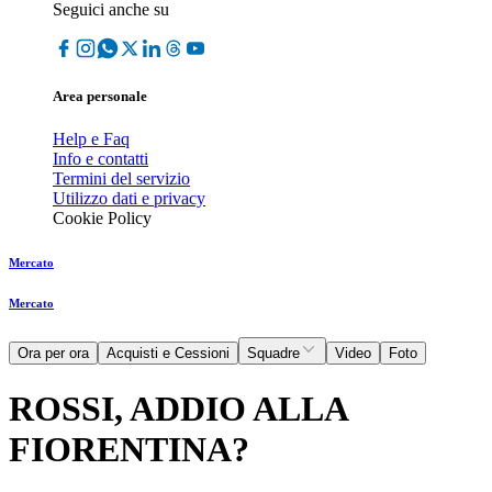
Seguici anche su
Area personale
Help e Faq
Info e contatti
Termini del servizio
Utilizzo dati e privacy
Cookie Policy
Mercato
Mercato
Ora per ora
Acquisti e Cessioni
Squadre
Video
Foto
ROSSI, ADDIO ALLA
FIORENTINA?