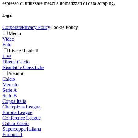
espresso di utilizzare mezzi automatizzati di data scraping.
Legal
Corporate
Privacy Policy
Cookie Policy
Media
Video
Foto
Live e Risultati
Live
Diretta Calcio
Risultati e Classifiche
Sezioni
Calcio
Mercato
Serie A
Serie B
Coppa Italia
Champions League
Europa League
Conference League
Calcio Estero
Supercoppa Italiana
Formula 1