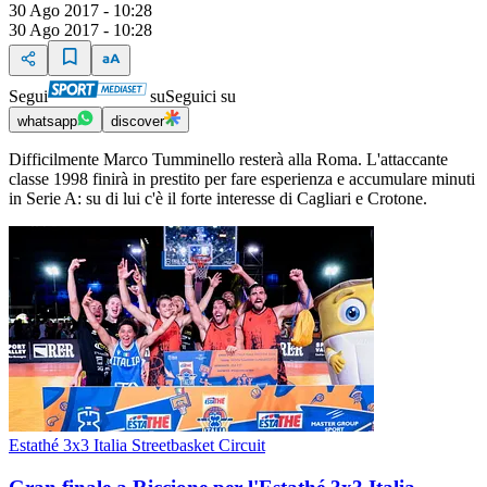
30 Ago 2017 - 10:28
30 Ago 2017 - 10:28
Segui
su
Seguici su
whatsapp
discover
Difficilmente Marco Tumminello resterà alla Roma. L'attaccante
classe 1998 finirà in prestito per fare esperienza e accumulare minuti
in Serie A: su di lui c'è il forte interesse di Cagliari e Crotone.
Estathé 3x3 Italia Streetbasket Circuit