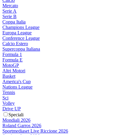
Calcio
Mercato
Serie A
Serie B
Coppa Italia
Champions League
Europa League
Conference League
Calcio Estero
Supercoppa Italiana
Formula 1
Formula E
MotoGP
Altri Motori
Basket
America's Cup
Nations League
Tennis
Sci
Volley
Drive UP
Speciali
Mondiali 2026
Roland Garros 2026
Sportmediaset Live Riccione 2026