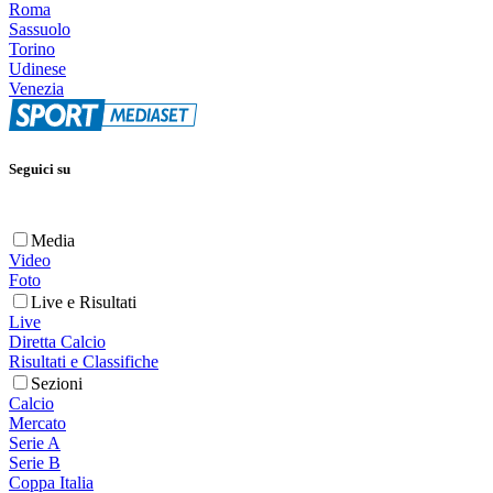
Roma
Sassuolo
Torino
Udinese
Venezia
Seguici su
Media
Video
Foto
Live e Risultati
Live
Diretta Calcio
Risultati e Classifiche
Sezioni
Calcio
Mercato
Serie A
Serie B
Coppa Italia