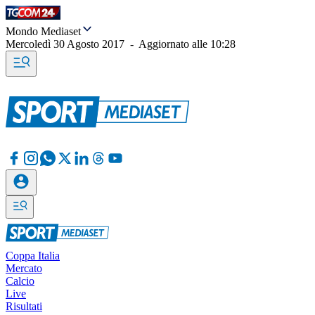
Mondo Mediaset
Mercoledì 30 Agosto 2017
-
Aggiornato alle
10:28
Coppa Italia
Mercato
Calcio
Live
Risultati