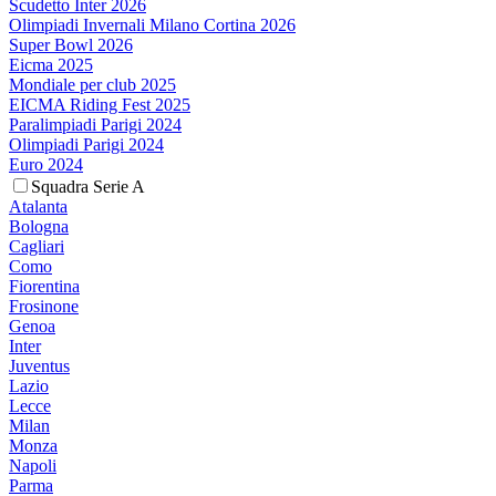
Scudetto Inter 2026
Olimpiadi Invernali Milano Cortina 2026
Super Bowl 2026
Eicma 2025
Mondiale per club 2025
EICMA Riding Fest 2025
Paralimpiadi Parigi 2024
Olimpiadi Parigi 2024
Euro 2024
Squadra Serie A
Atalanta
Bologna
Cagliari
Como
Fiorentina
Frosinone
Genoa
Inter
Juventus
Lazio
Lecce
Milan
Monza
Napoli
Parma