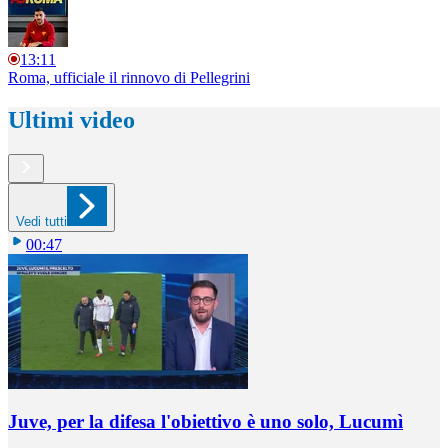
13:11
Roma, ufficiale il rinnovo di Pellegrini
Ultimi video
Vedi tutti
00:47
Juve, per la difesa l'obiettivo è uno solo, Lucumì