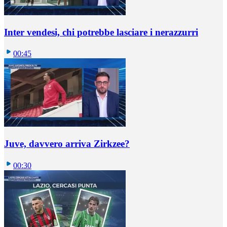
Inter vendesi, chi potrebbe lasciare i nerazzurri
00:45
Juve, davvero arriva Zirkzee?
00:30