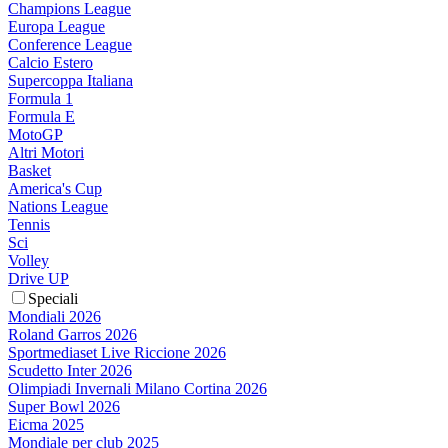
Champions League
Europa League
Conference League
Calcio Estero
Supercoppa Italiana
Formula 1
Formula E
MotoGP
Altri Motori
Basket
America's Cup
Nations League
Tennis
Sci
Volley
Drive UP
Speciali
Mondiali 2026
Roland Garros 2026
Sportmediaset Live Riccione 2026
Scudetto Inter 2026
Olimpiadi Invernali Milano Cortina 2026
Super Bowl 2026
Eicma 2025
Mondiale per club 2025