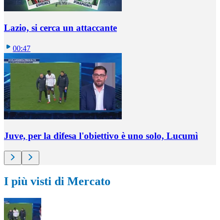
Lazio, si cerca un attaccante
00:47
Juve, per la difesa l'obiettivo è uno solo, Lucumì
I più visti di Mercato