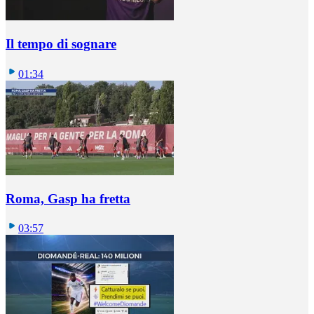
Il tempo di sognare
01:34
Roma, Gasp ha fretta
03:57