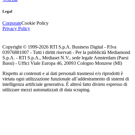
Legal
Corporate
Cookie Policy
Privacy Policy
Copyright © 1999-
2026
RTI S.p.A. Business Digital - P.Iva
03976881007 - Tutti i diritti riservati - Per la pubblicità Mediamond
S.p.A. - RTI S.p.A., Mediaset N.V., sede legale Amsterdam (Paesi
Bassi) - Uffici Viale Europa 46, 20093 Cologno Monzese (MI)
Rispetto ai contenuti e ai dati personali trasmessi e/o riprodotti è
vietata ogni utilizzazione funzionale all’addestramento di sistemi di
intelligenza artificiale generativa. È altresì fatto divieto espresso di
utilizzare mezzi automatizzati di data scraping.