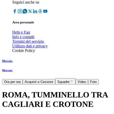
Seguici anche su
Area personale
Help e Faq
Info e contatti
Termini del servizio
Utilizzo dati e privacy
Cookie Policy
Mercato
Mercato
Ora per ora
Acquisti e Cessioni
Squadre
Video
Foto
ROMA, TUMMINELLO TRA
CAGLIARI E CROTONE