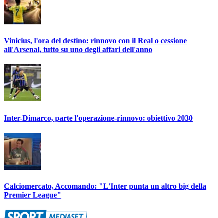
Vinicius, l'ora del destino: rinnovo con il Real o cessione
all'Arsenal, tutto su uno degli affari dell'anno
Inter-Dimarco, parte l'operazione-rinnovo: obiettivo 2030
Calciomercato, Accomando: "L'Inter punta un altro big della
Premier League"