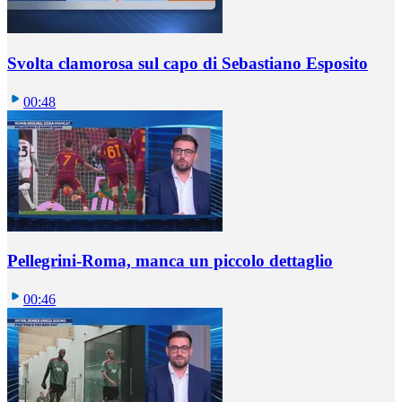
Svolta clamorosa sul capo di Sebastiano Esposito
00:48
Pellegrini-Roma, manca un piccolo dettaglio
00:46