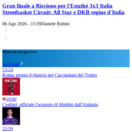
Gran finale a Riccione per l'Estathé 3x3 Italia
Streetbasket Circuit: All Star e DKB regine d'Italia
06 Ago 2026 - 15:59
Daniele Rubini
Mercato ora per ora
Vedi tutti
13:24
Roma: pronto il rilancio per Cacciamani del Torino
10:00
Cagliari, ufficiale l'acquisto di Maldini dall'Atalanta
22:59