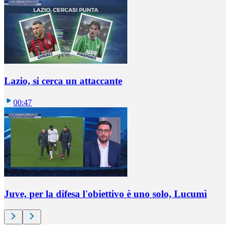
Lazio, si cerca un attaccante
00:47
Juve, per la difesa l'obiettivo è uno solo, Lucumì