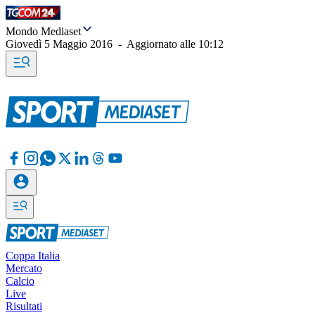
Mondo Mediaset
Giovedì 5 Maggio 2016
-
Aggiornato alle
10:12
Coppa Italia
Mercato
Calcio
Live
Risultati