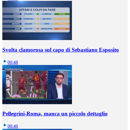
Svolta clamorosa sul capo di Sebastiano Esposito
00:48
Pellegrini-Roma, manca un piccolo dettaglio
00:46