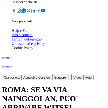
Seguici anche su
Area personale
Help e Faq
Info e contatti
Termini del servizio
Utilizzo dati e privacy
Cookie Policy
Mercato
Mercato
Ora per ora
Acquisti e Cessioni
Squadre
Video
Foto
ROMA: SE VA VIA
NAINGGOLAN, PUO'
ARRIVARE WITSEL