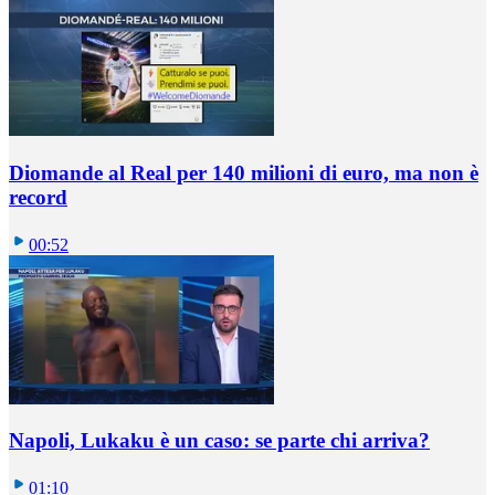
Diomande al Real per 140 milioni di euro, ma non è
record
00:52
Napoli, Lukaku è un caso: se parte chi arriva?
01:10