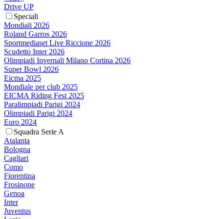
Drive UP
Speciali
Mondiali 2026
Roland Garros 2026
Sportmediaset Live Riccione 2026
Scudetto Inter 2026
Olimpiadi Invernali Milano Cortina 2026
Super Bowl 2026
Eicma 2025
Mondiale per club 2025
EICMA Riding Fest 2025
Paralimpiadi Parigi 2024
Olimpiadi Parigi 2024
Euro 2024
Squadra Serie A
Atalanta
Bologna
Cagliari
Como
Fiorentina
Frosinone
Genoa
Inter
Juventus