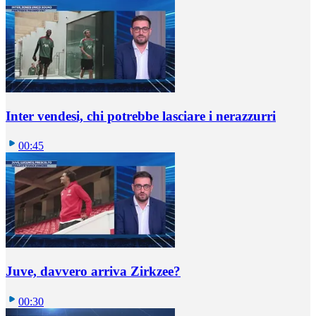
Inter vendesi, chi potrebbe lasciare i nerazzurri
00:45
Juve, davvero arriva Zirkzee?
00:30