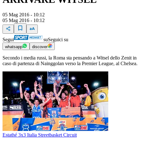
05 Mag 2016 - 10:12
05 Mag 2016 - 10:12
Segui
su
Seguici su
whatsapp
discover
Secondo i media russi, la Roma sta pensando a Witsel dello Zenit in
caso di partenza di Nainggolan verso la Premier League, al Chelsea.
Estathé 3x3 Italia Streetbasket Circuit