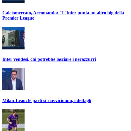
Calciomercato, Accomando: "L'Inter punta un altro big della
Premier League"
Inter vendesi, chi potrebbe lasciare i nerazzurri
Milan-Leao: le parti si riavvicinano, i dettagli