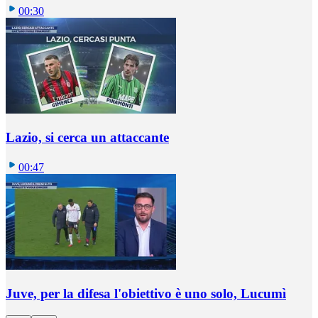
00:30
Lazio, si cerca un attaccante
00:47
Juve, per la difesa l'obiettivo è uno solo, Lucumì