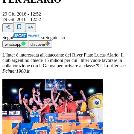
29 Giu 2016 - 12:52
29 Giu 2016 - 12:52
Segui
su
Seguici su
whatsapp
discover
L'Inter è interessata all'attaccante del River Plate Lucas Alario. Il
club argentino chiede 15 milioni per cui l'Inter vuole lavorare in
collaborazione con il Genoa per arrivare al classe '92. Lo riferisce
Fcinter1908.it
.