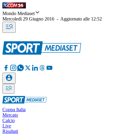
Mondo Mediaset
Mercoledì 29 Giugno 2016
-
Aggiornato alle
12:52
Coppa Italia
Mercato
Calcio
Live
Risultati