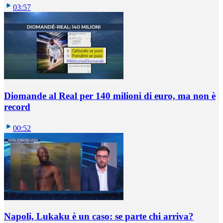
03:57
Diomande al Real per 140 milioni di euro, ma non è
record
00:52
Napoli, Lukaku è un caso: se parte chi arriva?