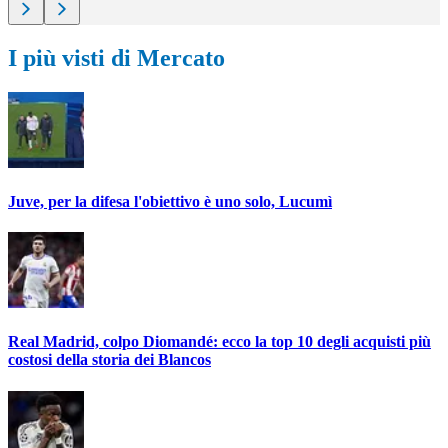
I più visti di Mercato
Juve, per la difesa l'obiettivo è uno solo, Lucumì
Real Madrid, colpo Diomandé: ecco la top 10 degli acquisti più
costosi della storia dei Blancos