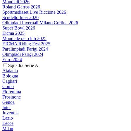
Mondiali 2026
Roland Garros 2026
Sportmediaset Live Riccione 2026
Scudetto Inter 2026
Olimpiadi Invernali Milano Cortina 2026
Super Bowl 2026
Eicma 2025
Mondiale per club 2025
EICMA Riding Fest 2025
Paralimpiadi Parigi 2024
Olimpiadi Parigi 2024
Euro 2024
Squadra Serie A
Atalanta
Bologna
Cagliari
Como
Fiorentina
Frosinone
Genoa
Inter
Juventus
Lazio
Lecce
Milan