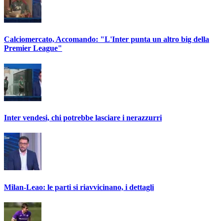
Calciomercato, Accomando: "L'Inter punta un altro big della
Premier League"
Inter vendesi, chi potrebbe lasciare i nerazzurri
Milan-Leao: le parti si riavvicinano, i dettagli