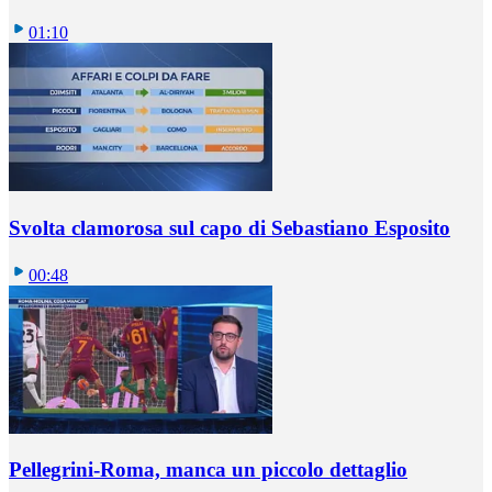
01:10
Svolta clamorosa sul capo di Sebastiano Esposito
00:48
Pellegrini-Roma, manca un piccolo dettaglio