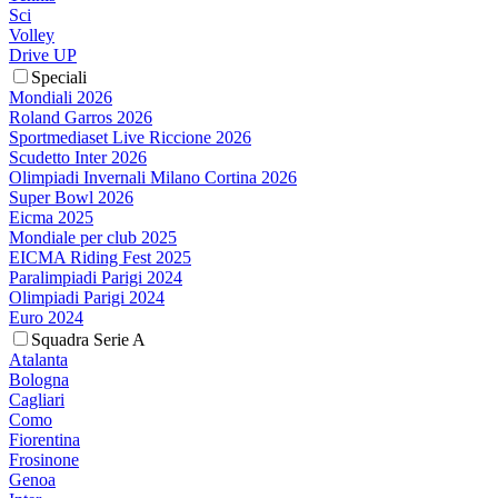
Sci
Volley
Drive UP
Speciali
Mondiali 2026
Roland Garros 2026
Sportmediaset Live Riccione 2026
Scudetto Inter 2026
Olimpiadi Invernali Milano Cortina 2026
Super Bowl 2026
Eicma 2025
Mondiale per club 2025
EICMA Riding Fest 2025
Paralimpiadi Parigi 2024
Olimpiadi Parigi 2024
Euro 2024
Squadra Serie A
Atalanta
Bologna
Cagliari
Como
Fiorentina
Frosinone
Genoa