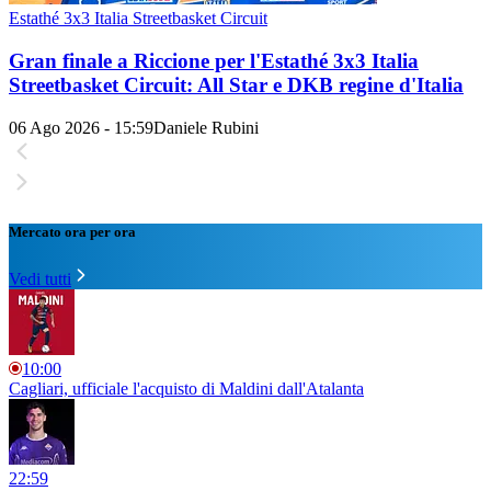
Estathé 3x3 Italia Streetbasket Circuit
Gran finale a Riccione per l'Estathé 3x3 Italia
Streetbasket Circuit: All Star e DKB regine d'Italia
06 Ago 2026 - 15:59
Daniele Rubini
Mercato ora per ora
Vedi tutti
10:00
Cagliari, ufficiale l'acquisto di Maldini dall'Atalanta
22:59