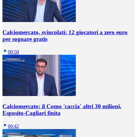
Calciomercato, svincolati: 12 giocatori a zero euro
per sognare gratis
00:50
Calciomercato: il Como 'caccia' altri 30 milioni,
Esposito-Cagliari finita
00:42