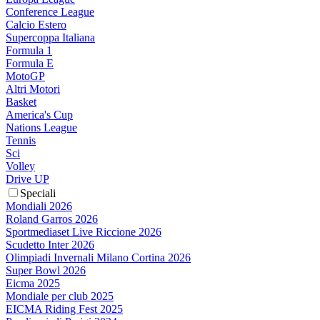
Conference League
Calcio Estero
Supercoppa Italiana
Formula 1
Formula E
MotoGP
Altri Motori
Basket
America's Cup
Nations League
Tennis
Sci
Volley
Drive UP
Speciali
Mondiali 2026
Roland Garros 2026
Sportmediaset Live Riccione 2026
Scudetto Inter 2026
Olimpiadi Invernali Milano Cortina 2026
Super Bowl 2026
Eicma 2025
Mondiale per club 2025
EICMA Riding Fest 2025