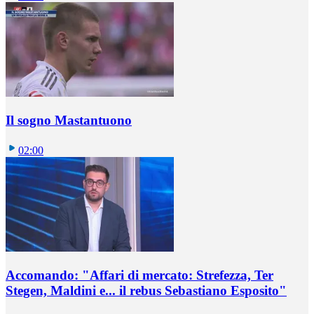
Il sogno Mastantuono
02:00
Accomando: "Affari di mercato: Strefezza, Ter
Stegen, Maldini e... il rebus Sebastiano Esposito"