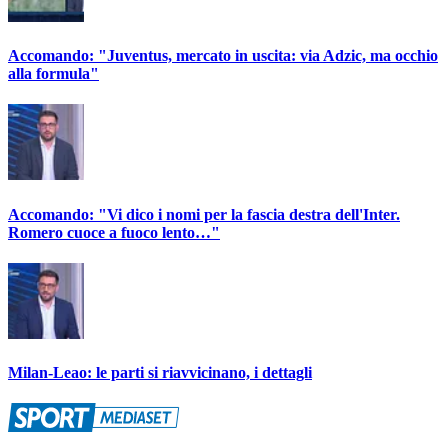
Accomando: "Juventus, mercato in uscita: via Adzic, ma occhio
alla formula"
Accomando: "Vi dico i nomi per la fascia destra dell'Inter.
Romero cuoce a fuoco lento…"
Milan-Leao: le parti si riavvicinano, i dettagli