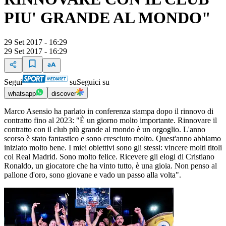
PIU' GRANDE AL MONDO"
29 Set 2017 - 16:29
29 Set 2017 - 16:29
Segui
su
Seguici su
whatsapp
discover
Marco Asensio ha parlato in conferenza stampa dopo il rinnovo di
contratto fino al 2023: "È un giorno molto importante. Rinnovare il
contratto con il club più grande al mondo è un orgoglio. L'anno
scorso è stato fantastico e sono cresciuto molto. Quest'anno abbiamo
iniziato molto bene. I miei obiettivi sono gli stessi: vincere molti titoli
col Real Madrid. Sono molto felice. Ricevere gli elogi di Cristiano
Ronaldo, un giocatore che ha vinto tutto, è una gioia. Non penso al
pallone d'oro, sono giovane e vado un passo alla volta".