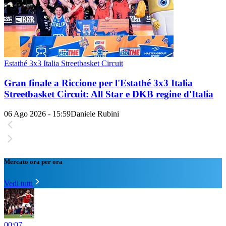
Estathé 3x3 Italia Streetbasket Circuit
Gran finale a Riccione per l'Estathé 3x3 Italia
Streetbasket Circuit: All Star e DKB regine d'Italia
06 Ago 2026 - 15:59
Daniele Rubini
Mercato ora per ora
Vedi tutti
00:07