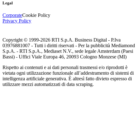
Legal
Corporate
Cookie Policy
Privacy Policy
Copyright © 1999-
2026
RTI S.p.A. Business Digital - P.Iva
03976881007 - Tutti i diritti riservati - Per la pubblicità Mediamond
S.p.A. - RTI S.p.A., Mediaset N.V., sede legale Amsterdam (Paesi
Bassi) - Uffici Viale Europa 46, 20093 Cologno Monzese (MI)
Rispetto ai contenuti e ai dati personali trasmessi e/o riprodotti è
vietata ogni utilizzazione funzionale all’addestramento di sistemi di
intelligenza artificiale generativa. È altresì fatto divieto espresso di
utilizzare mezzi automatizzati di data scraping.