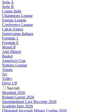
Serie A
Serie B
Coppa Italia
Champions League
Europa League
Conference League
Calcio Estero
Supercoppa Italiana
Formula 1
Formula E
MotoGP
Altri Motori
Basket
America's Cup
Nations League
Tennis
Sci
Volley
Drive UP
Speciali
Mondiali 2026
Roland Garros 2026
Sportmediaset Live Riccione 2026
Scudetto Inter 2026
Olimpiadi Invernali Milano Cortina 2026