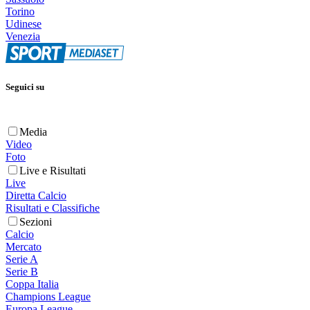
Torino
Udinese
Venezia
Seguici su
Media
Video
Foto
Live e Risultati
Live
Diretta Calcio
Risultati e Classifiche
Sezioni
Calcio
Mercato
Serie A
Serie B
Coppa Italia
Champions League
Europa League