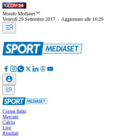
Mondo Mediaset
Venerdì 29 Settembre 2017
-
Aggiornato alle
16:29
Coppa Italia
Mercato
Calcio
Live
Risultati