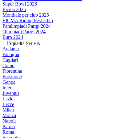
Super Bowl 2026
Eicma 2025
Mondiale per club 2025
EICMA Riding Fest 2025
Paralimpiadi Parigi 2024
Olimpiadi Parigi 2024
Euro 2024
Squadra Serie A
Atalanta
Bologna
Cagliari
Como
Fiorentina
Frosinone
Genoa
Inter
Juventus
Lazio
Lecce
Milan
Monza
Napoli
Parma
Roma
Sassuolo