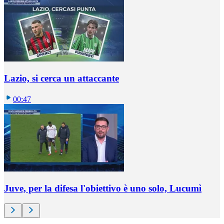
Lazio, si cerca un attaccante
00:47
Juve, per la difesa l'obiettivo è uno solo, Lucumì