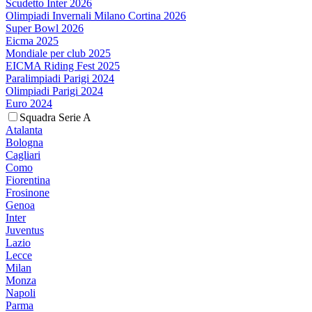
Scudetto Inter 2026
Olimpiadi Invernali Milano Cortina 2026
Super Bowl 2026
Eicma 2025
Mondiale per club 2025
EICMA Riding Fest 2025
Paralimpiadi Parigi 2024
Olimpiadi Parigi 2024
Euro 2024
Squadra Serie A
Atalanta
Bologna
Cagliari
Como
Fiorentina
Frosinone
Genoa
Inter
Juventus
Lazio
Lecce
Milan
Monza
Napoli
Parma