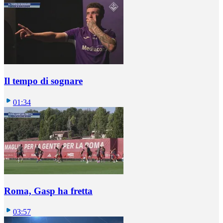
Il tempo di sognare
01:34
Roma, Gasp ha fretta
03:57