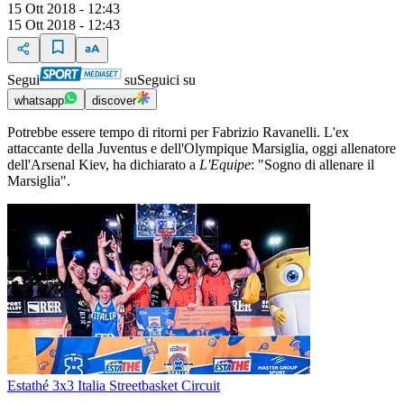
15 Ott 2018 - 12:43
15 Ott 2018 - 12:43
Segui
su
Seguici su
whatsapp
discover
Potrebbe essere tempo di ritorni per Fabrizio Ravanelli. L'ex
attaccante della Juventus e dell'Olympique Marsiglia, oggi allenatore
dell'Arsenal Kiev, ha dichiarato a
L'Equipe
: "Sogno di allenare il
Marsiglia".
Estathé 3x3 Italia Streetbasket Circuit