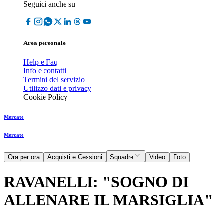
Seguici anche su
Area personale
Help e Faq
Info e contatti
Termini del servizio
Utilizzo dati e privacy
Cookie Policy
Mercato
Mercato
Ora per ora
Acquisti e Cessioni
Squadre
Video
Foto
RAVANELLI: "SOGNO DI
ALLENARE IL MARSIGLIA"