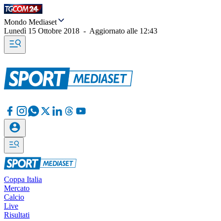
Mondo Mediaset
Lunedì 15 Ottobre 2018
-
Aggiornato alle
12:43
Coppa Italia
Mercato
Calcio
Live
Risultati