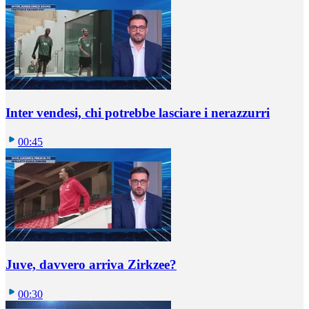
Inter vendesi, chi potrebbe lasciare i nerazzurri
00:45
Juve, davvero arriva Zirkzee?
00:30