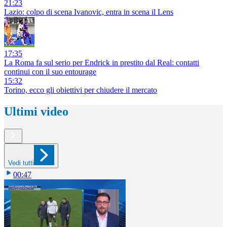
21:23
Lazio: colpo di scena Ivanovic, entra in scena il Lens
17:35
La Roma fa sul serio per Endrick in prestito dal Real: contatti
continui con il suo entourage
15:32
Torino, ecco gli obiettivi per chiudere il mercato
Ultimi video
Vedi tutti
00:47