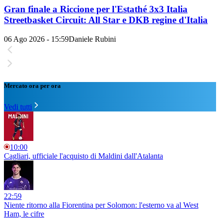
Gran finale a Riccione per l'Estathé 3x3 Italia
Streetbasket Circuit: All Star e DKB regine d'Italia
06 Ago 2026 - 15:59
Daniele Rubini
Mercato ora per ora
Vedi tutti
10:00
Cagliari, ufficiale l'acquisto di Maldini dall'Atalanta
22:59
Niente ritorno alla Fiorentina per Solomon: l'esterno va al West
Ham, le cifre