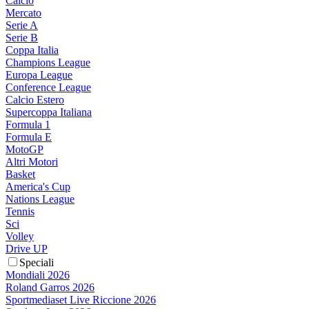
Calcio
Mercato
Serie A
Serie B
Coppa Italia
Champions League
Europa League
Conference League
Calcio Estero
Supercoppa Italiana
Formula 1
Formula E
MotoGP
Altri Motori
Basket
America's Cup
Nations League
Tennis
Sci
Volley
Drive UP
Speciali
Mondiali 2026
Roland Garros 2026
Sportmediaset Live Riccione 2026