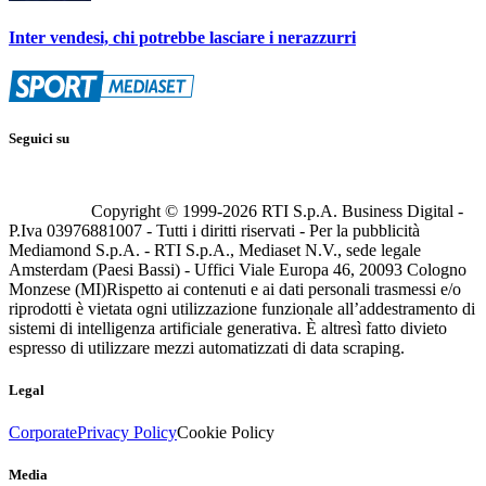
Inter vendesi, chi potrebbe lasciare i nerazzurri
Seguici su
Copyright © 1999-
2026
RTI S.p.A. Business Digital -
P.Iva 03976881007 - Tutti i diritti riservati - Per la pubblicità
Mediamond S.p.A. - RTI S.p.A., Mediaset N.V., sede legale
Amsterdam (Paesi Bassi) - Uffici Viale Europa 46, 20093 Cologno
Monzese (MI)
Rispetto ai contenuti e ai dati personali trasmessi e/o
riprodotti è vietata ogni utilizzazione funzionale all’addestramento di
sistemi di intelligenza artificiale generativa. È altresì fatto divieto
espresso di utilizzare mezzi automatizzati di data scraping.
Legal
Corporate
Privacy Policy
Cookie Policy
Media