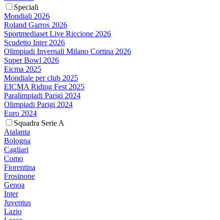
Speciali
Mondiali 2026
Roland Garros 2026
Sportmediaset Live Riccione 2026
Scudetto Inter 2026
Olimpiadi Invernali Milano Cortina 2026
Super Bowl 2026
Eicma 2025
Mondiale per club 2025
EICMA Riding Fest 2025
Paralimpiadi Parigi 2024
Olimpiadi Parigi 2024
Euro 2024
Squadra Serie A
Atalanta
Bologna
Cagliari
Como
Fiorentina
Frosinone
Genoa
Inter
Juventus
Lazio