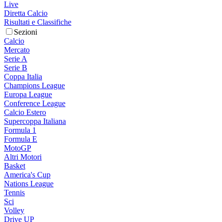
Live
Diretta Calcio
Risultati e Classifiche
Sezioni
Calcio
Mercato
Serie A
Serie B
Coppa Italia
Champions League
Europa League
Conference League
Calcio Estero
Supercoppa Italiana
Formula 1
Formula E
MotoGP
Altri Motori
Basket
America's Cup
Nations League
Tennis
Sci
Volley
Drive UP