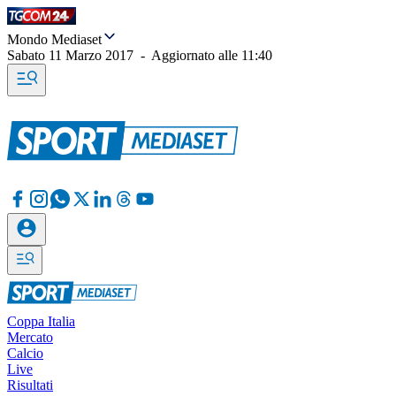
Mondo Mediaset
Sabato 11 Marzo 2017
-
Aggiornato alle
11:40
Coppa Italia
Mercato
Calcio
Live
Risultati