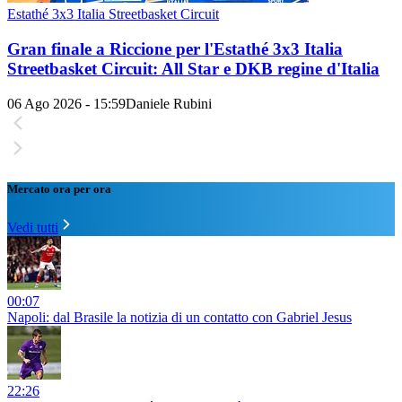
Estathé 3x3 Italia Streetbasket Circuit
Gran finale a Riccione per l'Estathé 3x3 Italia
Streetbasket Circuit: All Star e DKB regine d'Italia
06 Ago 2026 - 15:59
Daniele Rubini
Mercato ora per ora
Vedi tutti
00:07
Napoli: dal Brasile la notizia di un contatto con Gabriel Jesus
22:26