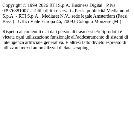
Copyright © 1999-
2026
RTI S.p.A. Business Digital - P.Iva
03976881007 - Tutti i diritti riservati - Per la pubblicità Mediamond
S.p.A. - RTI S.p.A., Mediaset N.V., sede legale Amsterdam (Paesi
Bassi) - Uffici Viale Europa 46, 20093 Cologno Monzese (MI)
Rispetto ai contenuti e ai dati personali trasmessi e/o riprodotti è
vietata ogni utilizzazione funzionale all’addestramento di sistemi di
intelligenza artificiale generativa. È altresì fatto divieto espresso di
utilizzare mezzi automatizzati di data scraping.