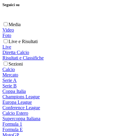
Seguici su
Media
Video
Foto
Live e Risultati
Live
Diretta Calcio
Risultati e Classifiche
Sezioni
Calcio
Mercato
Serie A
Serie B
Coppa Italia
Champions League
Europa League
Conference League
Calcio Estero
Supercoppa Italiana
Formula 1
Formula E
MotoGP