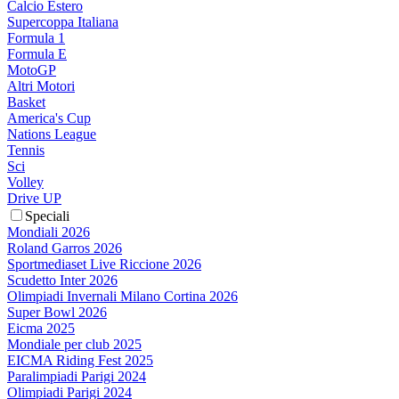
Calcio Estero
Supercoppa Italiana
Formula 1
Formula E
MotoGP
Altri Motori
Basket
America's Cup
Nations League
Tennis
Sci
Volley
Drive UP
Speciali
Mondiali 2026
Roland Garros 2026
Sportmediaset Live Riccione 2026
Scudetto Inter 2026
Olimpiadi Invernali Milano Cortina 2026
Super Bowl 2026
Eicma 2025
Mondiale per club 2025
EICMA Riding Fest 2025
Paralimpiadi Parigi 2024
Olimpiadi Parigi 2024