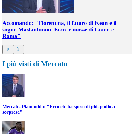
Accomando: "Fiorentina, il futuro di Kean e il
sogno Mastantuono. Ecco le mosse di Como e
Roma"
I più visti di Mercato
Mercato, Piantanida: "Ecco chi ha speso di più, podio a
sorpresa"