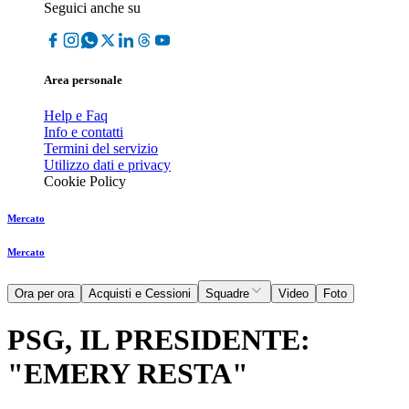
Seguici anche su
Area personale
Help e Faq
Info e contatti
Termini del servizio
Utilizzo dati e privacy
Cookie Policy
Mercato
Mercato
Ora per ora
Acquisti e Cessioni
Squadre
Video
Foto
PSG, IL PRESIDENTE:
"EMERY RESTA"