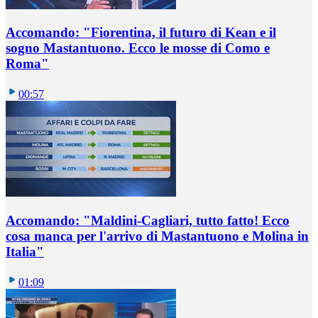
Accomando: "Fiorentina, il futuro di Kean e il
sogno Mastantuono. Ecco le mosse di Como e
Roma"
00:57
Accomando: "Maldini-Cagliari, tutto fatto! Ecco
cosa manca per l'arrivo di Mastantuono e Molina in
Italia"
01:09