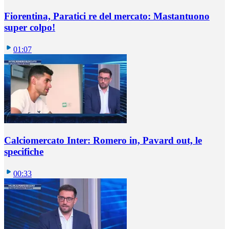
Fiorentina, Paratici re del mercato: Mastantuono
super colpo!
01:07
Calciomercato Inter: Romero in, Pavard out, le
specifiche
00:33