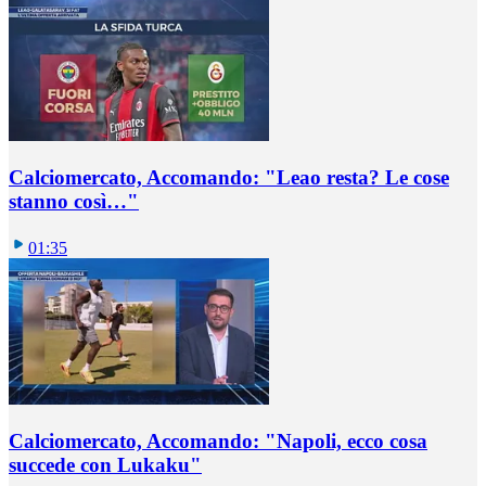
Calciomercato, Accomando: "Leao resta? Le cose
stanno così…"
01:35
Calciomercato, Accomando: "Napoli, ecco cosa
succede con Lukaku"