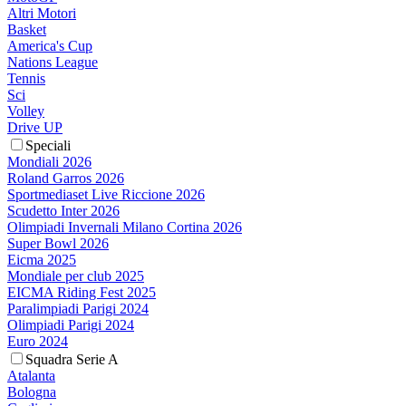
Altri Motori
Basket
America's Cup
Nations League
Tennis
Sci
Volley
Drive UP
Speciali
Mondiali 2026
Roland Garros 2026
Sportmediaset Live Riccione 2026
Scudetto Inter 2026
Olimpiadi Invernali Milano Cortina 2026
Super Bowl 2026
Eicma 2025
Mondiale per club 2025
EICMA Riding Fest 2025
Paralimpiadi Parigi 2024
Olimpiadi Parigi 2024
Euro 2024
Squadra Serie A
Atalanta
Bologna