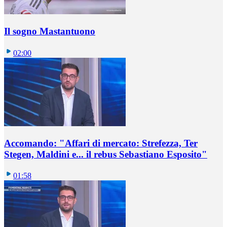
Il sogno Mastantuono
02:00
Accomando: "Affari di mercato: Strefezza, Ter
Stegen, Maldini e... il rebus Sebastiano Esposito"
01:58