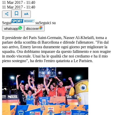
11 Mar 2017 - 11:40
11 Mar 2017 - 11:40
Segui
su
Seguici su
whatsapp
discover
Il presidente del Paris Saint-Germain, Nasser Al-Khelaifi, torna a
parlare della sconfitta di Barcellona e difende l'allenatore. "Fin dal
suo arrivo, Emery lavora duramente ogni giorno per migliorare la
squadra. Ora dobbiamo imparare da questo fallimento e non reagire
in modo viscerale. Unai ha le qualità che noi crediamo e ha il mio
pieno sostegno", ha detto l'emiro qatariota a Le Parisien.