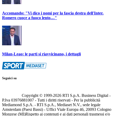
Accomando: "Vi dico i nomi per la fascia destra dell'Inter.
Romero cuoce a fuoco lento…"
Milan-Leao: le parti si riavvicinano, i dettagli
Seguici su
Copyright © 1999-
2026
RTI S.p.A. Business Digital -
P.Iva 03976881007 - Tutti i diritti riservati - Per la pubblicità
Mediamond S.p.A. - RTI S.p.A., Mediaset N.V., sede legale
Amsterdam (Paesi Bassi) - Uffici Viale Europa 46, 20093 Cologno
Monzese (MI)
Rispetto ai contenuti e ai dati personali trasmessi e/o