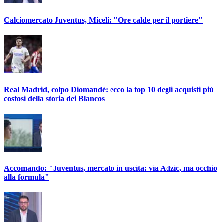
Calciomercato Juventus, Miceli: "Ore calde per il portiere"
Real Madrid, colpo Diomandé: ecco la top 10 degli acquisti più
costosi della storia dei Blancos
Accomando: "Juventus, mercato in uscita: via Adzic, ma occhio
alla formula"