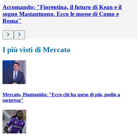
Accomando: "Fiorentina, il futuro di Kean e il
sogno Mastantuono. Ecco le mosse di Como e
Roma"
I più visti di Mercato
Mercato, Piantanida: "Ecco chi ha speso di più, podio a
sorpresa"