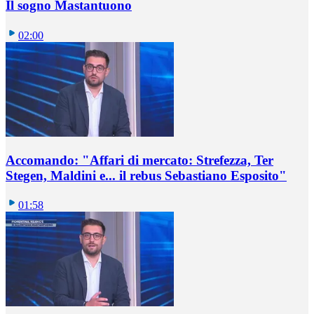
Il sogno Mastantuono
02:00
Accomando: "Affari di mercato: Strefezza, Ter
Stegen, Maldini e... il rebus Sebastiano Esposito"
01:58