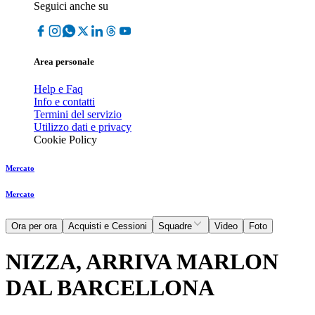
Seguici anche su
Area personale
Help e Faq
Info e contatti
Termini del servizio
Utilizzo dati e privacy
Cookie Policy
Mercato
Mercato
Ora per ora
Acquisti e Cessioni
Squadre
Video
Foto
NIZZA, ARRIVA MARLON
DAL BARCELLONA