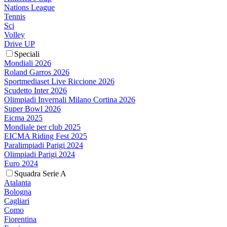
Nations League
Tennis
Sci
Volley
Drive UP
Speciali
Mondiali 2026
Roland Garros 2026
Sportmediaset Live Riccione 2026
Scudetto Inter 2026
Olimpiadi Invernali Milano Cortina 2026
Super Bowl 2026
Eicma 2025
Mondiale per club 2025
EICMA Riding Fest 2025
Paralimpiadi Parigi 2024
Olimpiadi Parigi 2024
Euro 2024
Squadra Serie A
Atalanta
Bologna
Cagliari
Como
Fiorentina