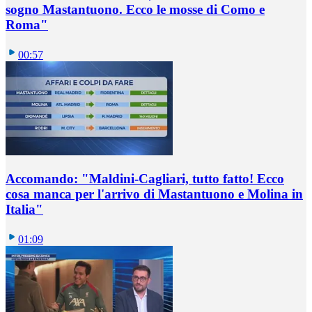
sogno Mastantuono. Ecco le mosse di Como e
Roma"
00:57
Accomando: "Maldini-Cagliari, tutto fatto! Ecco
cosa manca per l'arrivo di Mastantuono e Molina in
Italia"
01:09