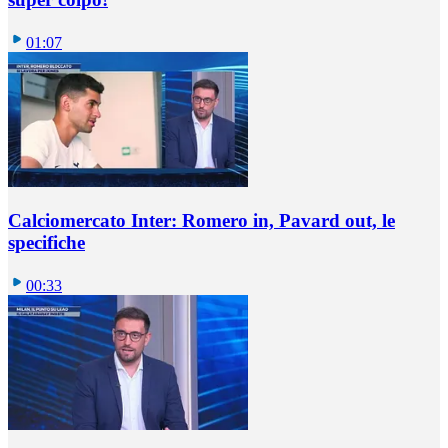
01:07
Calciomercato Inter: Romero in, Pavard out, le
specifiche
00:33