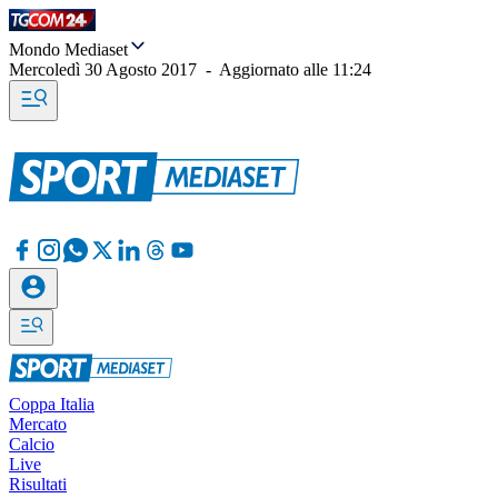
Mondo Mediaset
Mercoledì 30 Agosto 2017
-
Aggiornato alle
11:24
Coppa Italia
Mercato
Calcio
Live
Risultati