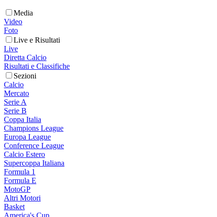
Media
Video
Foto
Live e Risultati
Live
Diretta Calcio
Risultati e Classifiche
Sezioni
Calcio
Mercato
Serie A
Serie B
Coppa Italia
Champions League
Europa League
Conference League
Calcio Estero
Supercoppa Italiana
Formula 1
Formula E
MotoGP
Altri Motori
Basket
America's Cup