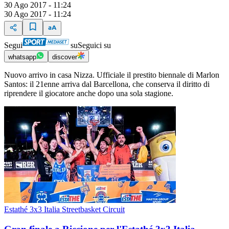
30 Ago 2017 - 11:24
30 Ago 2017 - 11:24
Segui
su
Seguici su
whatsapp
discover
Nuovo arrivo in casa Nizza. Ufficiale il prestito biennale di Marlon
Santos: il 21enne arriva dal Barcellona, che conserva il diritto di
riprendere il giocatore anche dopo una sola stagione.
Estathé 3x3 Italia Streetbasket Circuit