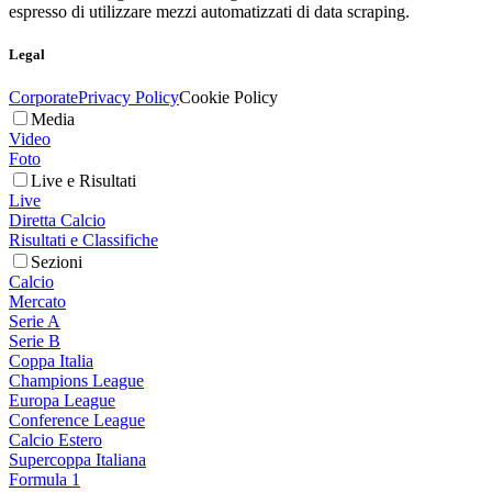
espresso di utilizzare mezzi automatizzati di data scraping.
Legal
Corporate
Privacy Policy
Cookie Policy
Media
Video
Foto
Live e Risultati
Live
Diretta Calcio
Risultati e Classifiche
Sezioni
Calcio
Mercato
Serie A
Serie B
Coppa Italia
Champions League
Europa League
Conference League
Calcio Estero
Supercoppa Italiana
Formula 1