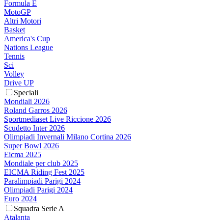
Formula E
MotoGP
Altri Motori
Basket
America's Cup
Nations League
Tennis
Sci
Volley
Drive UP
Speciali
Mondiali 2026
Roland Garros 2026
Sportmediaset Live Riccione 2026
Scudetto Inter 2026
Olimpiadi Invernali Milano Cortina 2026
Super Bowl 2026
Eicma 2025
Mondiale per club 2025
EICMA Riding Fest 2025
Paralimpiadi Parigi 2024
Olimpiadi Parigi 2024
Euro 2024
Squadra Serie A
Atalanta