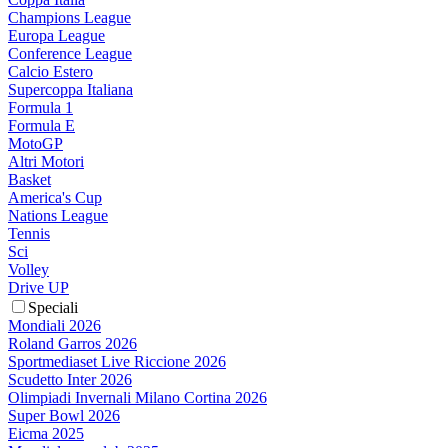
Champions League
Europa League
Conference League
Calcio Estero
Supercoppa Italiana
Formula 1
Formula E
MotoGP
Altri Motori
Basket
America's Cup
Nations League
Tennis
Sci
Volley
Drive UP
Speciali
Mondiali 2026
Roland Garros 2026
Sportmediaset Live Riccione 2026
Scudetto Inter 2026
Olimpiadi Invernali Milano Cortina 2026
Super Bowl 2026
Eicma 2025