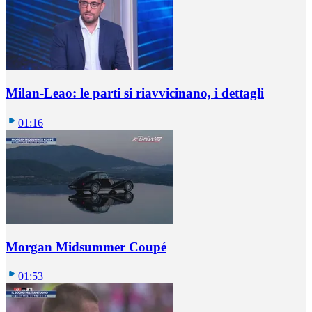
Milan-Leao: le parti si riavvicinano, i dettagli
01:16
Morgan Midsummer Coupé
01:53