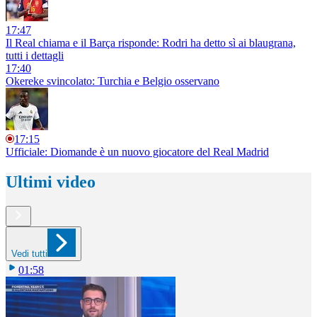
17:47
Il Real chiama e il Barça risponde: Rodri ha detto sì ai blaugrana,
tutti i dettagli
17:40
Okereke svincolato: Turchia e Belgio osservano
17:15
Ufficiale: Diomande è un nuovo giocatore del Real Madrid
Ultimi video
Vedi tutti
01:58