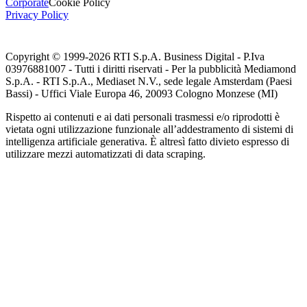
Corporate
Cookie Policy
Privacy Policy
Copyright © 1999-
2026
RTI S.p.A. Business Digital - P.Iva
03976881007 - Tutti i diritti riservati - Per la pubblicità Mediamond
S.p.A. - RTI S.p.A., Mediaset N.V., sede legale Amsterdam (Paesi
Bassi) - Uffici Viale Europa 46, 20093 Cologno Monzese (MI)
Rispetto ai contenuti e ai dati personali trasmessi e/o riprodotti è
vietata ogni utilizzazione funzionale all’addestramento di sistemi di
intelligenza artificiale generativa. È altresì fatto divieto espresso di
utilizzare mezzi automatizzati di data scraping.