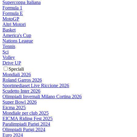
Supercoppa Italiana
Formula 1
Formula E
MotoGP
Altri Motori
Basket
America's Cup
Nations League
Tennis
Sci
Volley
Drive UP
Speciali
Mondiali 2026
Roland Garros 2026
Sportmediaset Live Riccione 2026
Scudetto Inter 2026
Olimpiadi Invernali Milano Cortina 2026
Super Bowl 2026
Eicma 2025
Mondiale per club 2025
EICMA Riding Fest 2025
Paralimpiadi Parigi 2024
Olimpiadi Parigi 2024
Euro 2024