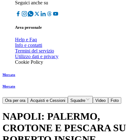
Seguici anche su
Area personale
Help e Faq
Info e contatti
Termini del servizio
Utilizzo dati e privacy
Cookie Policy
Mercato
Mercato
Ora per ora
Acquisti e Cessioni
Squadre
Video
Foto
NAPOLI: PALERMO,
CROTONE E PESCARA SU
ROBERTO INSIGNE