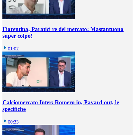
Fiorentina, Paratici re del mercato: Mastantuono
super colpo!
01:07
Calciomercato Inter: Romero in, Pavard out, le
specifiche
00:33