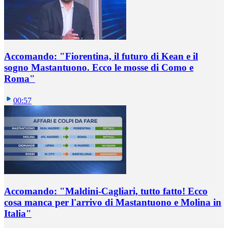
Accomando: "Fiorentina, il futuro di Kean e il
sogno Mastantuono. Ecco le mosse di Como e
Roma"
00:57
Accomando: "Maldini-Cagliari, tutto fatto! Ecco
cosa manca per l'arrivo di Mastantuono e Molina in
Italia"