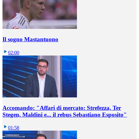
Il sogno Mastantuono
02:00
Accomando: "Affari di mercato: Strefezza, Ter
Stegen, Maldini e... il rebus Sebastiano Esposito"
01:58