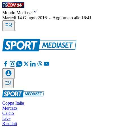
Mondo Mediaset
Martedì 14 Giugno 2016
-
Aggiornato alle
16:41
Coppa Italia
Mercato
Calcio
Live
Risultati