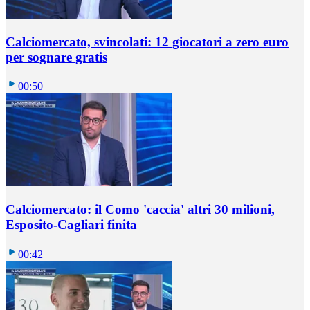
Calciomercato, svincolati: 12 giocatori a zero euro
per sognare gratis
00:50
Calciomercato: il Como 'caccia' altri 30 milioni,
Esposito-Cagliari finita
00:42