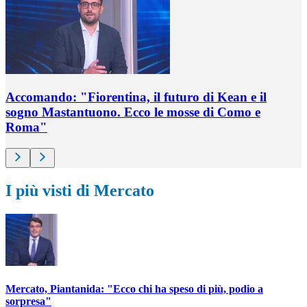
Accomando: "Fiorentina, il futuro di Kean e il
sogno Mastantuono. Ecco le mosse di Como e
Roma"
I più visti di Mercato
Mercato, Piantanida: "Ecco chi ha speso di più, podio a
sorpresa"