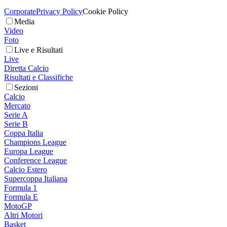
Corporate
Privacy Policy
Cookie Policy
Media
Video
Foto
Live e Risultati
Live
Diretta Calcio
Risultati e Classifiche
Sezioni
Calcio
Mercato
Serie A
Serie B
Coppa Italia
Champions League
Europa League
Conference League
Calcio Estero
Supercoppa Italiana
Formula 1
Formula E
MotoGP
Altri Motori
Basket