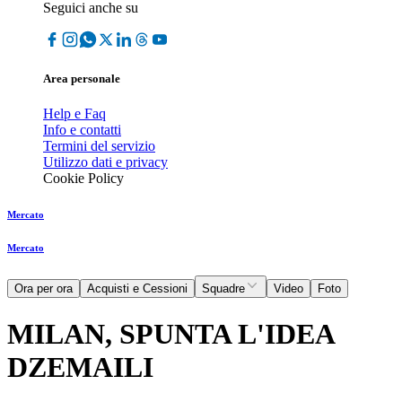
Seguici anche su
Area personale
Help e Faq
Info e contatti
Termini del servizio
Utilizzo dati e privacy
Cookie Policy
Mercato
Mercato
Ora per ora
Acquisti e Cessioni
Squadre
Video
Foto
MILAN, SPUNTA L'IDEA
DZEMAILI