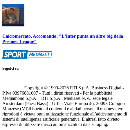
Calciomercato, Accomando: "L'Inter punta un altro big della
Premier League"
Seguici su
Copyright © 1999-
2026
RTI S.p.A. Business Digital -
P.Iva 03976881007 - Tutti i diritti riservati - Per la pubblicità
Mediamond S.p.A. - RTI S.p.A., Mediaset N.V., sede legale
Amsterdam (Paesi Bassi) - Uffici Viale Europa 46, 20093 Cologno
Monzese (MI)
Rispetto ai contenuti e ai dati personali trasmessi e/o
riprodotti è vietata ogni utilizzazione funzionale all’addestramento di
sistemi di intelligenza artificiale generativa. È altresì fatto divieto
espresso di utilizzare mezzi automatizzati di data scraping.