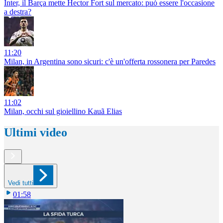
Inter, il Barça mette Hector Fort sul mercato: può essere l'occasione
a destra?
11:20
Milan, in Argentina sono sicuri: c'è un'offerta rossonera per Paredes
11:02
Milan, occhi sul gioiellino Kauã Elias
Ultimi video
Vedi tutti
01:58