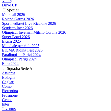
Volley
Drive UP
Speciali
Mondiali 2026
Roland Garros 2026
Sportmediaset Live Riccione 2026
Scudetto Inter 2026
Olimpiadi Invernali Milano Cortina 2026
Super Bowl 2026
Eicma 2025
Mondiale per club 2025
EICMA Riding Fest 2025
Paralimpiadi Parigi 2024
Olimpiadi Parigi 2024
Euro 2024
Squadra Serie A
Atalanta
Bologna
Cagliari
Como
Fiorentina
Frosinone
Genoa
Inter
Juventus