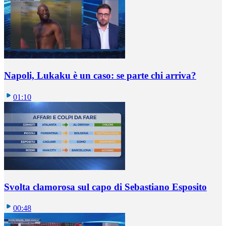
Napoli, Lukaku è un caso: se parte chi arriva?
01:10
Svolta clamorosa sul capo di Sebastiano Esposito
00:48