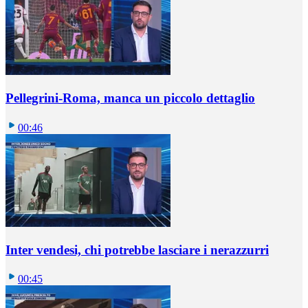
Pellegrini-Roma, manca un piccolo dettaglio
00:46
Inter vendesi, chi potrebbe lasciare i nerazzurri
00:45