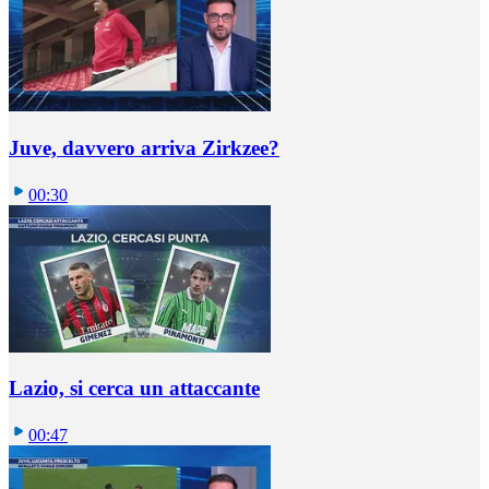
Juve, davvero arriva Zirkzee?
00:30
Lazio, si cerca un attaccante
00:47