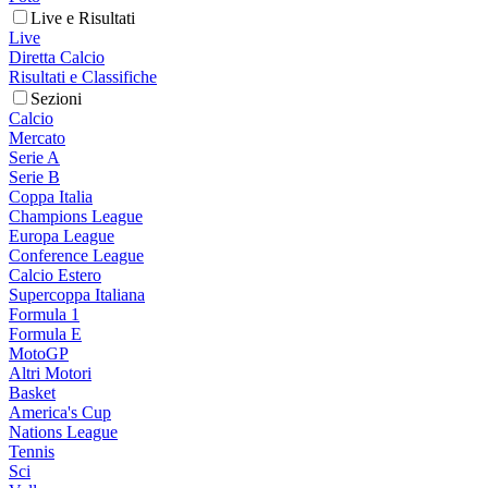
Live e Risultati
Live
Diretta Calcio
Risultati e Classifiche
Sezioni
Calcio
Mercato
Serie A
Serie B
Coppa Italia
Champions League
Europa League
Conference League
Calcio Estero
Supercoppa Italiana
Formula 1
Formula E
MotoGP
Altri Motori
Basket
America's Cup
Nations League
Tennis
Sci