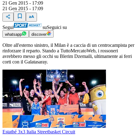
21 Gen 2015 - 17:09
21 Gen 2015 - 17:09
Segui
su
Seguici su
whatsapp
discover
Oltre all'esterno sinistro, il Milan è a caccia di un centrocampista per
rinforzare il reparto. Stando a TuttoMercatoWeb, i rossoneri
avrebbero messo gli occhi su Blerim Dzemaili, ultimamente ai ferri
corti con il Galatasaray.
Estathé 3x3 Italia Streetbasket Circuit