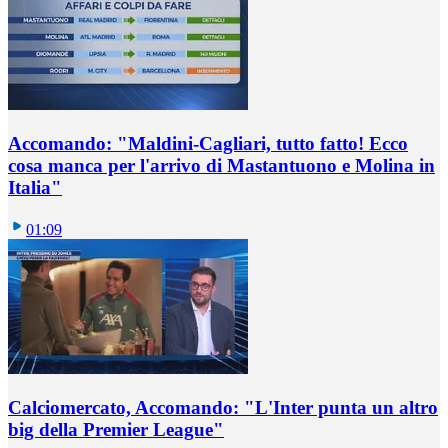
Accomando: "Maldini-Cagliari, tutto fatto! Ecco
cosa manca per l'arrivo di Mastantuono e Molina in
Italia"
01:09
Calciomercato, Accomando: "L'Inter punta un altro
big della Premier League"