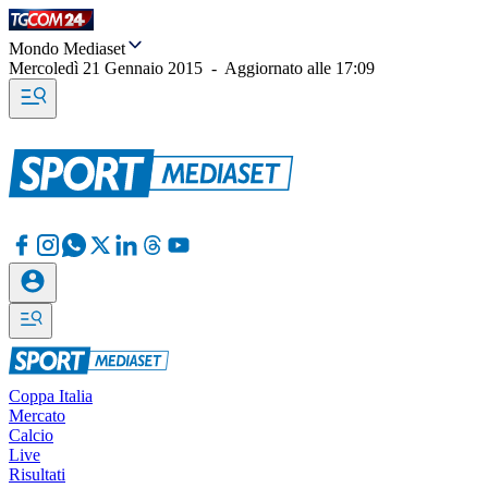
Mondo Mediaset
Mercoledì 21 Gennaio 2015
-
Aggiornato alle
17:09
Coppa Italia
Mercato
Calcio
Live
Risultati