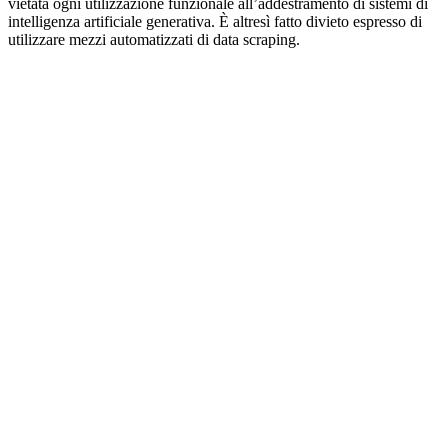
vietata ogni utilizzazione funzionale all’addestramento di sistemi di
intelligenza artificiale generativa. È altresì fatto divieto espresso di
utilizzare mezzi automatizzati di data scraping.