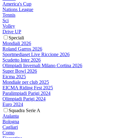
America's Cup
Nations League
Tennis
Sci
Volley
Drive UP
Speciali
Mondiali 2026
Roland Garros 2026
Sportmediaset Live Riccione 2026
Scudetto Inter 2026
Olimpiadi Invernali Milano Cortina 2026
Super Bowl 2026
Eicma 2025
Mondiale per club 2025
EICMA Riding Fest 2025
Paralimpiadi Parigi 2024
Olimpiadi Parigi 2024
Euro 2024
Squadra Serie A
Atalanta
Bologna
Cagliari
Como