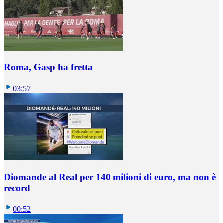
Roma, Gasp ha fretta
03:57
Diomande al Real per 140 milioni di euro, ma non è
record
00:52