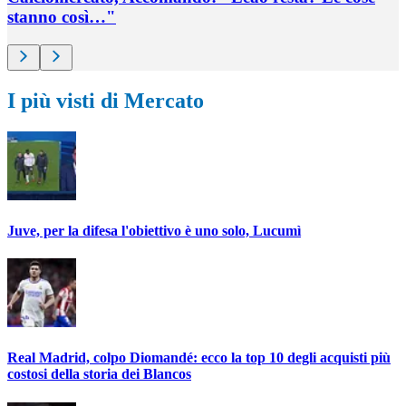
stanno così…"
I più visti di Mercato
Juve, per la difesa l'obiettivo è uno solo, Lucumì
Real Madrid, colpo Diomandé: ecco la top 10 degli acquisti più
costosi della storia dei Blancos