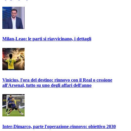
Milan-Leao: le parti si riavvicinano, i dettagli
Vinicius, l'ora del destino: rinnovo con il Real o cessione
all'Arsenal, tutto su uno degli affari dell'anno
Inter-Dimarco, parte l'operazione-rinnovo: obiettivo 2030