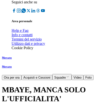
Seguici anche su
Area personale
Help e Faq
Info e contatti
Termini del servizio
Utilizzo dati e privacy
Cookie Policy
Mercato
Mercato
Ora per ora
Acquisti e Cessioni
Squadre
Video
Foto
MBAYE, MANCA SOLO
L'UFFICIALITA'