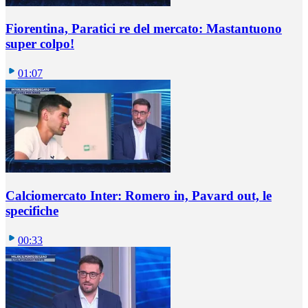
Fiorentina, Paratici re del mercato: Mastantuono
super colpo!
01:07
Calciomercato Inter: Romero in, Pavard out, le
specifiche
00:33