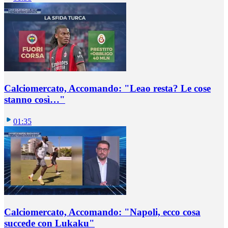
Calciomercato, Accomando: "Leao resta? Le cose
stanno così…"
01:35
Calciomercato, Accomando: "Napoli, ecco cosa
succede con Lukaku"