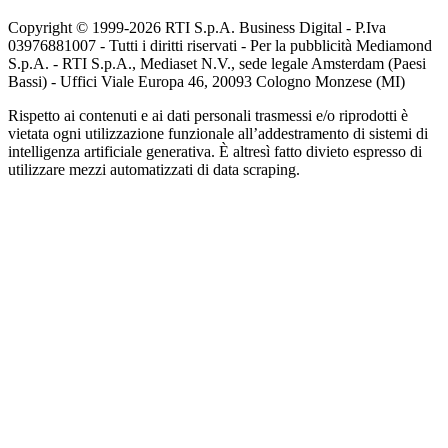
Copyright © 1999-
2026
RTI S.p.A. Business Digital - P.Iva
03976881007 - Tutti i diritti riservati - Per la pubblicità Mediamond
S.p.A. - RTI S.p.A., Mediaset N.V., sede legale Amsterdam (Paesi
Bassi) - Uffici Viale Europa 46, 20093 Cologno Monzese (MI)
Rispetto ai contenuti e ai dati personali trasmessi e/o riprodotti è
vietata ogni utilizzazione funzionale all’addestramento di sistemi di
intelligenza artificiale generativa. È altresì fatto divieto espresso di
utilizzare mezzi automatizzati di data scraping.