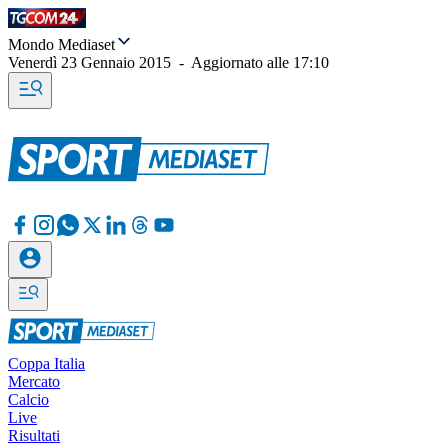
Mondo Mediaset
Venerdì 23 Gennaio 2015
-
Aggiornato alle
17:10
Coppa Italia
Mercato
Calcio
Live
Risultati