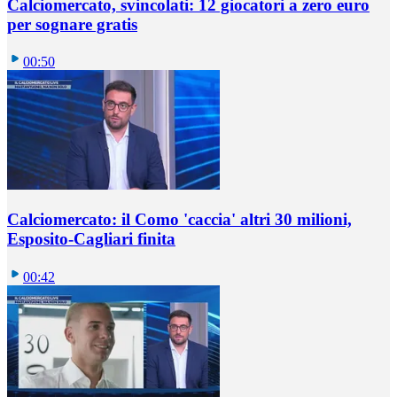
Calciomercato, svincolati: 12 giocatori a zero euro
per sognare gratis
00:50
Calciomercato: il Como 'caccia' altri 30 milioni,
Esposito-Cagliari finita
00:42