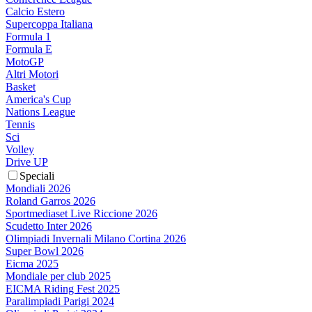
Calcio Estero
Supercoppa Italiana
Formula 1
Formula E
MotoGP
Altri Motori
Basket
America's Cup
Nations League
Tennis
Sci
Volley
Drive UP
Speciali
Mondiali 2026
Roland Garros 2026
Sportmediaset Live Riccione 2026
Scudetto Inter 2026
Olimpiadi Invernali Milano Cortina 2026
Super Bowl 2026
Eicma 2025
Mondiale per club 2025
EICMA Riding Fest 2025
Paralimpiadi Parigi 2024