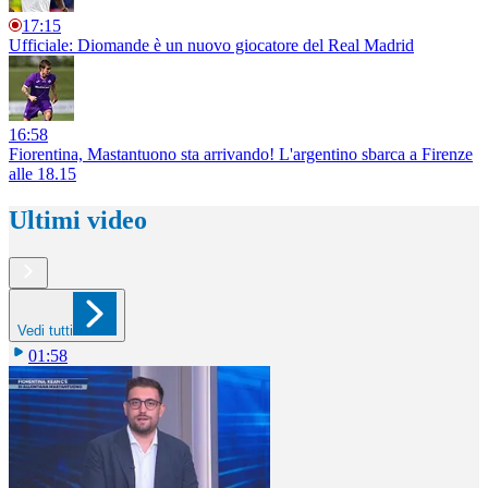
17:15
Ufficiale: Diomande è un nuovo giocatore del Real Madrid
16:58
Fiorentina, Mastantuono sta arrivando! L'argentino sbarca a Firenze
alle 18.15
Ultimi video
Vedi tutti
01:58