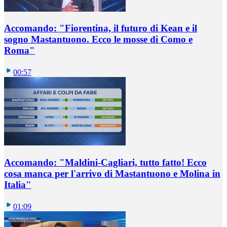
Accomando: "Fiorentina, il futuro di Kean e il
sogno Mastantuono. Ecco le mosse di Como e
Roma"
00:57
Accomando: "Maldini-Cagliari, tutto fatto! Ecco
cosa manca per l'arrivo di Mastantuono e Molina in
Italia"
01:09