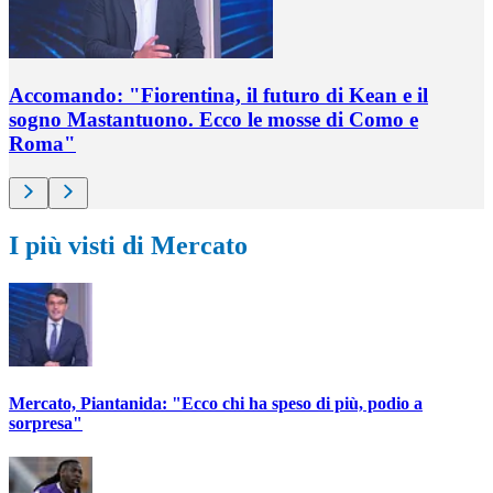
Accomando: "Fiorentina, il futuro di Kean e il
sogno Mastantuono. Ecco le mosse di Como e
Roma"
I più visti di Mercato
Mercato, Piantanida: "Ecco chi ha speso di più, podio a
sorpresa"