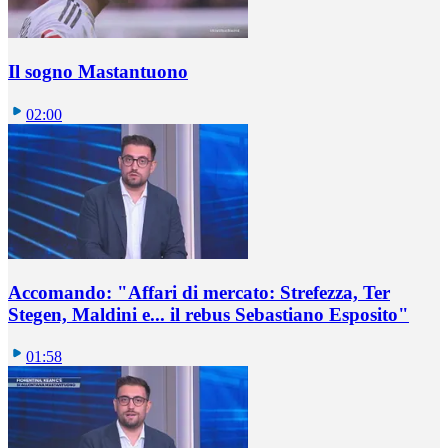
Il sogno Mastantuono
02:00
Accomando: "Affari di mercato: Strefezza, Ter
Stegen, Maldini e... il rebus Sebastiano Esposito"
01:58