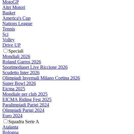
MotoGP
Altri Motori
Basket
America's Cup
Nations League
Tennis
Sci
Volley
Drive UP
Speciali
Mondiali 2026
Roland Garros 2026
Sportmediaset Live Riccione 2026
Scudetto Inter 2026
Olimpiadi Invernali Milano Cortina 2026
Super Bowl 2026
Eicma 2025
Mondiale per club 2025
EICMA Riding Fest 2025
Paralimpiadi Parigi 2024
Olimpiadi Parigi 2024
Euro 2024
Squadra Serie A
Atalanta
Bologna