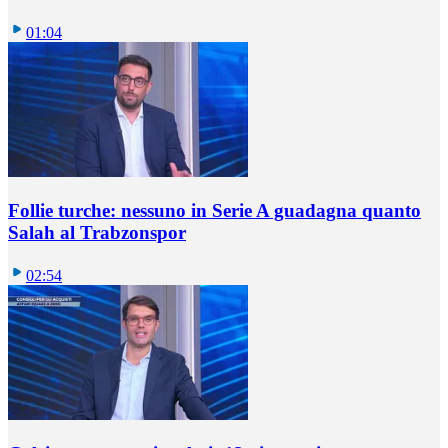
01:04
Follie turche: nessuno in Serie A guadagna quanto
Salah al Trabzonspor
02:54