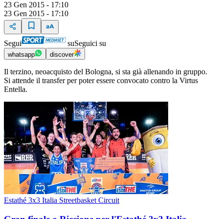
23 Gen 2015 - 17:10
23 Gen 2015 - 17:10
Segui
su
Seguici su
whatsapp
discover
Il terzino, neoacquisto del Bologna, si sta già allenando in gruppo.
Si attende il transfer per poter essere convocato contro la Virtus
Entella.
Estathé 3x3 Italia Streetbasket Circuit