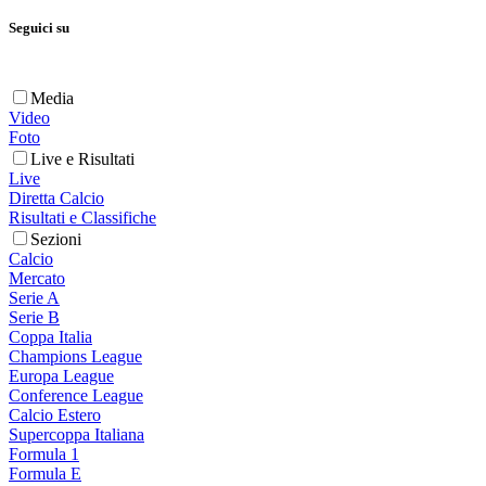
Seguici su
Media
Video
Foto
Live e Risultati
Live
Diretta Calcio
Risultati e Classifiche
Sezioni
Calcio
Mercato
Serie A
Serie B
Coppa Italia
Champions League
Europa League
Conference League
Calcio Estero
Supercoppa Italiana
Formula 1
Formula E